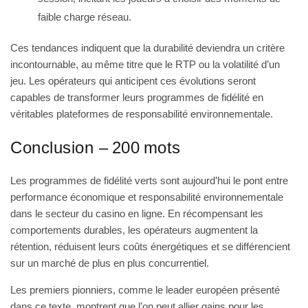
faible charge réseau.
Ces tendances indiquent que la durabilité deviendra un critère
incontournable, au même titre que le RTP ou la volatilité d’un
jeu. Les opérateurs qui anticipent ces évolutions seront
capables de transformer leurs programmes de fidélité en
véritables plateformes de responsabilité environnementale.
Conclusion – 200 mots
Les programmes de fidélité verts sont aujourd’hui le pont entre
performance économique et responsabilité environnementale
dans le secteur du casino en ligne. En récompensant les
comportements durables, les opérateurs augmentent la
rétention, réduisent leurs coûts énergétiques et se différencient
sur un marché de plus en plus concurrentiel.
Les premiers pionniers, comme le leader européen présenté
dans ce texte, montrent que l’on peut allier gains pour les