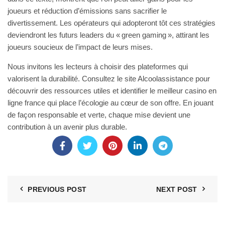
joueurs et réduction d’émissions sans sacrifier le
divertissement. Les opérateurs qui adopteront tôt ces stratégies
deviendront les futurs leaders du « green gaming », attirant les
joueurs soucieux de l’impact de leurs mises.
Nous invitons les lecteurs à choisir des plateformes qui
valorisent la durabilité. Consultez le site Alcoolassistance pour
découvrir des ressources utiles et identifier le meilleur casino en
ligne france qui place l’écologie au cœur de son offre. En jouant
de façon responsable et verte, chaque mise devient une
contribution à un avenir plus durable.
PREVIOUS POST
NEXT POST