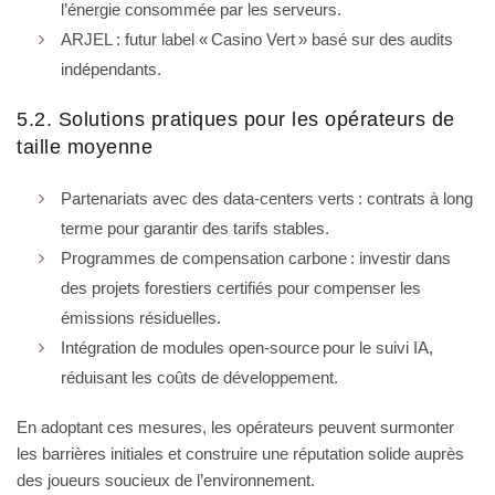
l’énergie consommée par les serveurs.
ARJEL : futur label « Casino Vert » basé sur des audits
indépendants.
5.2. Solutions pratiques pour les opérateurs de
taille moyenne
Partenariats avec des data‑centers verts : contrats à long
terme pour garantir des tarifs stables.
Programmes de compensation carbone : investir dans
des projets forestiers certifiés pour compenser les
émissions résiduelles.
Intégration de modules open‑source pour le suivi IA,
réduisant les coûts de développement.
En adoptant ces mesures, les opérateurs peuvent surmonter
les barrières initiales et construire une réputation solide auprès
des joueurs soucieux de l’environnement.