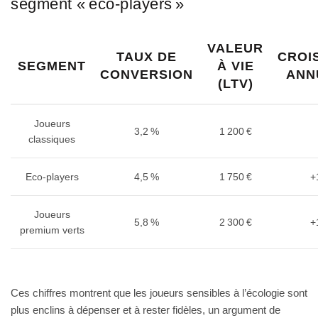
segment « eco‑players »
VALEUR
TAUX DE
CROI
SEGMENT
À VIE
CONVERSION
ANN
(LTV)
Joueurs
3,2 %
1 200 €
classiques
Eco‑players
4,5 %
1 750 €
+
Joueurs
5,8 %
2 300 €
+
premium verts
Ces chiffres montrent que les joueurs sensibles à l’écologie sont
plus enclins à dépenser et à rester fidèles, un argument de