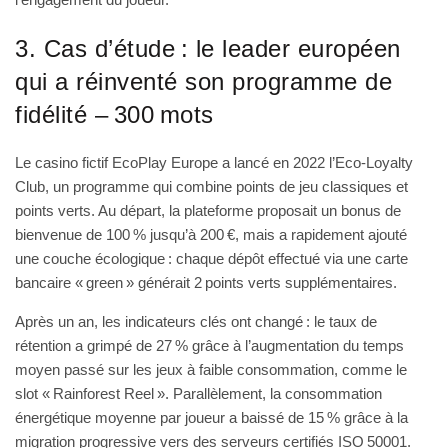
3. Cas d’étude : le leader européen
qui a réinventé son programme de
fidélité – 300 mots
Le casino fictif EcoPlay Europe a lancé en 2022 l’Eco‑Loyalty
Club, un programme qui combine points de jeu classiques et
points verts. Au départ, la plateforme proposait un bonus de
bienvenue de 100 % jusqu’à 200 €, mais a rapidement ajouté
une couche écologique : chaque dépôt effectué via une carte
bancaire « green » générait 2 points verts supplémentaires.
Après un an, les indicateurs clés ont changé : le taux de
rétention a grimpé de 27 % grâce à l’augmentation du temps
moyen passé sur les jeux à faible consommation, comme le
slot « Rainforest Reel ». Parallèlement, la consommation
énergétique moyenne par joueur a baissé de 15 % grâce à la
migration progressive vers des serveurs certifiés ISO 50001.