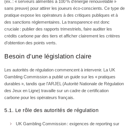
(ex. : « serveurs alimentés à 100 % d’énergie renouvelable »
sans preuve) pour attirer les joueurs éco‑conscients. Ce type de
pratique expose les opérateurs à des critiques publiques et à
des sanctions réglementaires. La transparence est donc
cruciale : publier des rapports trimestriels, faire auditer les
crédits carbone par des tiers et afficher clairement les critères
d’obtention des points verts.
Besoin d’une législation claire
Les autorités de régulation commencent à intervenir. La UK
Gambling Commission a publié un guide sur les « pratiques
durables », tandis que l’ARJEL (Autorité Nationale de Régulation
des Jeux en Ligne) travaille sur un cadre de certification
carbone pour les opérateurs français.
5.1. Le rôle des autorités de régulation
UK Gambling Commission : exigences de reporting sur