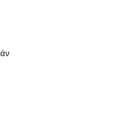
εάν
ο