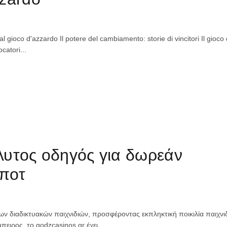
l gioco d'azzardo Il potere del cambiamento: storie di vincitori Il gioco
catori...
λυτος οδηγός για δωρεάν
κποτ
ων διαδικτυακών παιχνιδιών, προσφέροντας εκπληκτική ποικιλία παιχνι
πειρος, το godzcasinos.gr έχει...