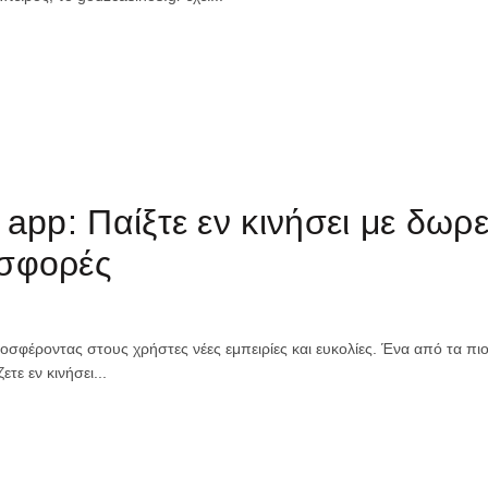
 app: Παίξτε εν κινήσει με δωρ
οσφορές
οσφέροντας στους χρήστες νέες εμπειρίες και ευκολίες. Ένα από τα πι
τε εν κινήσει...