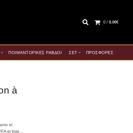
0
/
0.00
€
ΠΟΙΜΑΝΤΟΡΙΚΈΣ ΡΆΒΔΟΙ
ΣΕΤ
ΠΡΟΣΦΟΡΈΣ
ion à
ants et
 et liste...