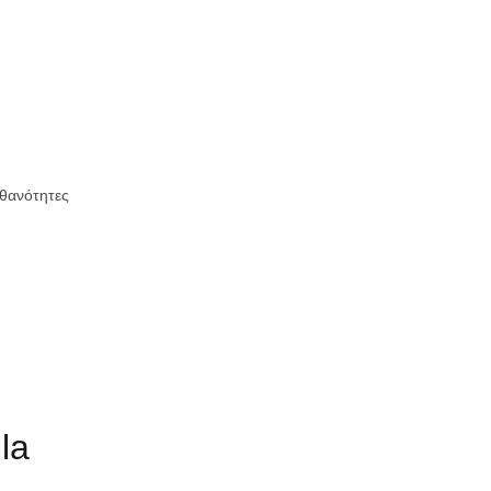
ιθανότητες
la