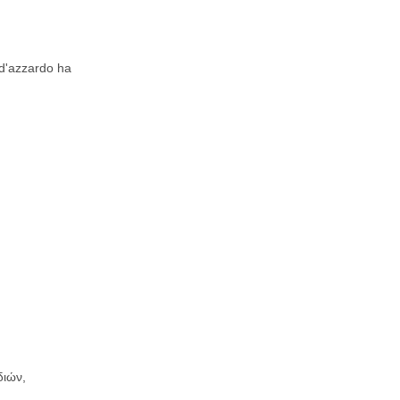
 d'azzardo ha
διών,