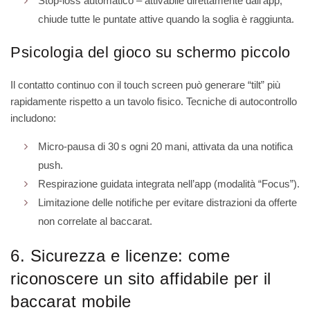
Stop‑loss automatico – attivabile direttamente dall’app,
chiude tutte le puntate attive quando la soglia è raggiunta.
Psicologia del gioco su schermo piccolo
Il contatto continuo con il touch screen può generare “tilt” più
rapidamente rispetto a un tavolo fisico. Tecniche di autocontrollo
includono:
Micro‑pausa di 30 s ogni 20 mani, attivata da una notifica
push.
Respirazione guidata integrata nell’app (modalità “Focus”).
Limitazione delle notifiche per evitare distrazioni da offerte
non correlate al baccarat.
6. Sicurezza e licenze: come
riconoscere un sito affidabile per il
baccarat mobile