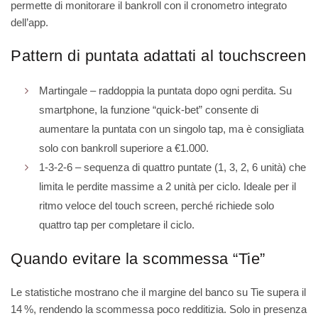
permette di monitorare il bankroll con il cronometro integrato
dell’app.
Pattern di puntata adattati al touchscreen
Martingale – raddoppia la puntata dopo ogni perdita. Su
smartphone, la funzione “quick‑bet” consente di
aumentare la puntata con un singolo tap, ma è consigliata
solo con bankroll superiore a €1.000.
1‑3‑2‑6 – sequenza di quattro puntate (1, 3, 2, 6 unità) che
limita le perdite massime a 2 unità per ciclo. Ideale per il
ritmo veloce del touch screen, perché richiede solo
quattro tap per completare il ciclo.
Quando evitare la scommessa “Tie”
Le statistiche mostrano che il margine del banco su Tie supera il
14 %, rendendo la scommessa poco redditizia. Solo in presenza