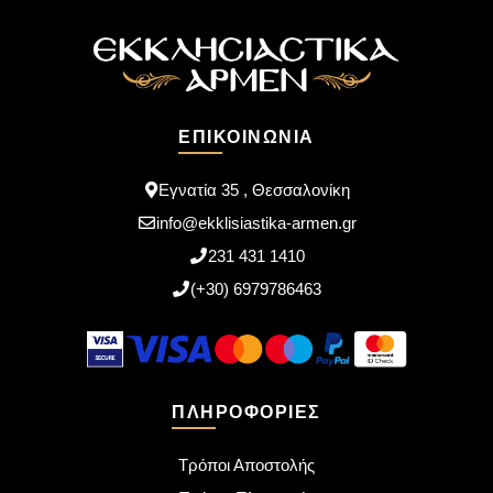
ΕΠΙΚΟΙΝΩΝΊΑ
Εγνατία 35 , Θεσσαλονίκη
info@ekklisiastika-armen.gr
231 431 1410
(+30) 6979786463
ΠΛΗΡΟΦΟΡΊΕΣ
Τρόποι Αποστολής