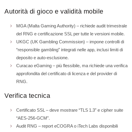
Autorità di gioco e validità mobile
MGA (Malta Gaming Authority) – richiede audit trimestrale
del RNG e certificazione SSL per tutte le versioni mobile.
UKGC (UK Gambling Commission) – impone controlli di
“responsible gambling” integrati nelle app, inclusi limiti di
deposito e auto‑esclusione.
Curacao eGaming – più flessibile, ma richiede una verifica
approfondita del certificato di licenza e del provider di
RNG.
Verifica tecnica
Certificato SSL – deve mostrare “TLS 1.3” e cipher suite
“AES‑256‑GCM”.
Audit RNG – report eCOGRA o iTech Labs disponibili