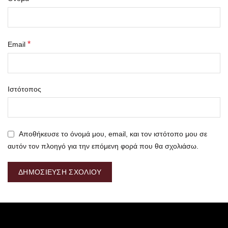
*
Email
Ιστότοπος
Αποθήκευσε το όνομά μου, email, και τον ιστότοπο μου σε
αυτόν τον πλοηγό για την επόμενη φορά που θα σχολιάσω.