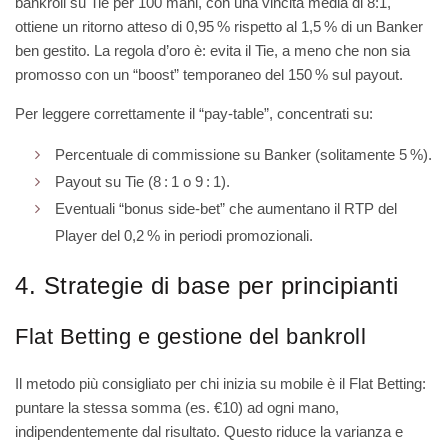
bankroll su Tie per 100 mani, con una vincita media di 8:1,
ottiene un ritorno atteso di 0,95 % rispetto al 1,5 % di un Banker
ben gestito. La regola d’oro è: evita il Tie, a meno che non sia
promosso con un “boost” temporaneo del 150 % sul payout.
Per leggere correttamente il “pay‑table”, concentrati su:
Percentuale di commissione su Banker (solitamente 5 %).
Payout su Tie (8 : 1 o 9 : 1).
Eventuali “bonus side‑bet” che aumentano il RTP del
Player del 0,2 % in periodi promozionali.
4. Strategie di base per principianti
Flat Betting e gestione del bankroll
Il metodo più consigliato per chi inizia su mobile è il Flat Betting:
puntare la stessa somma (es. €10) ad ogni mano,
indipendentemente dal risultato. Questo riduce la varianza e