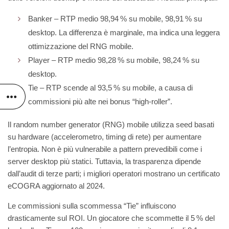
Banker – RTP medio 98,94 % su mobile, 98,91 % su
desktop. La differenza è marginale, ma indica una leggera
ottimizzazione del RNG mobile.
Player – RTP medio 98,28 % su mobile, 98,24 % su
desktop.
Tie – RTP scende al 93,5 % su mobile, a causa di
commissioni più alte nei bonus “high‑roller”.
Il random number generator (RNG) mobile utilizza seed basati
su hardware (accelerometro, timing di rete) per aumentare
l’entropia. Non è più vulnerabile a pattern prevedibili come i
server desktop più statici. Tuttavia, la trasparenza dipende
dall’audit di terze parti; i migliori operatori mostrano un certificato
eCOGRA aggiornato al 2024.
Le commissioni sulla scommessa “Tie” influiscono
drasticamente sul ROI. Un giocatore che scommette il 5 % del