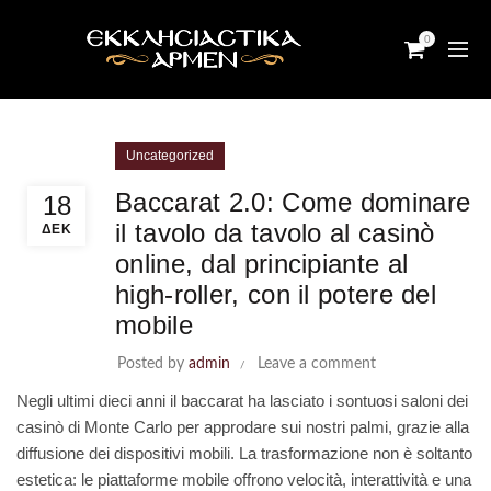
0
Uncategorized
Baccarat 2.0: Come dominare
18
il tavolo da tavolo al casinò
ΔΕΚ
online, dal principiante al
high‑roller, con il potere del
mobile
Posted by
admin
Leave a comment
Negli ultimi dieci anni il baccarat ha lasciato i sontuosi saloni dei
casinò di Monte Carlo per approdare sui nostri palmi, grazie alla
diffusione dei dispositivi mobili. La trasformazione non è soltanto
estetica: le piattaforme mobile offrono velocità, interattività e una