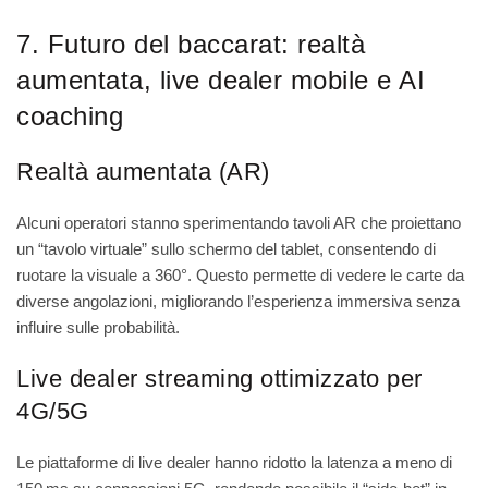
7. Futuro del baccarat: realtà
aumentata, live dealer mobile e AI
coaching
Realtà aumentata (AR)
Alcuni operatori stanno sperimentando tavoli AR che proiettano
un “tavolo virtuale” sullo schermo del tablet, consentendo di
ruotare la visuale a 360°. Questo permette di vedere le carte da
diverse angolazioni, migliorando l’esperienza immersiva senza
influire sulle probabilità.
Live dealer streaming ottimizzato per
4G/5G
Le piattaforme di live dealer hanno ridotto la latenza a meno di