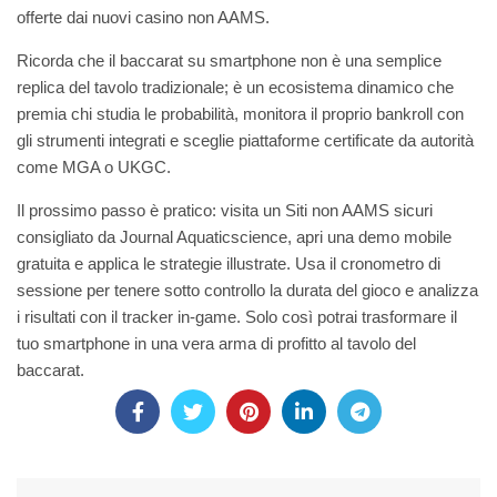
offerte dai nuovi casino non AAMS.
Ricorda che il baccarat su smartphone non è una semplice
replica del tavolo tradizionale; è un ecosistema dinamico che
premia chi studia le probabilità, monitora il proprio bankroll con
gli strumenti integrati e sceglie piattaforme certificate da autorità
come MGA o UKGC.
Il prossimo passo è pratico: visita un Siti non AAMS sicuri
consigliato da Journal Aquaticscience, apri una demo mobile
gratuita e applica le strategie illustrate. Usa il cronometro di
sessione per tenere sotto controllo la durata del gioco e analizza
i risultati con il tracker in‑game. Solo così potrai trasformare il
tuo smartphone in una vera arma di profitto al tavolo del
baccarat.