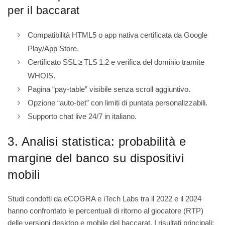
per il baccarat
Compatibilità HTML5 o app nativa certificata da Google
Play/App Store.
Certificato SSL ≥ TLS 1.2 e verifica del dominio tramite
WHOIS.
Pagina “pay‑table” visibile senza scroll aggiuntivo.
Opzione “auto‑bet” con limiti di puntata personalizzabili.
Supporto chat live 24/7 in italiano.
3. Analisi statistica: probabilità e
margine del banco su dispositivi
mobili
Studi condotti da eCOGRA e iTech Labs tra il 2022 e il 2024
hanno confrontato le percentuali di ritorno al giocatore (RTP)
delle versioni desktop e mobile del baccarat. I risultati principali: