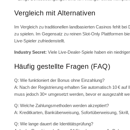
Vergleich mit Alternativen
Im Vergleich zu traditionellen landbasierten Casinos fehlt bei 
zu spielen. Im Gegensatz zu reinen Slot‑Only Plattformen bi
Live‑Spieler zufriedenstellt.
Industry Secret:
Viele Live‑Dealer‑Spiele haben ein niedrige
Häufig gestellte Fragen (FAQ)
Q: Wie funktioniert der Bonus ohne Einzahlung?
A: Nach der Registrierung erhalten Sie automatisch 10 € auf
muss jedoch 30× umgesetzt werden, bevor er ausgezahlt we
Q: Welche Zahlungsmethoden werden akzeptiert?
A: Kreditkarten, Banküberweisung, Sofortüberweisung, Skrill
Q: Wie lange dauert die Identitätsprüfung?