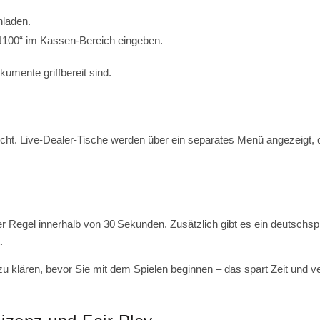
hladen.
00“ im Kassen‑Bereich eingeben.
umente griffbereit sind.
nsicht. Live‑Dealer‑Tische werden über ein separates Menü angezeigt,
der Regel innerhalb von 30 Sekunden. Zusätzlich gibt es ein deutschs
.
klären, bevor Sie mit dem Spielen beginnen – das spart Zeit und ve