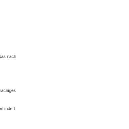
 das nach
prachiges
rhindert