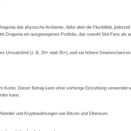
Dragonia das physische Ambiente, dafür aber die Flexibilität, jederzeit
etet Dragonia ein ausgewogenes Portfolio, das sowohl Slot‑Fans als 
res Umsatzlimit (z. B. 20× statt 35×), weil sie höhere Gewinnchancen 
 Ihr Konto. Dieser Betrag kann ohne vorherige Einzahlung verwendet 
rden kann.
, Neteller und Kryptowährungen wie Bitcoin und Ethereum.