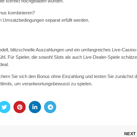
nte korrekt hochgeladen wurden.
nus kombinieren?
gen Umsatzbedingungen separat erfüllt werden.
ll, blitzschnelle Auszahlungen und ein umfangreiches Live‑Casino‑P
hl. Für Spieler, die sowohl Slots als auch Live‑Dealer‑Spiele schätz
deal.
ichern Sie sich den Bonus ohne Einzahlung und testen Sie zunächst d
stlimits, um verantwortungsbewusst zu spielen.
NEXT