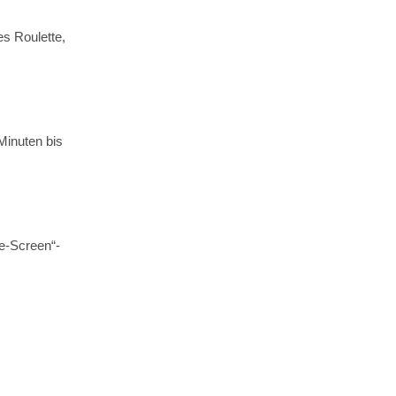
s Roulette,
Minuten bis
me‑Screen“-