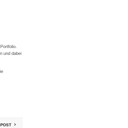
ortfolio.
en und dabei
ie
 POST