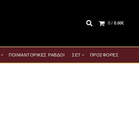
0
/
0.00
€
ΠΟΙΜΑΝΤΟΡΙΚΈΣ ΡΆΒΔΟΙ
ΣΕΤ
ΠΡΟΣΦΟΡΈΣ