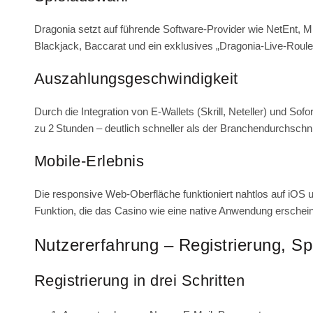
Dragonia setzt auf führende Software‑Provider wie NetEnt, 
Blackjack, Baccarat und ein exklusives „Dragonia‑Live‑Roule
Auszahlungsgeschwindigkeit
Durch die Integration von E‑Wallets (Skrill, Neteller) und S
zu 2 Stunden – deutlich schneller als der Branchendurchschni
Mobile‑Erlebnis
Die responsive Web‑Oberfläche funktioniert nahtlos auf iOS 
Funktion, die das Casino wie eine native Anwendung erschein
Nutzererfahrung – Registrierung, Sp
Registrierung in drei Schritten