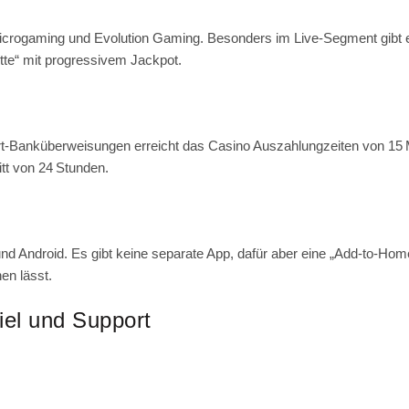
Microgaming und Evolution Gaming. Besonders im Live‑Segment gibt e
tte“ mit progressivem Jackpot.
ofort‑Banküberweisungen erreicht das Casino Auszahlungzeiten von 15 
tt von 24 Stunden.
und Android. Es gibt keine separate App, dafür aber eine „Add‑to‑Ho
en lässt.
iel und Support