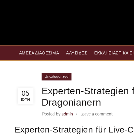
ΆΜΕΣΑ ΔΙΑΘΈΣΙΜΑ
ΑΛΥΣΊΔΕΣ
ΕΚΚΛΗΣΙΑΣΤΙΚΆ Ε
Uncategorized
Experten‑Strategien 
05
Dragonianern
ΙΟΎΝ
Posted by
admin
Leave a comment
Experten‑Strategien für Live