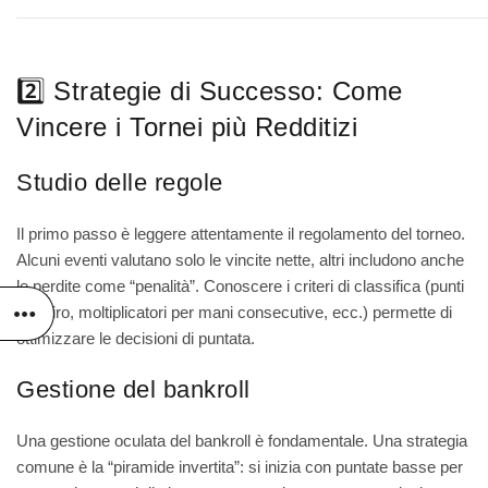
2️⃣ Strategie di Successo: Come
Vincere i Tornei più Redditizi
Studio delle regole
Il primo passo è leggere attentamente il regolamento del torneo.
Alcuni eventi valutano solo le vincite nette, altri includono anche
le perdite come “penalità”. Conoscere i criteri di classifica (punti
per giro, moltiplicatori per mani consecutive, ecc.) permette di
ottimizzare le decisioni di puntata.
Gestione del bankroll
Una gestione oculata del bankroll è fondamentale. Una strategia
comune è la “piramide invertita”: si inizia con puntate basse per