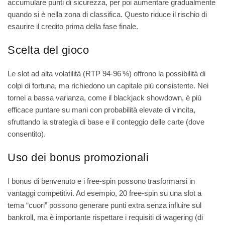
accumulare punti di sicurezza, per poi aumentare gradualmente
quando si è nella zona di classifica. Questo riduce il rischio di
esaurire il credito prima della fase finale.
Scelta del gioco
Le slot ad alta volatilità (RTP 94‑96 %) offrono la possibilità di
colpi di fortuna, ma richiedono un capitale più consistente. Nei
tornei a bassa varianza, come il blackjack showdown, è più
efficace puntare su mani con probabilità elevate di vincita,
sfruttando la strategia di base e il conteggio delle carte (dove
consentito).
Uso dei bonus promozionali
I bonus di benvenuto e i free‑spin possono trasformarsi in
vantaggi competitivi. Ad esempio, 20 free‑spin su una slot a
tema “cuori” possono generare punti extra senza influire sul
bankroll, ma è importante rispettare i requisiti di wagering (di