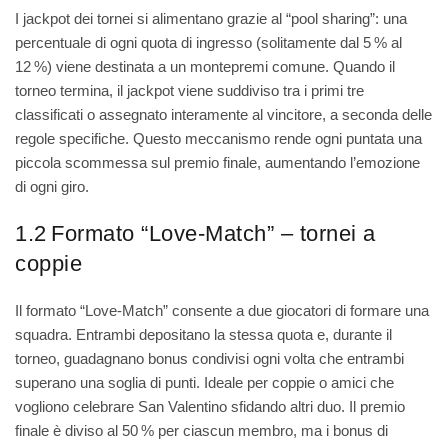
I jackpot dei tornei si alimentano grazie al “pool sharing”: una
percentuale di ogni quota di ingresso (solitamente dal 5 % al
12 %) viene destinata a un montepremi comune. Quando il
torneo termina, il jackpot viene suddiviso tra i primi tre
classificati o assegnato interamente al vincitore, a seconda delle
regole specifiche. Questo meccanismo rende ogni puntata una
piccola scommessa sul premio finale, aumentando l’emozione
di ogni giro.
1.2 Formato “Love‑Match” – tornei a
coppie
Il formato “Love‑Match” consente a due giocatori di formare una
squadra. Entrambi depositano la stessa quota e, durante il
torneo, guadagnano bonus condivisi ogni volta che entrambi
superano una soglia di punti. Ideale per coppie o amici che
vogliono celebrare San Valentino sfidando altri duo. Il premio
finale è diviso al 50 % per ciascun membro, ma i bonus di