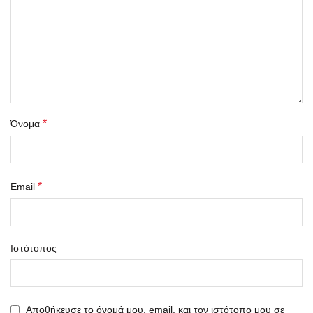
*
Όνομα
*
Email
Ιστότοπος
Αποθήκευσε το όνομά μου, email, και τον ιστότοπο μου σε