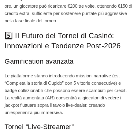
ore, un giocatore può ricaricare €200 tre volte, ottenendo €150 di
credito extra, sufficiente per sostenere puntate più aggressive
nella fase finale del torneo.
5️⃣ Il Futuro dei Tornei di Casinò:
Innovazioni e Tendenze Post‑2026
Gamification avanzata
Le piattaforme stanno introducendo missioni narrative (es.
“Completa la storia di Cupido” con 5 vittorie consecutive) e
badge collezionabili che possono essere scambiati per crediti.
La realtà aumentata (AR) consentirà ai giocatori di vedere i
jackpot fluttuare sopra il tavolo live‑dealer, creando
un’esperienza più immersiva.
Tornei “Live‑Streamer”