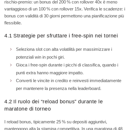
rischio‑premio: un bonus del 200 % con rollover 40x è meno
vantaggioso di un 100 % con rollover 15x. Verifica le scadenze: i
bonus con validità di 30 giorni permettono una pianificazione più
flessibile.
4.1 Strategie per sfruttare i free‑spin nei tornei
Seleziona slot con alta volatilità per massimizzare i
potenziali win in pochi giri.
Gioca i free‑spin durante i picchi di classifica, quando i
punti extra hanno maggiore impatto.
Converti le vincite in credito e reinvesti immediatamente
per mantenere la presenza nella leaderboard.
4.2 Il ruolo dei “reload bonus” durante le
maratone di torneo
I reload bonus, tipicamente 25 % su depositi aggiuntivi,
mantengono alta la stamina competitiva. In una maratona di 48