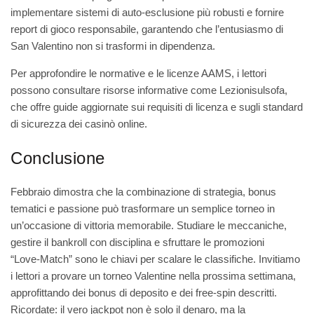
implementare sistemi di auto‑esclusione più robusti e fornire
report di gioco responsabile, garantendo che l’entusiasmo di
San Valentino non si trasformi in dipendenza.
Per approfondire le normative e le licenze AAMS, i lettori
possono consultare risorse informative come Lezionisulsofa,
che offre guide aggiornate sui requisiti di licenza e sugli standard
di sicurezza dei casinò online.
Conclusione
Febbraio dimostra che la combinazione di strategia, bonus
tematici e passione può trasformare un semplice torneo in
un’occasione di vittoria memorabile. Studiare le meccaniche,
gestire il bankroll con disciplina e sfruttare le promozioni
“Love‑Match” sono le chiavi per scalare le classifiche. Invitiamo
i lettori a provare un torneo Valentine nella prossima settimana,
approfittando dei bonus di deposito e dei free‑spin descritti.
Ricordate: il vero jackpot non è solo il denaro, ma la