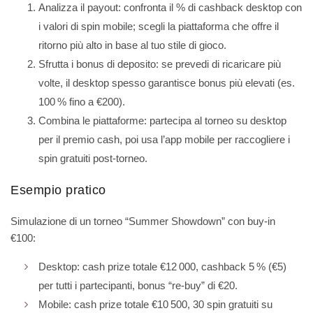
Analizza il payout: confronta il % di cashback desktop con
i valori di spin mobile; scegli la piattaforma che offre il
ritorno più alto in base al tuo stile di gioco.
Sfrutta i bonus di deposito: se prevedi di ricaricare più
volte, il desktop spesso garantisce bonus più elevati (es.
100 % fino a €200).
Combina le piattaforme: partecipa al torneo su desktop
per il premio cash, poi usa l’app mobile per raccogliere i
spin gratuiti post‑torneo.
Esempio pratico
Simulazione di un torneo “Summer Showdown” con buy‑in
€100:
Desktop: cash prize totale €12 000, cashback 5 % (€5)
per tutti i partecipanti, bonus “re‑buy” di €20.
Mobile: cash prize totale €10 500, 30 spin gratuiti su