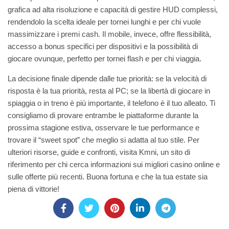
grafica ad alta risoluzione e capacità di gestire HUD complessi,
rendendolo la scelta ideale per tornei lunghi e per chi vuole
massimizzare i premi cash. Il mobile, invece, offre flessibilità,
accesso a bonus specifici per dispositivi e la possibilità di
giocare ovunque, perfetto per tornei flash e per chi viaggia.
La decisione finale dipende dalle tue priorità: se la velocità di
risposta è la tua priorità, resta al PC; se la libertà di giocare in
spiaggia o in treno è più importante, il telefono è il tuo alleato. Ti
consigliamo di provare entrambe le piattaforme durante la
prossima stagione estiva, osservare le tue performance e
trovare il “sweet spot” che meglio si adatta al tuo stile. Per
ulteriori risorse, guide e confronti, visita Kmni, un sito di
riferimento per chi cerca informazioni sui migliori casino online e
sulle offerte più recenti. Buona fortuna e che la tua estate sia
piena di vittorie!