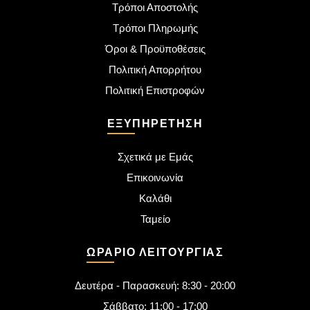
Τρόποι Αποστολής
Τρόποι Πληρωμής
Όροι & Προϋποθέσεις
Πολιτική Απορρήτου
Πολιτική Επιστροφών
ΕΞΥΠΗΡΈΤΗΣΗ
Σχετικά με Εμάς
Επικοινωνία
Καλάθι
Ταμείο
ΩΡΆΡΙΟ ΛΕΙΤΟΥΡΓΊΑΣ
Δευτέρα - Παρασκευή: 8:30 - 20:00
Σάββατο: 11:00 - 17:00