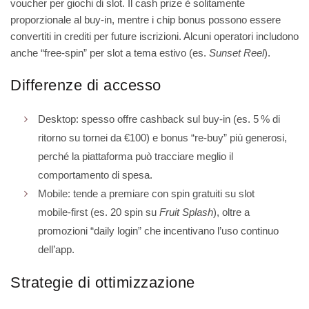
voucher per giochi di slot. Il cash prize è solitamente
proporzionale al buy‑in, mentre i chip bonus possono essere
convertiti in crediti per future iscrizioni. Alcuni operatori includono
anche “free‑spin” per slot a tema estivo (es.
Sunset Reel
).
Differenze di accesso
Desktop: spesso offre cashback sul buy‑in (es. 5 % di
ritorno su tornei da €100) e bonus “re‑buy” più generosi,
perché la piattaforma può tracciare meglio il
comportamento di spesa.
Mobile: tende a premiare con spin gratuiti su slot
mobile‑first (es. 20 spin su
Fruit Splash
), oltre a
promozioni “daily login” che incentivano l’uso continuo
dell’app.
Strategie di ottimizzazione