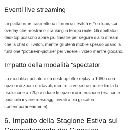
Eventi live streaming
Le piattaforme trasmettono i tornei su Twitch e YouTube, con
overlay che mostrano il ranking in tempo reale. Gli spettatori
desktop possono aprire più finestre per seguire sia lo stream
che la chat di Twitch, mentre gli utenti mobile spesso usano la
funzione “picture‑in‑picture” per vedere il video mentre giocano.
Impatto della modalità “spectator”
La modalità spettatore su desktop offre replay a 1080p con
opzioni di zoom sui tavoli, mentre la versione mobile limita la
risoluzione a 720p e riduce le opzioni di interazione (es. non è
possibile inviare messaggi privati a più giocatori
contemporaneamente).
6. Impatto della Stagione Estiva sul