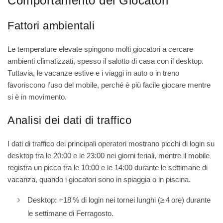
Comportamento dei Giocatori
Fattori ambientali
Le temperature elevate spingono molti giocatori a cercare
ambienti climatizzati, spesso il salotto di casa con il desktop.
Tuttavia, le vacanze estive e i viaggi in auto o in treno
favoriscono l’uso del mobile, perché è più facile giocare mentre
si è in movimento.
Analisi dei dati di traffico
I dati di traffico dei principali operatori mostrano picchi di login su
desktop tra le 20:00 e le 23:00 nei giorni feriali, mentre il mobile
registra un picco tra le 10:00 e le 14:00 durante le settimane di
vacanza, quando i giocatori sono in spiaggia o in piscina.
Desktop: +18 % di login nei tornei lunghi (≥ 4 ore) durante
le settimane di Ferragosto.