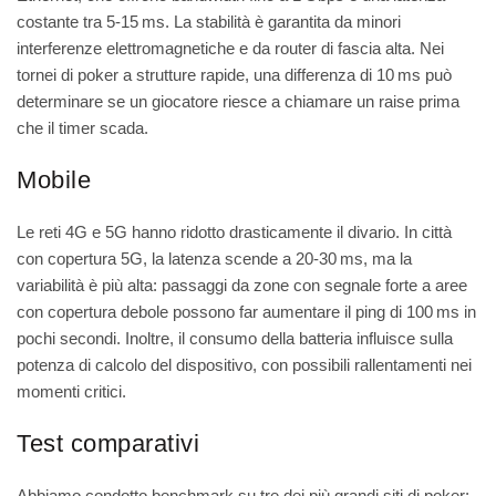
costante tra 5‑15 ms. La stabilità è garantita da minori
interferenze elettromagnetiche e da router di fascia alta. Nei
tornei di poker a strutture rapide, una differenza di 10 ms può
determinare se un giocatore riesce a chiamare un raise prima
che il timer scada.
Mobile
Le reti 4G e 5G hanno ridotto drasticamente il divario. In città
con copertura 5G, la latenza scende a 20‑30 ms, ma la
variabilità è più alta: passaggi da zone con segnale forte a aree
con copertura debole possono far aumentare il ping di 100 ms in
pochi secondi. Inoltre, il consumo della batteria influisce sulla
potenza di calcolo del dispositivo, con possibili rallentamenti nei
momenti critici.
Test comparativi
Abbiamo condotto benchmark su tre dei più grandi siti di poker: