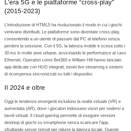
L’era 5G e le piattaforme “cross‑play”
(2015‑2023)
L’introduzione di HTML5 ha rivoluzionato il modo in cui i giochi
venivano distribuiti. Le piattaforme sono diventate cross‑play,
consentendo a un utente di passare dal PC al telefono senza
perdere la sessione. Con il 5G, la latenza mobile è scesa sotto i
30 ms in molte aree urbane, avvicinando le performance al cavo
Ethernet. Operatori come Bet365 e William Hill hanno lanciato
app dedicate con HUD integrati, tornei live streaming e sistemi
di ricompensa sincronizzati su tutti i dispositivi.
Il 2024 e oltre
Oggi le tendenze emergenti includono la realtà virtuale (VR) e
aumentata (AR), dove i giocatori indossano visori per sedersi a
tavoli virtuali. Il cloud‑gaming permette di eseguire versioni
desktop di giochi su smartphone senza scaricare l’app,
sfruttando server remoti per ridurre la latenza locale. Queste