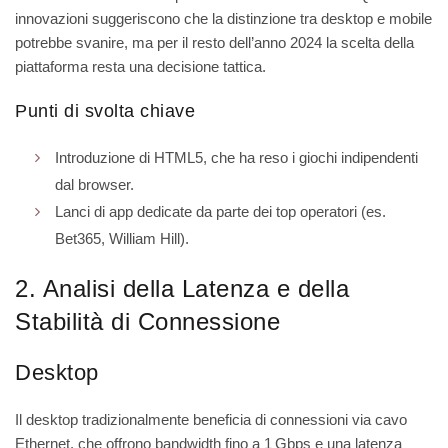
innovazioni suggeriscono che la distinzione tra desktop e mobile
potrebbe svanire, ma per il resto dell’anno 2024 la scelta della
piattaforma resta una decisione tattica.
Punti di svolta chiave
Introduzione di HTML5, che ha reso i giochi indipendenti
dal browser.
Lanci di app dedicate da parte dei top operatori (es.
Bet365, William Hill).
2. Analisi della Latenza e della
Stabilità di Connessione
Desktop
Il desktop tradizionalmente beneficia di connessioni via cavo
Ethernet, che offrono bandwidth fino a 1 Gbps e una latenza