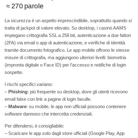
≈ 270 parole
La sicurezza è un aspetto imprescindibile, soprattutto quando si
tratta di jackpot di valore elevato. Su desktop, i casinò AAMS
impiegano crittografia SSL a 256 bit, autenticazione a due fattori
(2FA) via email o app di autenticazione, e verifiche di identità
tramite documento fotografico. Le app mobile offrono le stesse
misure di crittografia, ma aggiungono ulteriori livelli: biometria
(impronta digitale o Face ID) per l’accesso e notifiche di login
sospette.
I rischi specifici variano:
–
Phishing
: più frequente su desktop, dove gli utenti ricevono
email false con link a pagine di login fasulle.
–
Malware
: su mobile, le app non ufficiali possono contenere
software dannoso che intercetta credenziali.
Per difendersi, è consigliabile:
– Scaricare le app solo dagli store ufficiali (Google Play, App