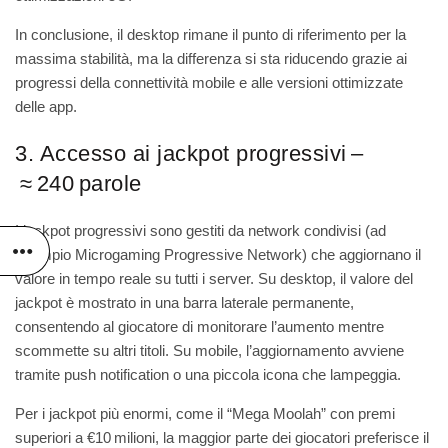
In conclusione, il desktop rimane il punto di riferimento per la
massima stabilità, ma la differenza si sta riducendo grazie ai
progressi della connettività mobile e alle versioni ottimizzate
delle app.
3. Accesso ai jackpot progressivi –
≈ 240 parole
I jackpot progressivi sono gestiti da network condivisi (ad
esempio Microgaming Progressive Network) che aggiornano il
valore in tempo reale su tutti i server. Su desktop, il valore del
jackpot è mostrato in una barra laterale permanente,
consentendo al giocatore di monitorare l’aumento mentre
scommette su altri titoli. Su mobile, l’aggiornamento avviene
tramite push notification o una piccola icona che lampeggia.
Per i jackpot più enormi, come il “Mega Moolah” con premi
superiori a €10 milioni, la maggior parte dei giocatori preferisce il