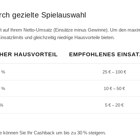
ch gezielte Spielauswahl
ert auf Ihrem Netto‑Umsatz (Einsätze minus Gewinne). Um den maxi
nsatzlimits und gleichzeitig niedrige Hausvorteile bieten.
HER HAUSVORTEIL
EMPFOHLENES EINSAT
5 %
25 € – 100 €
7 %
10 € – 50 €
 %
5 € – 20 €
ie können Sie Ihr Cashback um bis zu 30 % steigern.