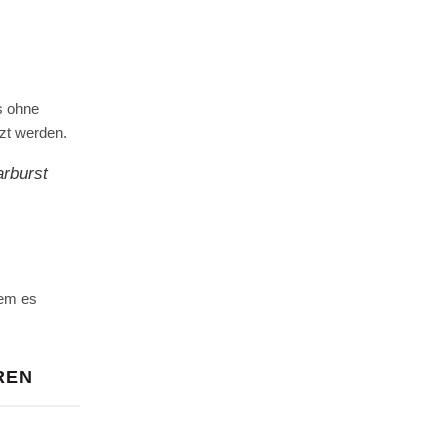
s ohne
tzt werden.
arburst
dem es
REN