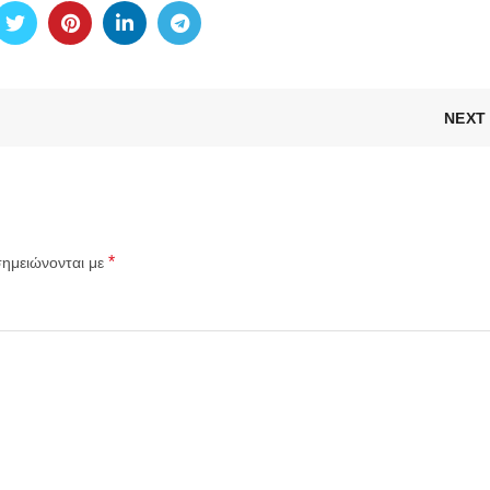
NEXT
*
σημειώνονται με