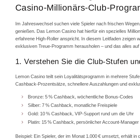
Casino‑Millionärs‑Club‑Progr
Im Jahreswechsel suchen viele Spieler nach frischen Wegen, i
genießen. Das Lemon Casino hat hierfür ein spezielles Milli
erfahrene High‑Roller anspricht. In diesem Leitfaden zeigen 
exklusiven Treue‑Programm herausholen – und das alles auf D
1. Verstehen Sie die Club‑Stufen un
Lemon Casino teilt sein Loyalitätsprogramm in mehrere Stufen 
Cashback‑Prozentsätze, schnellere Auszahlungen und exklus
Bronze: 5 % Cashback, wöchentliche Bonus‑Codes
Silber: 7 % Cashback, monatliche Freispiele
Gold: 10 % Cashback, VIP‑Support rund um die Uhr
Platin: 15 % Cashback, persönlicher Account‑Manager 
Beispiel: Ein Spieler, der im Monat 1.000 € umsetzt, erhält 