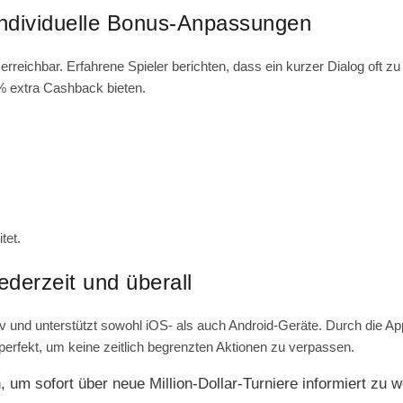
 individuelle Bonus‑Anpassungen
reichbar. Erfahrene Spieler berichten, dass ein kurzer Dialog oft zu
 % extra Cashback bieten.
tet.
ederzeit und überall
 und unterstützt sowohl iOS‑ als auch Android‑Geräte. Durch die App
perfekt, um keine zeitlich begrenzten Aktionen zu verpassen.
 um sofort über neue Million‑Dollar‑Turniere informiert zu 