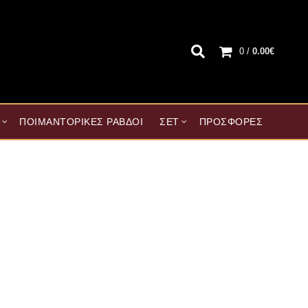
0
/
0.00
€
ΠΟΙΜΑΝΤΟΡΙΚΈΣ ΡΆΒΔΟΙ
ΣΕΤ
ΠΡΟΣΦΟΡΈΣ