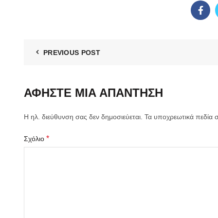
PREVIOUS POST
ΑΦΉΣΤΕ ΜΙΑ ΑΠΆΝΤΗΣΗ
Η ηλ. διεύθυνση σας δεν δημοσιεύεται.
Τα υποχρεωτικά πεδία 
*
Σχόλιο