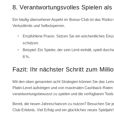
8. Verantwortungsvolles Spielen als 
Ein häufig übersehener Aspekt im Bonus‑Club ist das Risiko‑
Verlustlimits und Selbstsperren.
Empfohlene Praxis: Setzen Sie ein wöchentliches Einzah
schützen.
Beispiel: Ein Spieler, der sein Limit einhält, spielt dur
8 %.
Fazit: Ihr nächster Schritt zum Milli
Mit den oben genannten acht Strategien können Sie das Lemo
Platin‑Level aufsteigen und von maximalen Cashback‑Raten s
verantwortungsbewusst zu spielen und die verfügbaren Tools 
Bereit, die neuen Jahreschancen zu nutzen? Besuchen Sie je
Club‑Erlebnis. Viel Erfolg und ein glückliches neues Spieljahr!