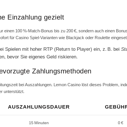
e Einzahlung gezielt
ur einen 100 %‑Match‑Bonus bis zu 200 €, sondern auch einen Bonu
ofort für Casino Spiel‑Varianten wie Blackjack oder Roulette eingese
i Spielen mit hoher RTP (Return to Player) ein, z. B. bei
St
, bevor Sie eigenes Geld riskieren.
bevorzugte Zahlungsmethoden
eitungszeit bei Auszahlungen. Lemon Casino löst dieses Problem, in
r unterstützt.
AUSZAHLUNGSDAUER
GEBÜH
15 Minuten
0 €