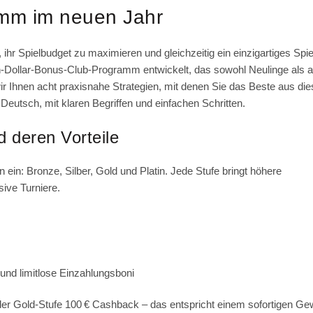
amm im neuen Jahr
hr Spielbudget zu maximieren und gleichzeitig ein einzigartiges Spie
on‑Dollar‑Bonus‑Club‑Programm entwickelt, das sowohl Neulinge als 
wir Ihnen acht praxisnahe Strategien, mit denen Sie das Beste aus di
eutsch, mit klaren Begriffen und einfachen Schritten.
d deren Vorteile
ein: Bronze, Silber, Gold und Platin. Jede Stufe bringt höhere
ive Turniere.
und limitlose Einzahlungsboni
in der Gold‑Stufe 100 € Cashback – das entspricht einem sofortigen G