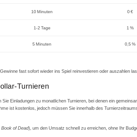
10 Minuten
0 €
1‑2 Tage
1 %
5 Minuten
0,5 %
Gewinne fast sofort wieder ins Spiel reinvestieren oder auszahlen la
ollar‑Turnieren
ten Sie Einladungen zu monatlichen Turnieren, bei denen ein gemeins
nahme ist kostenlos, jedoch müssen Sie innerhalb des Turnierzeitraum
.
Book of Dead
), um den Umsatz schnell zu erreichen, ohne Ihr Budge