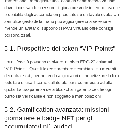
immersione. Immaginate una “casa da scommessa virtuale”
dove, indossando un visore, il giocatore vede in tempo reale le
probabilità degli accumulatori proiettate su un tavolo ovale. Un
semplice gesto della mano può aggiungere una selezione,
mentre un avatar di supporto (il PAM virtuale) offre consigli
personalizzati.
5.1. Prospettive dei token “VIP‑Points”
I punti fedeltà possono evolvere in token ERC‑20 chiamati
“VIP‑Points”. Questi token sarebbero scambiabili su mercati
decentralizzati, permettendo ai giocatori di monetizzare la loro
fedeltà o di usarli come collaterale per scommesse ad alta
quota. La trasparenza della blockchain garantisce che ogni
punto sia verificabile e non soggetto a manipolazioni.
5.2. Gamification avanzata: missioni
giornaliere e badge NFT per gli
accumulatori più audaci