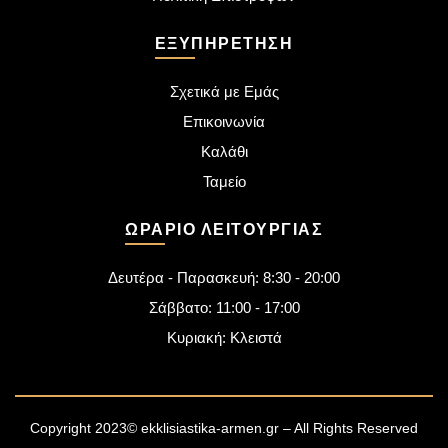
ΕΞΥΠΗΡΈΤΗΣΗ
Σχετικά με Εμάς
Επικοινωνία
Καλάθι
Ταμείο
ΩΡΆΡΙΟ ΛΕΙΤΟΥΡΓΊΑΣ
Δευτέρα - Παρασκευή: 8:30 - 20:00
Σάββατο: 11:00 - 17:00
Κυριακή: Κλειστά
Copyright 2023© ekklisiastika-armen.gr – All Rights Reserved