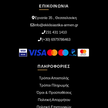
ΕΠΙΚΟΙΝΩΝΊΑ
Εγνατία 35 , Θεσσαλονίκη
info@ekklisiastika-armen.gr
231 431 1410
(+30) 6979786463
ΠΛΗΡΟΦΟΡΊΕΣ
Τρόποι Αποστολής
Τρόποι Πληρωμής
Όροι & Προϋποθέσεις
Πολιτική Απορρήτου
Πολιτική Επιστροφών