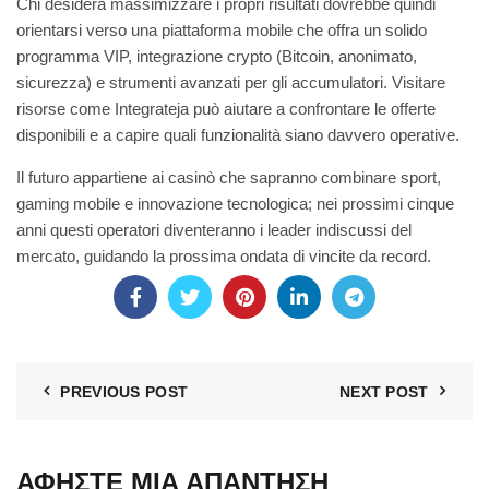
Chi desidera massimizzare i propri risultati dovrebbe quindi
orientarsi verso una piattaforma mobile che offra un solido
programma VIP, integrazione crypto (Bitcoin, anonimato,
sicurezza) e strumenti avanzati per gli accumulatori. Visitare
risorse come Integrateja può aiutare a confrontare le offerte
disponibili e a capire quali funzionalità siano davvero operative.
Il futuro appartiene ai casinò che sapranno combinare sport,
gaming mobile e innovazione tecnologica; nei prossimi cinque
anni questi operatori diventeranno i leader indiscussi del
mercato, guidando la prossima ondata di vincite da record.
PREVIOUS POST
NEXT POST
ΑΦΉΣΤΕ ΜΙΑ ΑΠΆΝΤΗΣΗ