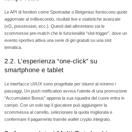
Le API di fornitori come Sportradar o Betgenius forniscono quote
aggiornate al millisecondo, risultati live e statistiche avanzate
(xG, possession, ecc.). Questi dati alimentano sia le
scommesse pre‑match che le funzionalità “slot‑trigger”, dove un
evento sportivo attiva una serie di giri gratuiti su una slot
tematica.
2.2. L’esperienza “one‑click” su
smartphone e tablet
Le interfacce UI/UX sono progettate per ridurre al minimo i
passaggi. Un push notification avvisa l’utente di una promozione
“Accumulator Bonus” appena la sua squadra del cuore entra in
campo. Con un solo tap il giocatore può aggiungere la
scommessa al carrello, selezionare la quota migliorata e
confermare il pagamento tramite wallet crypto integrato.