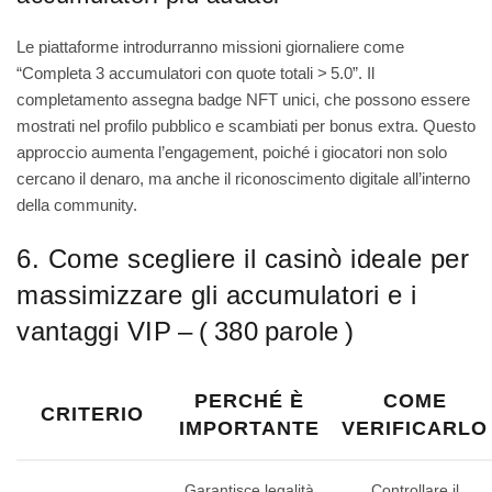
Le piattaforme introdurranno missioni giornaliere come
“Completa 3 accumulatori con quote totali > 5.0”. Il
completamento assegna badge NFT unici, che possono essere
mostrati nel profilo pubblico e scambiati per bonus extra. Questo
approccio aumenta l’engagement, poiché i giocatori non solo
cercano il denaro, ma anche il riconoscimento digitale all’interno
della community.
6. Come scegliere il casinò ideale per
massimizzare gli accumulatori e i
vantaggi VIP – ( 380 parole )
PERCHÉ È
COME
CRITERIO
IMPORTANTE
VERIFICARLO
Garantisce legalità
Controllare il