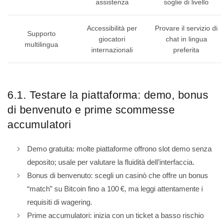
assistenza
soglie di livello
Accessibilità per
Provare il servizio di
Supporto
giocatori
chat in lingua
multilingua
internazionali
preferita
6.1. Testare la piattaforma: demo, bonus
di benvenuto e prime scommesse
accumulatori
Demo gratuita: molte piattaforme offrono slot demo senza
deposito; usale per valutare la fluidità dell’interfaccia.
Bonus di benvenuto: scegli un casinò che offre un bonus
“match” su Bitcoin fino a 100 €, ma leggi attentamente i
requisiti di wagering.
Prime accumulatori: inizia con un ticket a basso rischio