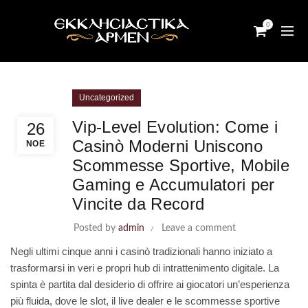
0
Uncategorized
Vip‑Level Evolution: Come i
26
Casinò Moderni Uniscono
ΝΟΈ
Scommesse Sportive, Mobile
Gaming e Accumulatori per
Vincite da Record
Posted by
admin
Leave a comment
Negli ultimi cinque anni i casinò tradizionali hanno iniziato a
trasformarsi in veri e propri hub di intrattenimento digitale. La
spinta è partita dal desiderio di offrire ai giocatori un’esperienza
più fluida, dove le slot, il live dealer e le scommesse sportive