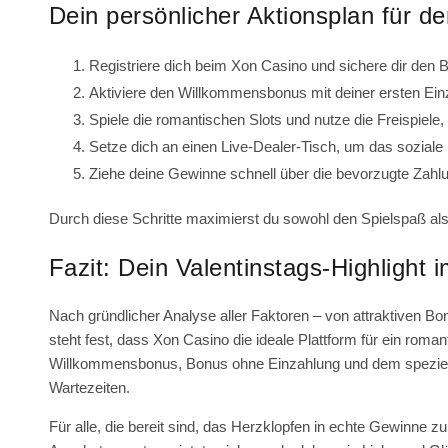
Dein persönlicher Aktionsplan für de
Registriere dich beim Xon Casino und sichere dir den 
Aktiviere den Willkommensbonus mit deiner ersten Ein
Spiele die romantischen Slots und nutze die Freispiele, u
Setze dich an einen Live‑Dealer‑Tisch, um das soziale
Ziehe deine Gewinne schnell über die bevorzugte Zah
Durch diese Schritte maximierst du sowohl den Spielspaß als
Fazit: Dein Valentinstags‑Highlight
Nach gründlicher Analyse aller Faktoren – von attraktiven Bo
steht fest, dass Xon Casino die ideale Plattform für ein rom
Willkommensbonus, Bonus ohne Einzahlung und dem speziellen
Wartezeiten.
Für alle, die bereit sind, das Herzklopfen in echte Gewinne z