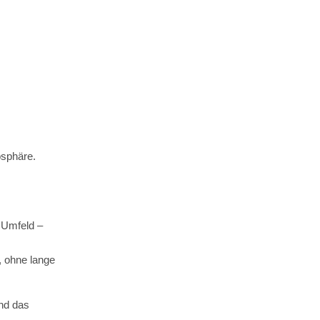
osphäre.
n Umfeld –
, ohne lange
und das