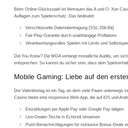
Beim Online‑Glücksspiel ist Vertrauen das A und O. Xon Casin
Auflagen zum Spielerschutz. Das bedeutet:
Verschlüsselte Datenübertragung (SSL‑256‑Bit)
Fair‑Play‑Garantie durch unabhängige Prüflabore
Verantwortungsvolles Spielen mit Limits und Selbstspe
Did You Know? Die MGA verlangt monatliche Audits, um sic
entsprechen. So kannst du sicher sein, dass dein Spielverhalt
Mobile Gaming: Liebe auf den ersten
Der Valentinstag ist ein Tag, an dem viele Paare unterwegs s
Casino bietet eine responsive Web‑App, die auf iOS und Andr
Einzahlungen per Apple Pay oder Google Pay tätigen
Live‑Dealer‑Tische in Echtzeit streamen
Push‑Benachrichtigungen für exklusive Bonus‑Deals er