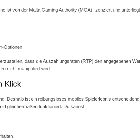
o ist von der Malta Gaming Authority (MGA) lizenziert und unterlieg
rr‑Optionen
herzustellen, dass die Auszahlungsraten (RTP) den angegebenen We
en nicht manipuliert wird.
 Klick
ind. Deshalb ist ein reibungsloses mobiles Spielerlebnis entscheidend
oid gleichermaßen funktioniert. Du kannst:
halten