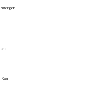
t strengen
rten
. Xon