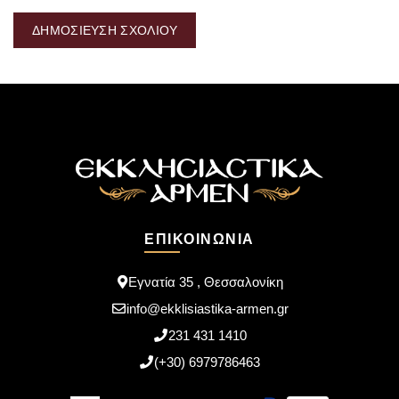
ΕΠΙΚΟΙΝΩΝΊΑ
Εγνατία 35 , Θεσσαλονίκη
info@ekklisiastika-armen.gr
231 431 1410
(+30) 6979786463