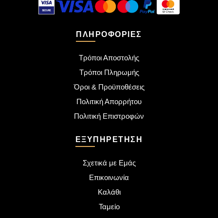
ΠΛΗΡΟΦΟΡΊΕΣ
Τρόποι Αποστολής
Τρόποι Πληρωμής
Όροι & Προϋποθέσεις
Πολιτική Απορρήτου
Πολιτική Επιστροφών
ΕΞΥΠΗΡΈΤΗΣΗ
Σχετικά με Εμάς
Επικοινωνία
Καλάθι
Ταμείο