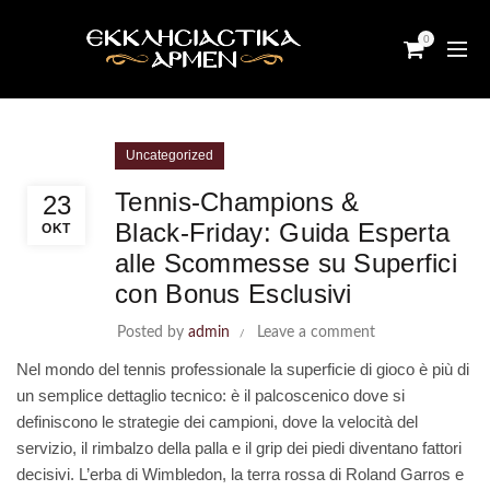
0
Uncategorized
Tennis‑Champions &
23
Black‑Friday: Guida Esperta
ΟΚΤ
alle Scommesse su Superfici
con Bonus Esclusivi
Posted by
admin
Leave a comment
Nel mondo del tennis professionale la superficie di gioco è più di
un semplice dettaglio tecnico: è il palcoscenico dove si
definiscono le strategie dei campioni, dove la velocità del
servizio, il rimbalzo della palla e il grip dei piedi diventano fattori
decisivi. L’erba di Wimbledon, la terra rossa di Roland Garros e