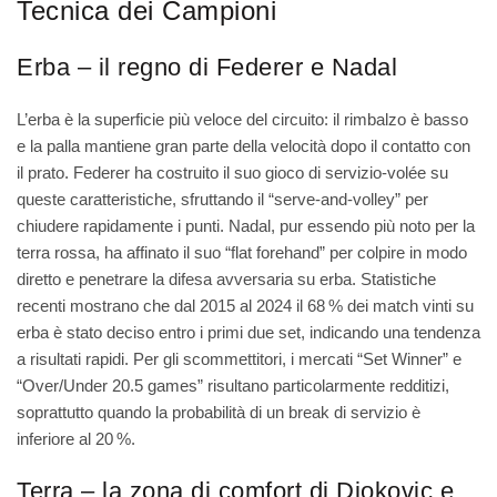
Tecnica dei Campioni
Erba – il regno di Federer e Nadal
L’erba è la superficie più veloce del circuito: il rimbalzo è basso
e la palla mantiene gran parte della velocità dopo il contatto con
il prato. Federer ha costruito il suo gioco di servizio‑volée su
queste caratteristiche, sfruttando il “serve‑and‑volley” per
chiudere rapidamente i punti. Nadal, pur essendo più noto per la
terra rossa, ha affinato il suo “flat forehand” per colpire in modo
diretto e penetrare la difesa avversaria su erba. Statistiche
recenti mostrano che dal 2015 al 2024 il 68 % dei match vinti su
erba è stato deciso entro i primi due set, indicando una tendenza
a risultati rapidi. Per gli scommettitori, i mercati “Set Winner” e
“Over/Under 20.5 games” risultano particolarmente redditizi,
soprattutto quando la probabilità di un break di servizio è
inferiore al 20 %.
Terra – la zona di comfort di Djokovic e