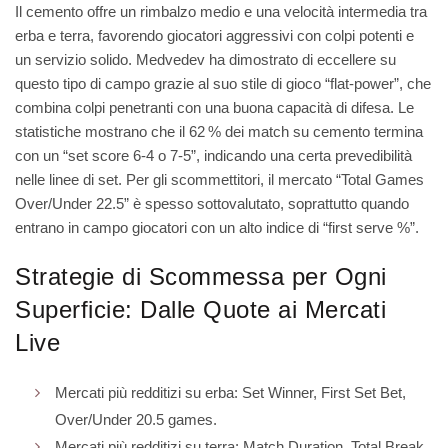
Il cemento offre un rimbalzo medio e una velocità intermedia tra
erba e terra, favorendo giocatori aggressivi con colpi potenti e
un servizio solido. Medvedev ha dimostrato di eccellere su
questo tipo di campo grazie al suo stile di gioco “flat‑power”, che
combina colpi penetranti con una buona capacità di difesa. Le
statistiche mostrano che il 62 % dei match su cemento termina
con un “set score 6‑4 o 7‑5”, indicando una certa prevedibilità
nelle linee di set. Per gli scommettitori, il mercato “Total Games
Over/Under 22.5” è spesso sottovalutato, soprattutto quando
entrano in campo giocatori con un alto indice di “first serve %”.
Strategie di Scommessa per Ogni
Superficie: Dalle Quote ai Mercati
Live
Mercati più redditizi su erba: Set Winner, First Set Bet,
Over/Under 20.5 games.
Mercati più redditizi su terra: Match Duration, Total Break