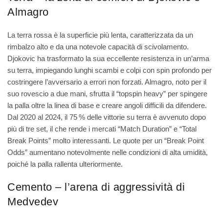
Almagro
La terra rossa è la superficie più lenta, caratterizzata da un
rimbalzo alto e da una notevole capacità di scivolamento.
Djokovic ha trasformato la sua eccellente resistenza in un’arma
su terra, impiegando lunghi scambi e colpi con spin profondo per
costringere l’avversario a errori non forzati. Almagro, noto per il
suo rovescio a due mani, sfrutta il “topspin heavy” per spingere
la palla oltre la linea di base e creare angoli difficili da difendere.
Dal 2020 al 2024, il 75 % delle vittorie su terra è avvenuto dopo
più di tre set, il che rende i mercati “Match Duration” e “Total
Break Points” molto interessanti. Le quote per un “Break Point
Odds” aumentano notevolmente nelle condizioni di alta umidità,
poiché la palla rallenta ulteriormente.
Cemento – l’arena di aggressività di
Medvedev