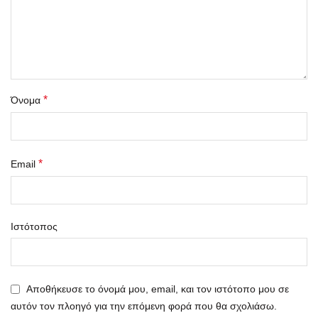
*
Όνομα
*
Email
Ιστότοπος
Αποθήκευσε το όνομά μου, email, και τον ιστότοπο μου σε
αυτόν τον πλοηγό για την επόμενη φορά που θα σχολιάσω.