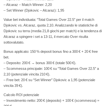
– Alcaraz – Match Winner: 2,20
– Set Winner (Djokovic – Alcaraz): 1,95
Value bet individuata: “Total Games Over 22.5” per il match
Djokovic vs. Alcaraz, quota 2,10. Analizzando le statistiche di
Djokovic su terra (media 21,8 giochi per match) e la tendenza di
Alcaraz a spingere i set a 13‑11, il mercato Over risulta
sottovalutato.
Bonus applicato: 150 % deposit bonus fino a 300 € + 20 € free
bet.
– Deposito: 200 € → bonus 300 € (totale 500 €).
– Scommessa principale: 100 € su “Total Games Over 22.5” a
2,10 (potenziale vincita 210 €).
– Free bet: 20 € su “Set Winner” Djokovic a 1,95 (potenziale
vincita 39 €).
Calcolo ROI potenziale
– Investimento netto: 200 € (deposito) + 100 € (scommessa) =