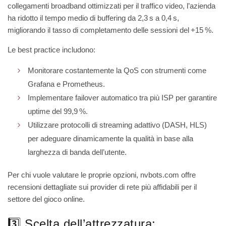
collegamenti broadband ottimizzati per il traffico video, l’azienda
ha ridotto il tempo medio di buffering da 2,3 s a 0,4 s,
migliorando il tasso di completamento delle sessioni del +15 %.
Le best practice includono:
Monitorare costantemente la QoS con strumenti come
Grafana e Prometheus.
Implementare failover automatico tra più ISP per garantire
uptime del 99,9 %.
Utilizzare protocolli di streaming adattivo (DASH, HLS)
per adeguare dinamicamente la qualità in base alla
larghezza di banda dell’utente.
Per chi vuole valutare le proprie opzioni, nvbots.com offre
recensioni dettagliate sui provider di rete più affidabili per il
settore del gioco online.
3️⃣ Scelta dell’attrezzatura: