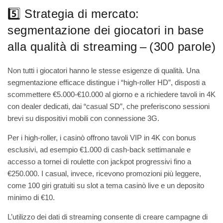
5️⃣ Strategia di mercato:
segmentazione dei giocatori in base
alla qualità di streaming – (300 parole)
Non tutti i giocatori hanno le stesse esigenze di qualità. Una
segmentazione efficace distingue i “high‑roller HD”, disposti a
scommettere €5.000‑€10.000 al giorno e a richiedere tavoli in 4K
con dealer dedicati, dai “casual SD”, che preferiscono sessioni
brevi su dispositivi mobili con connessione 3G.
Per i high‑roller, i casinò offrono tavoli VIP in 4K con bonus
esclusivi, ad esempio €1.000 di cash‑back settimanale e
accesso a tornei di roulette con jackpot progressivi fino a
€250.000. I casual, invece, ricevono promozioni più leggere,
come 100 giri gratuiti su slot a tema casinò live e un deposito
minimo di €10.
L’utilizzo dei dati di streaming consente di creare campagne di