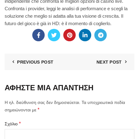
indipendente che confronta le migliori opzioni di casinò live.
Confronta i provider, leggi le analisi di performance e scegli la
soluzione che meglio si adatta alla tua visione di crescita. Il
futuro del gioco è già in HD: è il momento di coglierlo.
PREVIOUS POST
NEXT POST
ΑΦΉΣΤΕ ΜΙΑ ΑΠΆΝΤΗΣΗ
Η ηλ. διεύθυνση σας δεν δημοσιεύεται.
Τα υποχρεωτικά πεδία
*
σημειώνονται με
*
Σχόλιο