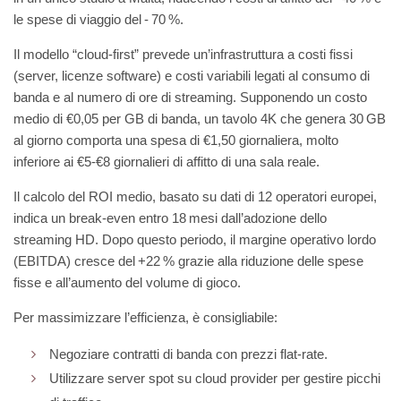
le spese di viaggio del ‑ 70 %.
Il modello “cloud‑first” prevede un’infrastruttura a costi fissi
(server, licenze software) e costi variabili legati al consumo di
banda e al numero di ore di streaming. Supponendo un costo
medio di €0,05 per GB di banda, un tavolo 4K che genera 30 GB
al giorno comporta una spesa di €1,50 giornaliera, molto
inferiore ai €5‑€8 giornalieri di affitto di una sala reale.
Il calcolo del ROI medio, basato su dati di 12 operatori europei,
indica un break‑even entro 18 mesi dall’adozione dello
streaming HD. Dopo questo periodo, il margine operativo lordo
(EBITDA) cresce del +22 % grazie alla riduzione delle spese
fisse e all’aumento del volume di gioco.
Per massimizzare l’efficienza, è consigliabile:
Negoziare contratti di banda con prezzi flat‑rate.
Utilizzare server spot su cloud provider per gestire picchi