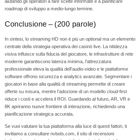
aiutando gli operatori a fare scelte informate e a pianificare
roadmap di sviluppo a medio‑lungo termine.
Conclusione – (200 parole)
In sintesi, lo streaming HD non è più un optional ma un elemento
centrale della strategia operativa dei casinò live. La nitidezza
visiva influisce sulla fiducia del giocatore, le infrastrutture di rete
moderne garantiscono latenza minima, l’attrezzatura
professionale eleva la qualità dell’audio‑video e le piattaforme
software offrono sicurezza e analytics avanzate. Segmentare i
giocatori in base alla qualità di streaming permette di creare
offerte su misura, mentre l’adozione di un modello cloud‑first
riduce i costi e accelera il ROI. Guardando al futuro, AR, VR e
8K apriranno nuove frontiere di interazione, richiedendo una
pianificazione strategica accurata.
Se vuoi valutare la tua piattaforma alla luce di questi fattori, ti
invitiamo a consultare nvbots.com, il sito di recensioni