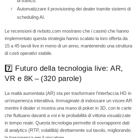
di traffico.
Automatizzare il provisioning dei dealer tramite sistemi di
scheduling AI.
Le recensioni di nvbots.com mostrano che i casinò che hanno
implementato questa strategia hanno scalato la loro offerta da
15 a 45 tavoli live in meno di un anno, mantenendo una struttura
di costi operativi stabile.
7️⃣ Futuro della tecnologia live: AR,
VR e 8K – (320 parole)
La realtà aumentata (AR) sta per trasformare l’interfaccia HD in
un’esperienza interattiva. Immaginate di indossare un visore AR
mentre il dealer vi mostra una mano di poker in 3D, con le carte
che fluttuano davanti a voi e le probabilità di vittoria visualizzate
in tempo reale. Questa tecnologia permette di sovrapporre dati
di analytics (RTP, volatilità) direttamente sul tavolo, migliorando
la trasparenza per il giocatore.