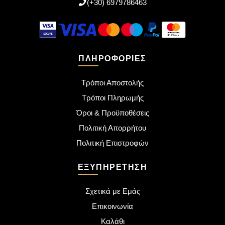
(+30) 6979786463
ΠΛΗΡΟΦΟΡΊΕΣ
Τρόποι Αποστολής
Τρόποι Πληρωμής
Όροι & Προϋποθέσεις
Πολιτική Απορρήτου
Πολιτική Επιστροφών
ΕΞΥΠΗΡΈΤΗΣΗ
Σχετικά με Εμάς
Επικοινωνία
Καλάθι