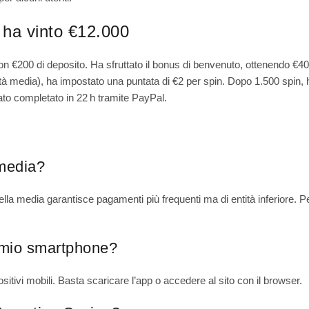
 ha vinto €12.000
on €200 di deposito. Ha sfruttato il bonus di benvenuto, ottenendo €40
tà media), ha impostato una puntata di €2 per spin. Dopo 1.500 spin, ha
ato completato in 22 h tramite PayPal.
 media?
uella media garantisce pagamenti più frequenti ma di entità inferiore. Pe
l mio smartphone?
tivi mobili. Basta scaricare l’app o accedere al sito con il browser.