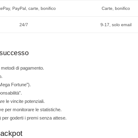
ePay, PayPal, carte, bonifico
Carte, bonifico
24/7
9‑17, solo email
 successo
i i metodi di pagamento.
o.
“Mega Fortune”).
onsabilità”.
 le vincite potenziali.
e per monitorare le statistiche.
) per goderti i premi senza attese.
jackpot