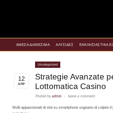
ΆΜΕΣΑ ΔΙΑΘΈΣΙΜΑ
ΑΛΥΣΊΔΕΣ
ΕΚΚΛΗΣΙΑΣΤΙΚΆ Ε
Uncategorized
Strategie Avanzate pe
12
Lottomatica Casino
ΑΠΡ
Posted by
admin
Leave a comment
Molti appassionati di slot su smartphone sognano di colpire il 