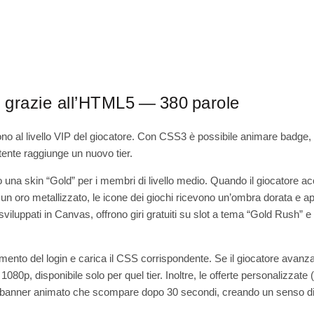
a grazie all’HTML5 — 380 parole
o al livello VIP del giocatore. Con CSS3 è possibile animare badge
utente raggiunge un nuovo tier.
una skin “Gold” per i membri di livello medio. Quando il giocatore acc
 un oro metallizzato, le icone dei giochi ricevono un’ombra dorata e a
sviluppati in Canvas, offrono giri gratuiti su slot a tema “Gold Rush” e
omento del login e carica il CSS corrispondente. Se il giocatore avanz
080p, disponibile solo per quel tier. Inoltre, le offerte personalizzat
un banner animato che scompare dopo 30 secondi, creando un senso d