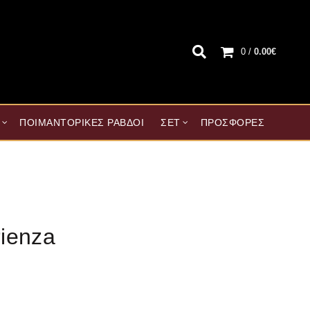
0
/
0.00
€
ΠΟΙΜΑΝΤΟΡΙΚΈΣ ΡΆΒΔΟΙ
ΣΕΤ
ΠΡΟΣΦΟΡΈΣ
rienza