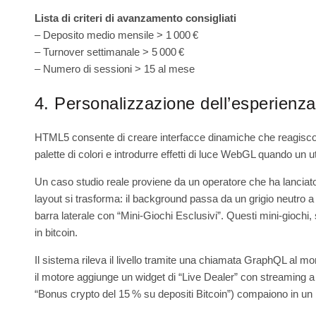
Lista di criteri di avanzamento consigliati
– Deposito medio mensile > 1 000 €
– Turnover settimanale > 5 000 €
– Numero di sessioni > 15 al mese
4. Personalizzazione dell’esperienz
HTML5 consente di creare interfacce dinamiche che reagiscon
palette di colori e introdurre effetti di luce WebGL quando un 
Un caso studio reale proviene da un operatore che ha lanciato 
layout si trasforma: il background passa da un grigio neutro a
barra laterale con “Mini‑Giochi Esclusivi”. Questi mini‑giochi, 
in bitcoin.
Il sistema rileva il livello tramite una chiamata GraphQL al m
il motore aggiunge un widget di “Live Dealer” con streaming a 1
“Bonus crypto del 15 % su depositi Bitcoin”) compaiono in 