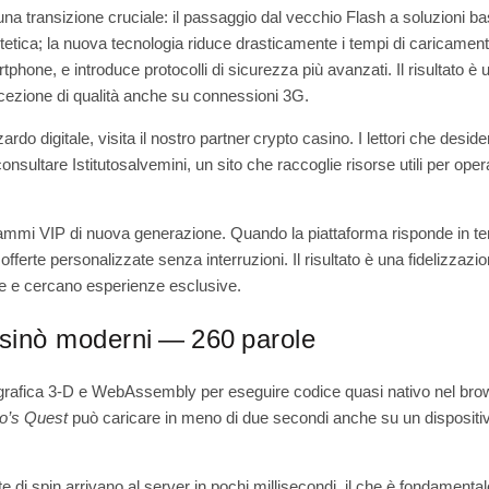
o una transizione cruciale: il passaggio dal vecchio Flash a soluzioni b
ica; la nuova tecnologia riduce drasticamente i tempi di caricament
tphone, e introduce protocolli di sicurezza più avanzati. Il risultato 
cezione di qualità anche su connessioni 3G.
rdo digitale, visita il nostro partner
crypto casino
. I lettori che desid
ultare Istitutosalvemini, un sito che raccoglie risorse utili per opera
grammi VIP di nuova generazione. Quando la piattaforma risponde in t
offerte personalizzate senza interruzioni. Il risultato è una fidelizzazi
te e cercano esperienze esclusive.
sinò moderni — 260 parole
grafica 3‑D e WebAssembly per eseguire codice quasi nativo nel bro
o’s Quest
può caricare in meno di due secondi anche su un dispositiv
ste di spin arrivano al server in pochi millisecondi, il che è fondamental