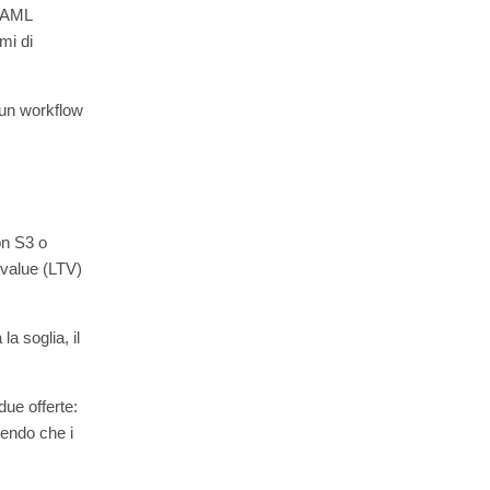
e AML
mi di
 un workflow
on S3 o
 value (LTV)
a soglia, il
due offerte:
rendo che i