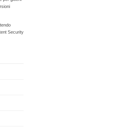
rsioni
ntendo
tent Security