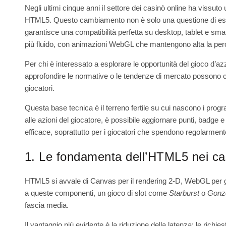
Negli ultimi cinque anni il settore dei casinò online ha vissut
HTML5. Questo cambiamento non è solo una questione di estet
garantisce una compatibilità perfetta su desktop, tablet e smar
più fluido, con animazioni WebGL che mantengono alta la per
Per chi è interessato a esplorare le opportunità del gioco d’azza
approfondire le normative o le tendenze di mercato possono cons
giocatori.
Questa base tecnica è il terreno fertile su cui nascono i pro
alle azioni del giocatore, è possibile aggiornare punti, badge e 
efficace, soprattutto per i giocatori che spendono regolarmen
1. Le fondamenta dell’HTML5 nei ca
HTML5 si avvale di Canvas per il rendering 2‑D, WebGL per 
a queste componenti, un gioco di slot come
Starburst
o
Gonz
fascia media.
Il vantaggio più evidente è la riduzione della latenza: le richie