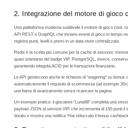
2. Integrazione del motore di gioco 
Una piattaforma moderna suddivide il motore di gioco (slot, ro
API REST o GraphQL che inviano eventi di gioco in tempo reale
registra punti, livelli e premi in un data store centralizzato.
Redis è la scelta più comune per la cache di sessioni: memor
quasi istantanei del badge VIP. PostgreSQL, invece, conserva l
garantendo integrità ACID per le transazioni finanziarie.
Le API gestiscono anche le richieste di “wagering” su bonus c
automaticamente il requisito di scommessa (ad esempio 30x) 
una barra di avanzamento senza ricaricare la pagina.
Un esempio pratico: il giocatore “Luna88” completa una sess
payload JSON al servizio VIP, che incrementa di 150 punti il s
dorato e mostra una notifica “Hai sbloccato il bonus cashback