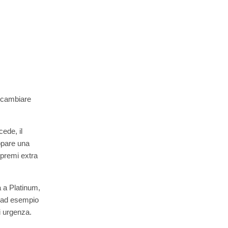
, cambiare
ede, il
ppare una
 premi extra
a a Platinum,
e (ad esempio
i urgenza.