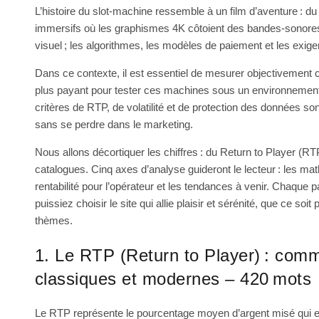
L’histoire du slot‑machine ressemble à un film d’aventure : d
immersifs où les graphismes 4K côtoient des bandes‑sonores
visuel ; les algorithmes, les modèles de paiement et les exi
Dans ce contexte, il est essentiel de mesurer objectivement
plus payant
pour tester ces machines sous un environnement d
critères de RTP, de volatilité et de protection des données s
sans se perdre dans le marketing.
Nous allons décortiquer les chiffres : du Return to Player (RTP
catalogues. Cinq axes d’analyse guideront le lecteur : les mat
rentabilité pour l’opérateur et les tendances à venir. Chaque
puissiez choisir le site qui allie plaisir et sérénité, que ce s
thèmes.
1. Le RTP (Return to Player) : comm
classiques et modernes – 420 mots
Le RTP représente le pourcentage moyen d’argent misé qui est