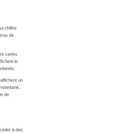
i chiffre
éros de
es cartes
fichent le
antanés.
affichent un
instantané,
on de
ccéder à des