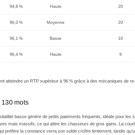
94,8 %
Haute
20
96,0 %
Moyenne
20
96,1 %
Basse
10
96,4 %
Haute
9
vent atteindre un RTP supérieur à 96 % grâce à des mécaniques de re‑
 – 130 mots
 volatilité basse génère de petits paiements fréquents, idéale pour les 
rares mais massifs, ce qui attire les chasseurs de gros gains. La cour
ui préfère la constance verra son solde croître lentement, tandis qu’u