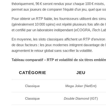
théoriquement, 96 € seront rendus pour chaque 100 € misés, le
permet aux joueurs de comparer l’équité d’un jeu, quel que so
Pour obtenir un RTP fiable, les fournisseurs utilisent des sim
(généralement 10 000 spins) est répété plusieurs fois afin de l
et certifié par un laboratoire indépendant (eCOGRA, iTech Lab
En moyenne, les slots classiques affichent un RTP d’environ 
de deux facteurs : les jeux modernes intègrent davantage de l
augmentent le retour global sans sacrifier la volatilité.
Tableau comparatif – RTP et volatilité de six titres emblé
CATÉGORIE
JEU
Classique
Mega Joker
(NetEnt)
Classique
Double Diamond
(IGT)