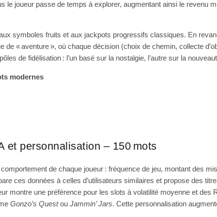
 plus le joueur passe de temps à explorer, augmentant ainsi le revenu
aux symboles fruits et aux jackpots progressifs classiques. En revan
ue de « aventure », où chaque décision (choix de chemin, collecte d’ob
es de fidélisation : l’un basé sur la nostalgie, l’autre sur la nouveaut
slots modernes
A et personnalisation – 150 mots
le comportement de chaque joueur : fréquence de jeu, montant des mi
mpare ces données à celles d’utilisateurs similaires et propose des titre
ueur montre une préférence pour les slots à volatilité moyenne et des
mme
Gonzo’s Quest
ou
Jammin’ Jars
. Cette personnalisation augment