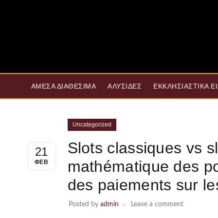
ΆΜΕΣΑ ΔΙΑΘΈΣΙΜΑ
ΑΛΥΣΊΔΕΣ
ΕΚΚΛΗΣΙΑΣΤΙΚΆ Ε
Uncategorized
Slots classiques vs 
21
mathématique des port
ΦΕΒ
des paiements sur les
Posted by
admin
Leave a comment