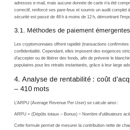
adresses e‑mail, mais aucune donnée de carte n’a été comp
correctif, renforcé ses pare‑feux et soumis un audit complet à
sécurité est passé de 48 h à moins de 12 h, démontrant l’imp
3.1. Méthodes de paiement émergentes 
Les cryptomonnaies offrent rapidité (transactions confirmées
confidentialité. Cependant, elles imposent des exigences strict
d’accepter ou de libérer des fonds, afin de prévenir le blanch
populaires pour les retraits instantanés, grâce à leur large a
4. Analyse de rentabilité : coût d’a
– 410 mots
L’ARPU (Average Revenue Per User) se calcule ainsi :
ARPU = (Dépôts totaux – Bonus) ÷ Nombre d’utilisateurs acti
Cette formule permet de mesurer la contribution nette de chaqu