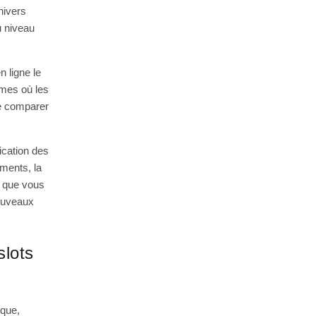
nivers
u niveau
n ligne le
rmes où les
de comparer
ication des
ements, la
n que vous
nouveaux
slots
 que,