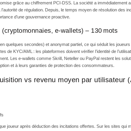
romise grâce au chiffrement PCI‑DSS. La société a immédiatement a
 l’autorité de régulation. Depuis, le temps moyen de résolution des in
ortance d’une gouvernance proactive.
(cryptomonnaies, e‑wallets) – 130 mots
 en quelques secondes) et anonymat partiel, ce qui séduit les joueur
es de KYC/AML : les plateformes doivent vérifier l’identité de l’utilisa
iment. Les e‑wallets comme Skrill, Neteller ou PayPal restent les solut
doption et à leurs garanties de protection des consommateurs.
cquisition vs revenu moyen par utilisateur
fs
e joueur après déduction des incitations offertes. Sur les sites qui 