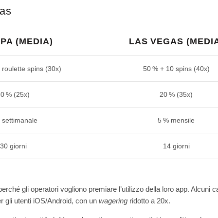
gas
PA (MEDIA)
LAS VEGAS (MEDI
roulette spins (30x)
50 % + 10 spins (40x)
0 % (25x)
20 % (35x)
 settimanale
5 % mensile
30 giorni
14 giorni
ché gli operatori vogliono premiare l’utilizzo della loro app. Alcuni c
r gli utenti iOS/Android, con un
wagering
ridotto a 20x.