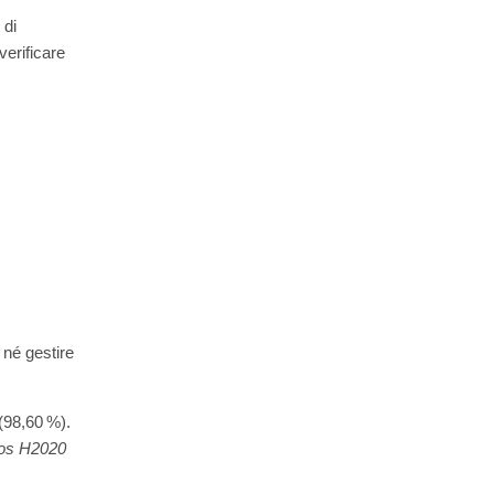
 di
verificare
 né gestire
(98,60 %).
s H2020