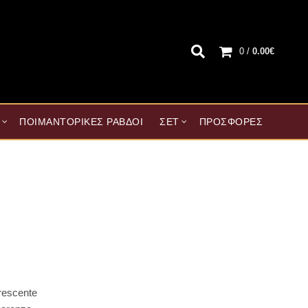
0
/
0.00
€
ΠΟΙΜΑΝΤΟΡΙΚΈΣ ΡΆΒΔΟΙ
ΣΕΤ
ΠΡΟΣΦΟΡΈΣ
crescente