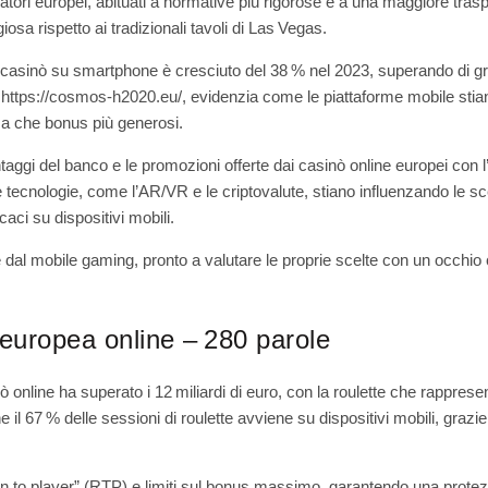
catori europei, abituati a normative più rigorose e a una maggiore tras
osa rispetto ai tradizionali tavoli di Las Vegas.
 casinò su smartphone è cresciuto del 38 % nel 2023, superando di g
g
https://cosmos-h2020.eu/
, evidenzia come le piattaforme mobile stia
nza che bonus più generosi.
ntaggi del banco e le promozioni offerte dai casinò online europei con 
tecnologie, come l’AR/VR e le criptovalute, stiano influenzando le sce
caci su dispositivi mobili.
te dal mobile gaming, pronto a valutare le proprie scelte con un occhio c
e europea online – 280 parole
nline ha superato i 12 miliardi di euro, con la roulette che rappresent
 il 67 % delle sessioni di roulette avviene su dispositivi mobili, grazie
rn to player” (RTP) e limiti sul bonus massimo, garantendo una prote