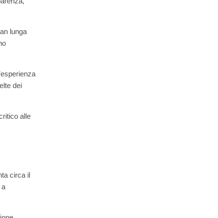
parenza,
ran lunga
no
l’esperienza
lte dei
ritico alle
a circa il
 a
zione