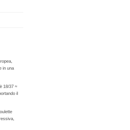
uropea,
e in una
 è 18/37 ≈
ortando il
oulette
ressiva,