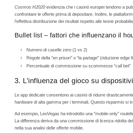
Cosmos H2020
evidenzia che i casinò europei tendono a pubb
confrontare le offerte prima di depositare. Inoltre, le piattaf
l’effettiva distribuzione dei risultati rispetto alle teorie probabili
Bullet list – fattori che influenzano il h
Numero di caselle zero (1 vs 2)
Regole della “en prison” o “la partage” (riduzione edge f
Percentuale di commissione su scommesse “call bet”
3. L’influenza del gioco su dispositiv
Le app dedicate consentono ai casinò di ridurre drasticamente 
hardware di alta gamma per i terminali. Questo risparmio si tra
Ad esempio, LeoVegas ha introdotto una “mobile‑only” roulett
La differenza deriva da una commissione di licenza ridotta del
nella sua analisi delle offerte mobile.