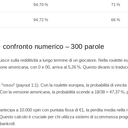
94,70 %
71 %
94,72 %
66 %
: confronto numerico – 300 parole
isce sulla redditività a lungo termine di un giocatore. Nella roulette e
sione americana, con 0 e 00, arriva al 5,26 %. Questo divario si traduc
sso” (payout 1:1). Con la roulette europea, la probabilità di vincita
. Con la versione americana, la probabilità scende a 18/38 ≈ 47,37 %, p
artecipa a 10.000 spin con puntata fissa di €1, la perdita media nella r
Questo calcolo è cruciale per chi utilizza sistemi di scommessa prog
bankroll.