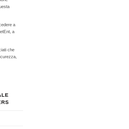
Questa
ccedere a
etEnt, a
iati che
sicurezza,
ALE
ERS