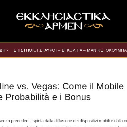
ΊΔΗ
ΕΠΙΣΤΉΘΙΟΙ ΣΤΑΥΡΟΊ – ΕΓΚΌΛΠΙΑ – ΜΑΝΙΚΕΤΌΚΟΥΜΠΑ
ine vs. Vegas: Come il Mobile
 Probabilità e i Bonus
nza precedenti, spinta dalla diffusione dei dispositivi mobili e dalla 