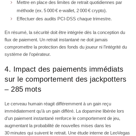
Mettre en place des limites de retrait quotidiennes par
méthode (ex. 5 000 € e‑wallet, 2 000 € crypto).
Effectuer des audits PCI‑DSS chaque trimestre.
En résumé, la sécurité doit être intégrée dès la conception du
flux de paiement. Un retrait instantané ne doit jamais
compromettre la protection des fonds du joueur ni l’intégrité du
système de l’opérateur.
4. Impact des paiements immédiats
sur le comportement des jackpotters
– 285 mots
Le cerveau humain réagit différemment à un gain reçu
immédiatement qu’à un gain différé. La dopamine libérée lors
d’un paiement instantané renforce le comportement de jeu,
augmentant la probabilité de nouvelles mises dans les
30 minutes qui suivent le retrait. Une étude interne de LeoVegas