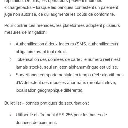
réputation. De plus, les opérateurs peuvent subir des
« chargebacks » lorsque les banques contestent un paiement
jugé non autorisé, ce qui augmente les coûts de conformité.
Pour contrer ces menaces, les plateformes adoptent plusieurs
mesures de mitigation :
Authentification à deux facteurs (SMS, authentificateur)
obligatoire avant tout retrait.
Tokenisation des données de carte : le numéro réel n’est
jamais stocké, seul un jeton alphanumérique est utilisé.
Surveillance comportementale en temps réel : algorithmes
d’IA détectent des modèles anormaux (montant élevé,
localisation géographique différente).
Bullet list – bonnes pratiques de sécurisation :
Utiliser le chiffrement AES‑256 pour les bases de
données de paiement.