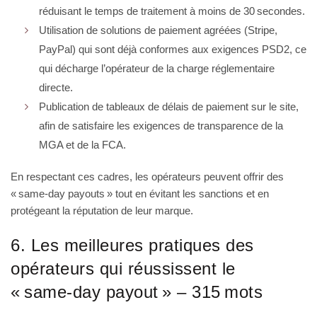
réduisant le temps de traitement à moins de 30 secondes.
Utilisation de solutions de paiement agréées (Stripe,
PayPal) qui sont déjà conformes aux exigences PSD2, ce
qui décharge l’opérateur de la charge réglementaire
directe.
Publication de tableaux de délais de paiement sur le site,
afin de satisfaire les exigences de transparence de la
MGA et de la FCA.
En respectant ces cadres, les opérateurs peuvent offrir des
« same‑day payouts » tout en évitant les sanctions et en
protégeant la réputation de leur marque.
6. Les meilleures pratiques des
opérateurs qui réussissent le
« same‑day payout » – 315 mots