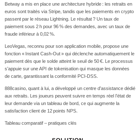
Betway a mis en place une architecture hybride : les retraits en
euros sont traités via Stripe, tandis que les paiements en crypto
passent par le réseau Lightning. Le résultat ? Un taux de
paiement sous 2 h pour 96 % des demandes, avec un taux de
fraude inférieur à 0,02 %.
LeoVegas, reconnu pour son application mobile, propose une
fonction « Instant Cash‑Out » qui déclenche automatiquement le
paiement dès que le solde atteint le seuil de 50 €. Le processus
s’appuie sur une API de tokenisation qui masque les données
de carte, garantissant la conformité PCI‑DSS.
888casino, quant à lui, a développé un centre d’assistance dédié
aux retraits. Les joueurs peuvent suivre en temps réel l’état de
leur demande via un tableau de bord, ce qui augmente la
satisfaction client de 12 points NPS.
Tableau comparatif – pratiques clés