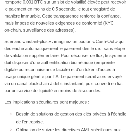
remporte 0,001 BTC sur un slot de volatilité élevée peut recevoir
le paiement en moins de 0,5 seconde, le tout enregistré de
manière immuable. Cette transparence renforce la confiance,
mais impose de nouvelles exigences de conformité (KYC
on‑chain, surveillance des adresses).
Scénario « instant‑plus » : imaginez un bouton « Cash‑Out » qui
déclenche automatiquement le paiement dès le clic, sans étape
de validation supplémentaire. Pour sécuriser ce flux, le système
doit disposer d’une authentification biométrique (empreinte
digitale ou reconnaissance faciale) et d’un token d’accès à
usage unique généré par l’IA. Le paiement serait alors envoyé
via un canal blockchain à débit instantané, puis converti en fiat
par un service de liquidité en moins de 5 secondes.
Les implications sécuritaires sont majeures :
Besoin de solutions de gestion des clés privées à l’échelle
de l’entreprise.
Obligation de suivre les directives AML spécifiques aux