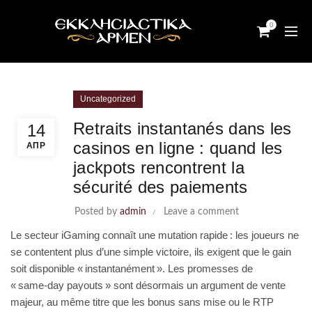
0
Uncategorized
Retraits instantanés dans les
14
casinos en ligne : quand les
ΑΠΡ
jackpots rencontrent la
sécurité des paiements
Posted by
admin
Leave a comment
Le secteur iGaming connaît une mutation rapide : les joueurs ne
se contentent plus d’une simple victoire, ils exigent que le gain
soit disponible « instantanément ». Les promesses de
« same‑day payouts » sont désormais un argument de vente
majeur, au même titre que les bonus sans mise ou le RTP