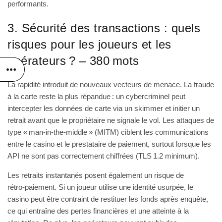
performants.
3. Sécurité des transactions : quels
risques pour les joueurs et les
opérateurs ? – 380 mots
La rapidité introduit de nouveaux vecteurs de menace. La fraude
à la carte reste la plus répandue : un cybercriminel peut
intercepter les données de carte via un skimmer et initier un
retrait avant que le propriétaire ne signale le vol. Les attaques de
type « man‑in‑the‑middle » (MITM) ciblent les communications
entre le casino et le prestataire de paiement, surtout lorsque les
API ne sont pas correctement chiffrées (TLS 1.2 minimum).
Les retraits instantanés posent également un risque de
rétro‑paiement. Si un joueur utilise une identité usurpée, le
casino peut être contraint de restituer les fonds après enquête,
ce qui entraîne des pertes financières et une atteinte à la