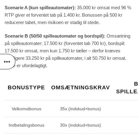
Scenarie A (kun spilleautomater):
35.000 kr omsat med 96 %
RTP giver et forventet tab på 1.400 kr. Bonussen på 500 kr
reducerer tabet, men risikoen er stadig til stede.
Scenarie B (50/50 spilleautomater og bordspil):
Omsætning
på spilleautomater: 17.500 kr (forventet tab 700 kr), bordspil:
17.500 kr omsat, men kun 1.750 kr tæller – derfor kræves
yderligere 33.250 kr på spilleautomater, i alt 50.750 kr omsat.
Dette er ufordelagtigt.
B
BONUSTYPE
OMSÆTNINGSKRAV
SPILL
Velkomstbonus
35x (indskud+bonus)
Indbetalingsbonus
30x (indskud+bonus)