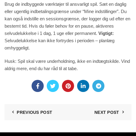
Brug de indbyggede værktøjer til ansvarligt spil. Sæt en daglig
eller ugentlig indbetalingsgrænse under “Mine indstillinger”. Du
kan også indstille en sessionsgrænse, der logger dig ud efter en
bestemt tid. Hvis du føler behov for en pause, aktiveres
selvudelukkelse i 1 dag, 1 uge eller permanent.
Vigtigt:
Selvudelukkelse kan ikke fortrydes i perioden – planlæg
omhyggeligt.
Husk: Spil skal være underholdning, ikke en indtægtskilde. Vind
aldrig mere, end du har råd til at tabe.
PREVIOUS POST
NEXT POST