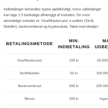
Indbetalinger behandles typisk øjeblikkeligt, mens udbetalinger
kan tage 1-5 bankdage afhængigt af metoden. De mest
almindelige metoder er: Visa/Mastercard, e-wallets (Skrill,
Neteller), bankoverførsel og kryptovaluta. Tabel med detaljer:
MIN.
M
BETALINGSMETODE
INDBETALING
UDBE
Visa/Mastercard
100 kr
50.000
Skrill/Neteller
50 kr
100.00
Bankoverførsel
500 kr
200.00
Bitcoin
200 kr
Inge