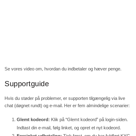
Se vores video om, hvordan du indbetaler og hæver penge.
Supportguide
Hvis du støder på problemer, er supporten tilgængelig via live
chat (døgnet rundt) og e-mail. Her er fem almindelige scenarier:
Glemt kodeord:
Klik på “Glemt kodeord” på login-siden.
Indtast din e-mail, følg linket, og opret et nyt kodeord.
Forsinket udbetaling:
Tjek først, om du har fuldført KYC-