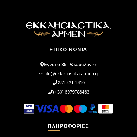
ΕΠΙΚΟΙΝΩΝΊΑ
Εγνατία 35 , Θεσσαλονίκη
info@ekklisiastika-armen.gr
231 431 1410
(+30) 6979786463
ΠΛΗΡΟΦΟΡΊΕΣ