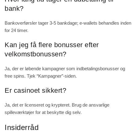
bank?
Bankoverførsler tager 3-5 bankdage; e-wallets behandles inden
for 24 timer.
Kan jeg få flere bonusser efter
velkomstbonussen?
Ja, der er løbende kampagner som indbetalingsbonusser og
free spins. Tjek “Kampagner”-siden.
Er casinoet sikkert?
Ja, det er licenseret og krypteret. Brug de ansvarlige
spilleværktøjer for at beskytte dig selv.
Insiderråd