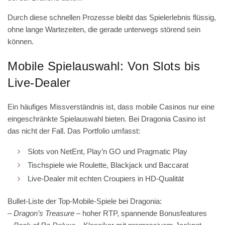
Durch diese schnellen Prozesse bleibt das Spielerlebnis flüssig,
ohne lange Wartezeiten, die gerade unterwegs störend sein
können.
Mobile Spielauswahl: Von Slots bis
Live‑Dealer
Ein häufiges Missverständnis ist, dass mobile Casinos nur eine
eingeschränkte Spielauswahl bieten. Bei Dragonia Casino ist
das nicht der Fall. Das Portfolio umfasst:
Slots von NetEnt, Play’n GO und Pragmatic Play
Tischspiele wie Roulette, Blackjack und Baccarat
Live‑Dealer mit echten Croupiers in HD‑Qualität
Bullet‑Liste der Top‑Mobile‑Spiele bei Dragonia:
–
Dragon’s Treasure
– hoher RTP, spannende Bonusfeatures