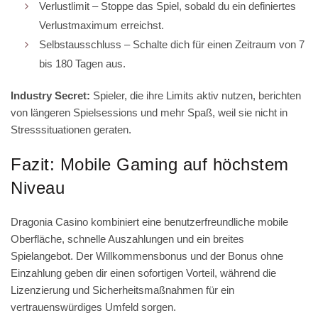
Verlustlimit – Stoppe das Spiel, sobald du ein definiertes
Verlustmaximum erreichst.
Selbstausschluss – Schalte dich für einen Zeitraum von 7
bis 180 Tagen aus.
Industry Secret:
Spieler, die ihre Limits aktiv nutzen, berichten
von längeren Spielsessions und mehr Spaß, weil sie nicht in
Stresssituationen geraten.
Fazit: Mobile Gaming auf höchstem
Niveau
Dragonia Casino kombiniert eine benutzerfreundliche mobile
Oberfläche, schnelle Auszahlungen und ein breites
Spielangebot. Der Willkommensbonus und der Bonus ohne
Einzahlung geben dir einen sofortigen Vorteil, während die
Lizenzierung und Sicherheitsmaßnahmen für ein
vertrauenswürdiges Umfeld sorgen.