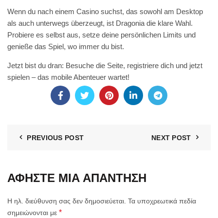
Wenn du nach einem Casino suchst, das sowohl am Desktop
als auch unterwegs überzeugt, ist Dragonia die klare Wahl.
Probiere es selbst aus, setze deine persönlichen Limits und
genieße das Spiel, wo immer du bist.
Jetzt bist du dran: Besuche die Seite, registriere dich und
jetzt
spielen
– das mobile Abenteuer wartet!
PREVIOUS POST
NEXT POST
ΑΦΉΣΤΕ ΜΙΑ ΑΠΆΝΤΗΣΗ
Η ηλ. διεύθυνση σας δεν δημοσιεύεται.
Τα υποχρεωτικά πεδία
*
σημειώνονται με