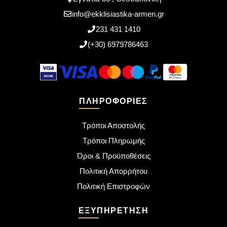
info@ekklisiastika-armen.gr
231 431 1410
(+30) 6979786463
ΠΛΗΡΟΦΟΡΊΕΣ
Τρόποι Αποστολής
Τρόποι Πληρωμής
Όροι & Προϋποθέσεις
Πολιτική Απορρήτου
Πολιτική Επιστροφών
ΕΞΥΠΗΡΈΤΗΣΗ