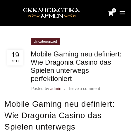
0
Uncategorized
Mobile Gaming neu definiert:
19
Wie Dragonia Casino das
ΣΕΠ
Spielen unterwegs
perfektioniert
Posted by
admin
Leave a comment
Mobile Gaming neu definiert:
Wie Dragonia Casino das
Spielen unterwegs