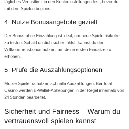
tägliches Verlustlimit in den Kontoeinstellungen fest, bevor du
mit dem Spielen beginnst.
4. Nutze Bonusangebote gezielt
Der Bonus ohne Einzahlung ist ideal, um neue Spiele risikofrei
zu testen. Sobald du dich sicher fühlst, kannst du den
Willkommensbonus nutzen, um deine ersten Einsätze zu
erhöhen.
5. Prüfe die Auszahlungsoptionen
Mobile Spieler schätzen schnelle Auszahlungen. Bei Total
Casino werden E‑Wallet‑Abhebungen in der Regel innerhalb von
24 Stunden bearbeitet.
Sicherheit und Fairness – Warum du
vertrauensvoll spielen kannst