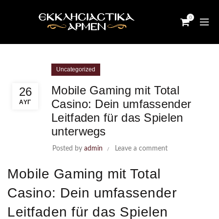
0
Uncategorized
Mobile Gaming mit Total
26
Casino: Dein umfassender
ΑΥΓ
Leitfaden für das Spielen
unterwegs
Posted by
admin
Leave a comment
Mobile Gaming mit Total
Casino: Dein umfassender
Leitfaden für das Spielen