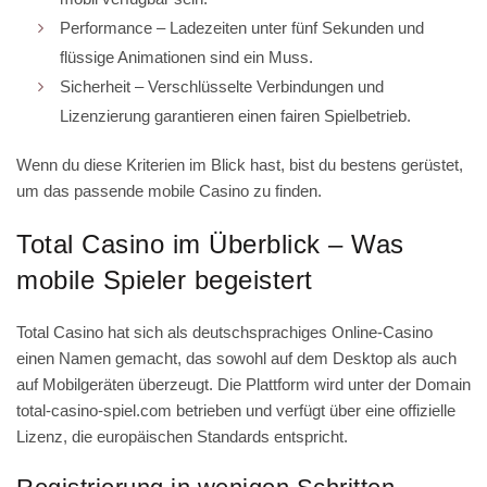
Performance – Ladezeiten unter fünf Sekunden und
flüssige Animationen sind ein Muss.
Sicherheit – Verschlüsselte Verbindungen und
Lizenzierung garantieren einen fairen Spielbetrieb.
Wenn du diese Kriterien im Blick hast, bist du bestens gerüstet,
um das passende mobile Casino zu finden.
Total Casino im Überblick – Was
mobile Spieler begeistert
Total Casino hat sich als deutschsprachiges Online‑Casino
einen Namen gemacht, das sowohl auf dem Desktop als auch
auf Mobilgeräten überzeugt. Die Plattform wird unter der Domain
total‑casino‑spiel.com betrieben und verfügt über eine offizielle
Lizenz, die europäischen Standards entspricht.