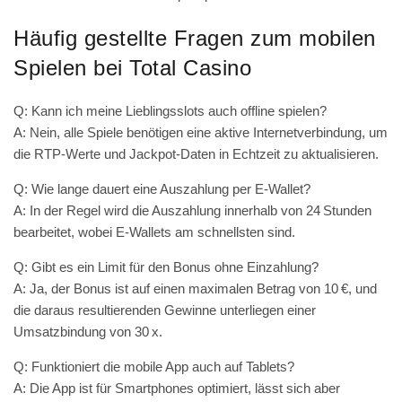
Häufig gestellte Fragen zum mobilen
Spielen bei Total Casino
Q: Kann ich meine Lieblingsslots auch offline spielen?
A: Nein, alle Spiele benötigen eine aktive Internetverbindung, um
die RTP‑Werte und Jackpot‑Daten in Echtzeit zu aktualisieren.
Q: Wie lange dauert eine Auszahlung per E‑Wallet?
A: In der Regel wird die Auszahlung innerhalb von 24 Stunden
bearbeitet, wobei E‑Wallets am schnellsten sind.
Q: Gibt es ein Limit für den Bonus ohne Einzahlung?
A: Ja, der Bonus ist auf einen maximalen Betrag von 10 €, und
die daraus resultierenden Gewinne unterliegen einer
Umsatzbindung von 30 x.
Q: Funktioniert die mobile App auch auf Tablets?
A: Die App ist für Smartphones optimiert, lässt sich aber