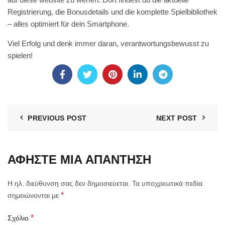
Registrierung, die Bonusdetails und die komplette Spielbibliothek
– alles optimiert für dein Smartphone.
Viel Erfolg und denk immer daran, verantwortungsbewusst zu
spielen!
PREVIOUS POST
NEXT POST
ΑΦΉΣΤΕ ΜΙΑ ΑΠΆΝΤΗΣΗ
Η ηλ. διεύθυνση σας δεν δημοσιεύεται.
Τα υποχρεωτικά πεδία
*
σημειώνονται με
*
Σχόλιο