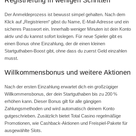
Registrierung in wenigen Schritten
Der Anmeldeprozess ist bewusst simpel gehalten. Nach dem
Klick auf „Registrieren“ gibst du Name, E‑Mail‑Adresse und ein
sicheres Passwort ein. Innerhalb weniger Minuten ist dein Konto
aktiv und du kannst sofort loslegen. Für neue Spieler gibt es
einen Bonus ohne Einzahlung, der dir einen kleinen
Startguthaben‑Boost gibt, ohne dass du zuerst Geld einzahlen
musst.
Willkommensbonus und weitere Aktionen
Nach der ersten Einzahlung erwartet dich ein großzügiger
Willkommensbonus, der dein Startguthaben bis zu 200 %
erhöhen kann. Dieser Bonus gilt für alle gängigen
Zahlungsmethoden und wird automatisch deinem Konto
gutgeschrieben. Zusätzlich bietet Total Casino regelmäßige
Promotionen, wie Cashback‑Aktionen und Freispiel‑Pakete für
ausgewählte Slots.