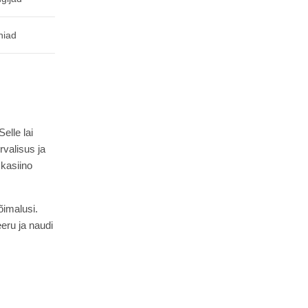
niad
elle lai
valisus ja
 kasiino
õimalusi.
eru ja naudi