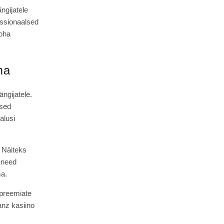
ngijatele
essionaalsed
koha
ma
ngijatele.
ksed
alusi
 Näiteks
 need
ma.
 preemiate
nz kasiino