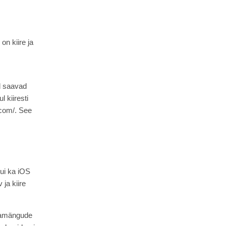
n kiire ja
s
d saavad
 kiiresti
.com/
. See
kui ka iOS
ja kiire
auamängude