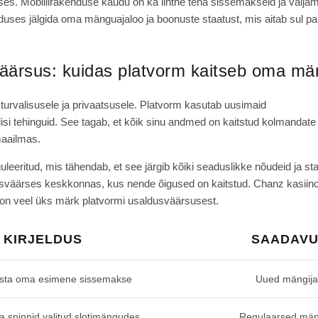
es. Mobiilirakenduse kaudu on ka lihtne teha sissemakseid ja välja
s jälgida oma mänguajaloo ja boonuste staatust, mis aitab sul pa
väärsus: kuidas platvorm kaitseb oma män
turvalisusele ja privaatsusele. Platvorm kasutab uusimaid
alisi tehinguid. See tagab, et kõik sinu andmed on kaitstud kolmandate 
maailmas.
guleeritud, mis tähendab, et see järgib kõiki seaduslikke nõudeid ja st
sväärses keskkonnas, kus nende õigused on kaitstud. Chanz kasiino
 on veel üks märk platvormi usaldusväärsusest.
KIRJELDUS
SAADAV
sta oma esimene sissemakse
Uued mängij
a spinnid valitud slotimängudes
Regulaarsed män