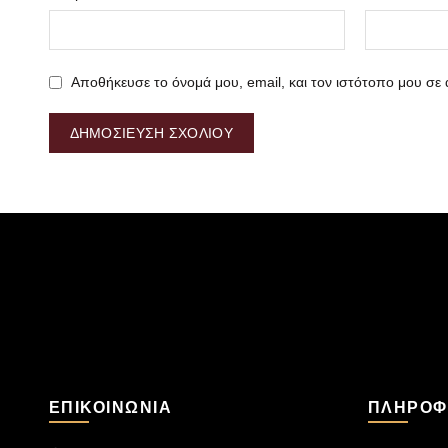
Αποθήκευσε το όνομά μου, email, και τον ιστότοπο μου σε
ΕΠΙΚΟΙΝΩΝΊΑ
ΠΛΗΡΟΦ