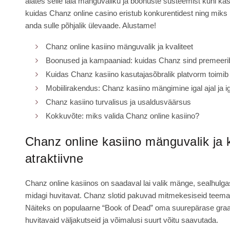
alates selle laia mänguvaliku ja boonuste süsteemist kuni kas
kuidas Chanz online casino eristub konkurentidest ning miks pe
anda sulle põhjalik ülevaade. Alustame!
Chanz online kasiino mänguvalik ja kvaliteet
Boonused ja kampaaniad: kuidas Chanz sind premeeri
Kuidas Chanz kasiino kasutajasõbralik platvorm toimib
Mobiilirakendus: Chanz kasiino mängimine igal ajal ja 
Chanz kasiino turvalisus ja usaldusväärsus
Kokkuvõte: miks valida Chanz online kasiino?
Chanz online kasiino mänguvalik ja k
atraktiivne
Chanz online kasiinos on saadaval lai valik mänge, sealhulga
midagi huvitavat. Chanz slotid pakuvad mitmekesiseid teemasi
Näiteks on populaarne “Book of Dead” oma suurepärase graafi
huvitavaid väljakutseid ja võimalusi suurt võitu saavutada.