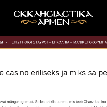
ΊΔΗ
ΕΠΙΣΤΉΘΙΟΙ ΣΤΑΥΡΟΊ – ΕΓΚΌΛΠΙΑ – ΜΑΝΙΚΕΤΌΚΟΥΜΠΑ
 casino eriliseks ja miks sa p
vat mängukogemust. Selles artiklis uurime, mis teeb Chanz kasiino e