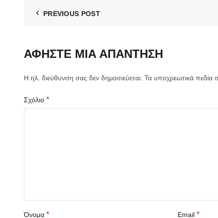
PREVIOUS POST
ΑΦΉΣΤΕ ΜΙΑ ΑΠΆΝΤΗΣΗ
Η ηλ. διεύθυνση σας δεν δημοσιεύεται.
Τα υποχρεωτικά πεδία 
*
Σχόλιο
*
*
Όνομα
Email