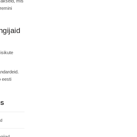
makseid, mis
remini
gijaid
isikute
andardeid.
 eesti
US
ad
gijad