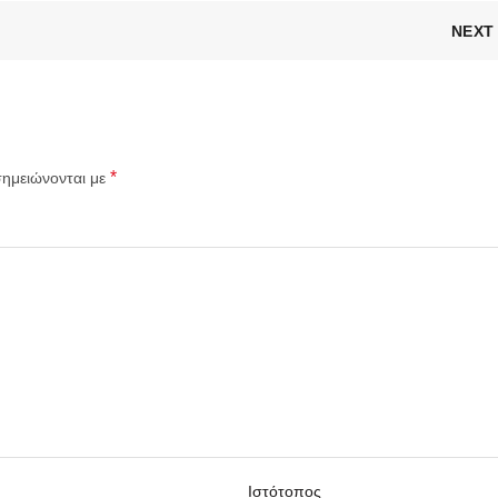
NEXT
*
σημειώνονται με
Ιστότοπος