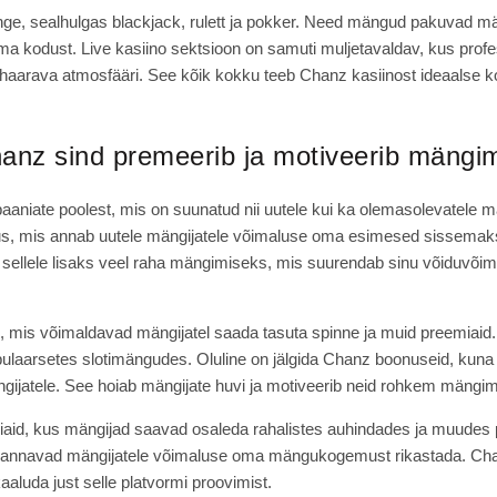
nge, sealhulgas blackjack, rulett ja pokker. Need mängud pakuvad mä
oma kodust. Live kasiino sektsioon on samuti muljetavaldav, kus prof
sahaarava atmosfääri. See kõik kokku teeb Chanz kasiinost ideaalse 
anz sind premeerib ja motiveerib mängi
aaniate poolest, mis on suunatud nii uutele kui ka olemasolevatele mä
us, mis annab uutele mängijatele võimaluse oma esimesed sissema
sellele lisaks veel raha mängimiseks, mis suurendab sinu võiduvõim
mis võimaldavad mängijatel saada tasuta spinne ja muid preemiaid.
ulaarsetes slotimängudes. Oluline on jälgida Chanz boonuseid, kuna
ngijatele. See hoiab mängijate huvi ja motiveerib neid rohkem mängi
niaid, kus mängijad saavad osaleda rahalistes auhindades ja muudes
ja annavad mängijatele võimaluse oma mängukogemust rikastada. Cha
aluda just selle platvormi proovimist.