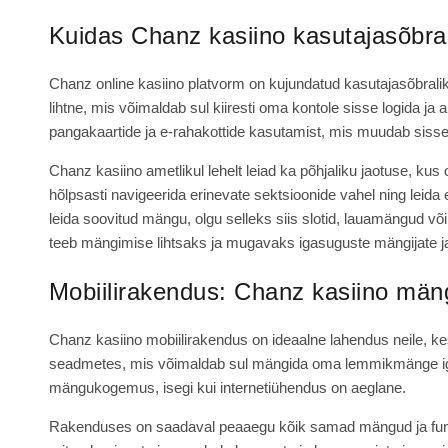
Kuidas Chanz kasiino kasutajasõbral
Chanz online kasiino platvorm on kujundatud kasutajasõbrali
lihtne, mis võimaldab sul kiiresti oma kontole sisse logida j
pangakaartide ja e-rahakottide kasutamist, mis muudab si
Chanz kasiino ametlikul lehelt leiad ka põhjaliku jaotuse, 
hõlpsasti navigeerida erinevate sektsioonide vahel ning leida e
leida soovitud mängu, olgu selleks siis slotid, lauamängud või
teeb mängimise lihtsaks ja mugavaks igasuguste mängijate j
Mobiilirakendus: Chanz kasiino mängi
Chanz kasiino mobiilirakendus on ideaalne lahendus neile, ke
seadmetes, mis võimaldab sul mängida oma lemmikmänge igal aj
mängukogemus, isegi kui internetiühendus on aeglane.
Rakenduses on saadaval peaaegu kõik samad mängud ja funkt