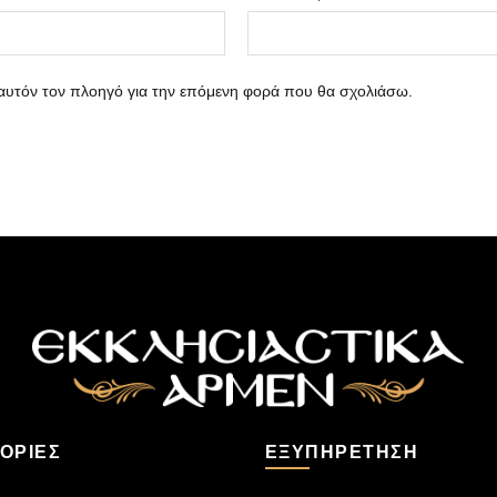
 αυτόν τον πλοηγό για την επόμενη φορά που θα σχολιάσω.
ΟΡΊΕΣ
ΕΞΥΠΗΡΈΤΗΣΗ