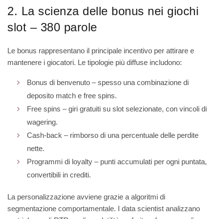
2. La scienza delle bonus nei giochi
slot – 380 parole
Le bonus rappresentano il principale incentivo per attirare e
mantenere i giocatori. Le tipologie più diffuse includono:
Bonus di benvenuto – spesso una combinazione di
deposito match e free spins.
Free spins – giri gratuiti su slot selezionate, con vincoli di
wagering.
Cash‑back – rimborso di una percentuale delle perdite
nette.
Programmi di loyalty – punti accumulati per ogni puntata,
convertibili in crediti.
La personalizzazione avviene grazie a algoritmi di
segmentazione comportamentale. I data scientist analizzano