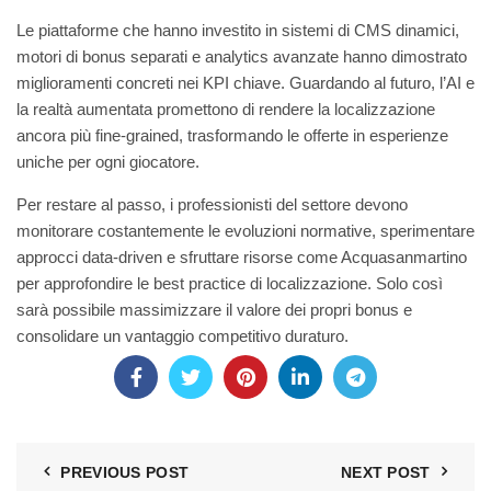
Le piattaforme che hanno investito in sistemi di CMS dinamici,
motori di bonus separati e analytics avanzate hanno dimostrato
miglioramenti concreti nei KPI chiave. Guardando al futuro, l’AI e
la realtà aumentata promettono di rendere la localizzazione
ancora più fine‑grained, trasformando le offerte in esperienze
uniche per ogni giocatore.
Per restare al passo, i professionisti del settore devono
monitorare costantemente le evoluzioni normative, sperimentare
approcci data‑driven e sfruttare risorse come Acquasanmartino
per approfondire le best practice di localizzazione. Solo così
sarà possibile massimizzare il valore dei propri bonus e
consolidare un vantaggio competitivo duraturo.
PREVIOUS POST
NEXT POST