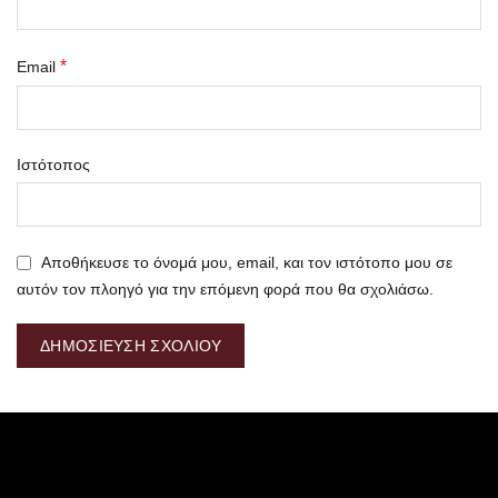
*
Email
Ιστότοπος
Αποθήκευσε το όνομά μου, email, και τον ιστότοπο μου σε
αυτόν τον πλοηγό για την επόμενη φορά που θα σχολιάσω.