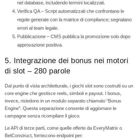
nel database, includendo termini localizzati.
Verifica QA – Script automatizzati che confrontano le
regole generate con la matrice di compliance; segnalano
errori al team legale.
Pubblicazione – CMS pubblica la promozione solo dopo
approvazione positiva.
5. Integrazione dei bonus nei motori
di slot – 280 parole
Dal punto di vista architetturale, i giochi slot sono costruiti su un
core engine che gestisce reels, simboli e payout. I bonus,
invece, risiedono in un modulo separato chiamato “Bonus
Engine”. Questa separazione consente di aggiornare le
campagne senza ricompilare il gioco.
Le API di terze parti, come quelle offerte da EveryMatrix o
BetConstruct, forniscono endpoint per: