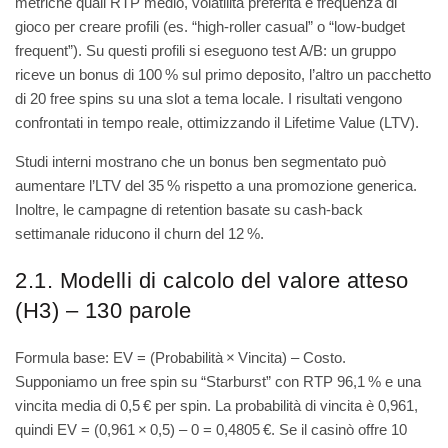
metriche quali RTP medio, volatilità preferita e frequenza di
gioco per creare profili (es. “high‑roller casual” o “low‑budget
frequent”). Su questi profili si eseguono test A/B: un gruppo
riceve un bonus di 100 % sul primo deposito, l’altro un pacchetto
di 20 free spins su una slot a tema locale. I risultati vengono
confrontati in tempo reale, ottimizzando il Lifetime Value (LTV).
Studi interni mostrano che un bonus ben segmentato può
aumentare l’LTV del 35 % rispetto a una promozione generica.
Inoltre, le campagne di retention basate su cash‑back
settimanale riducono il churn del 12 %.
2.1. Modelli di calcolo del valore atteso
(H3) – 130 parole
Formula base: EV = (Probabilità × Vincita) – Costo.
Supponiamo un free spin su “Starburst” con RTP 96,1 % e una
vincita media di 0,5 € per spin. La probabilità di vincita è 0,961,
quindi EV = (0,961 × 0,5) – 0 = 0,4805 €. Se il casinò offre 10