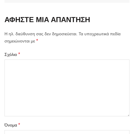
ΑΦΉΣΤΕ ΜΙΑ ΑΠΆΝΤΗΣΗ
Η ηλ. διεύθυνση σας δεν δημοσιεύεται.
Τα υποχρεωτικά πεδία
*
σημειώνονται με
*
Σχόλιο
*
Όνομα