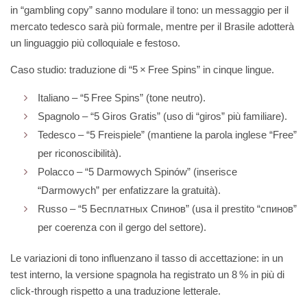
in “gambling copy” sanno modulare il tono: un messaggio per il
mercato tedesco sarà più formale, mentre per il Brasile adotterà
un linguaggio più colloquiale e festoso.
Caso studio: traduzione di “5 × Free Spins” in cinque lingue.
Italiano – “5 Free Spins” (tone neutro).
Spagnolo – “5 Giros Gratis” (uso di “giros” più familiare).
Tedesco – “5 Freispiele” (mantiene la parola inglese “Free”
per riconoscibilità).
Polacco – “5 Darmowych Spinów” (inserisce
“Darmowych” per enfatizzare la gratuità).
Russo – “5 Бесплатных Спинов” (usa il prestito “спинов”
per coerenza con il gergo del settore).
Le variazioni di tono influenzano il tasso di accettazione: in un
test interno, la versione spagnola ha registrato un 8 % in più di
click‑through rispetto a una traduzione letterale.