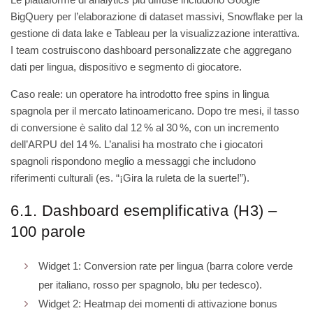
BigQuery per l’elaborazione di dataset massivi, Snowflake per la
gestione di data lake e Tableau per la visualizzazione interattiva.
I team costruiscono dashboard personalizzate che aggregano
dati per lingua, dispositivo e segmento di giocatore.
Caso reale: un operatore ha introdotto free spins in lingua
spagnola per il mercato latinoamericano. Dopo tre mesi, il tasso
di conversione è salito dal 12 % al 30 %, con un incremento
dell’ARPU del 14 %. L’analisi ha mostrato che i giocatori
spagnoli rispondono meglio a messaggi che includono
riferimenti culturali (es. “¡Gira la ruleta de la suerte!”).
6.1. Dashboard esemplificativa (H3) –
100 parole
Widget 1: Conversion rate per lingua (barra colore verde
per italiano, rosso per spagnolo, blu per tedesco).
Widget 2: Heatmap dei momenti di attivazione bonus