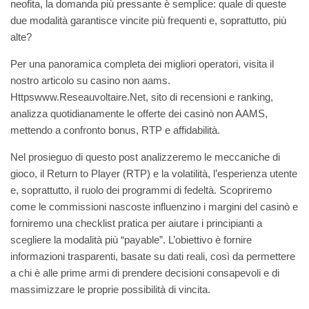
neofita, la domanda più pressante è semplice: quale di queste
due modalità garantisce vincite più frequenti e, soprattutto, più
alte?
Per una panoramica completa dei migliori operatori, visita il
nostro articolo su casino non aams.
Httpswww.Reseauvoltaire.Net, sito di recensioni e ranking,
analizza quotidianamente le offerte dei casinò non AAMS,
mettendo a confronto bonus, RTP e affidabilità.
Nel prosieguo di questo post analizzeremo le meccaniche di
gioco, il Return to Player (RTP) e la volatilità, l’esperienza utente
e, soprattutto, il ruolo dei programmi di fedeltà. Scopriremo
come le commissioni nascoste influenzino i margini del casinò e
forniremo una checklist pratica per aiutare i principianti a
scegliere la modalità più “payable”. L’obiettivo è fornire
informazioni trasparenti, basate su dati reali, così da permettere
a chi è alle prime armi di prendere decisioni consapevoli e di
massimizzare le proprie possibilità di vincita.