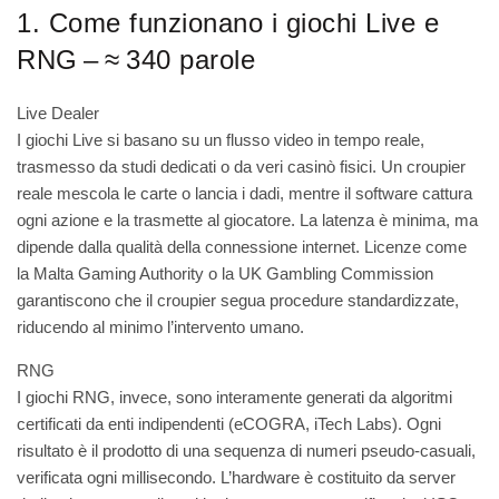
1. Come funzionano i giochi Live e
RNG – ≈ 340 parole
Live Dealer
I giochi Live si basano su un flusso video in tempo reale,
trasmesso da studi dedicati o da veri casinò fisici. Un croupier
reale mescola le carte o lancia i dadi, mentre il software cattura
ogni azione e la trasmette al giocatore. La latenza è minima, ma
dipende dalla qualità della connessione internet. Licenze come
la Malta Gaming Authority o la UK Gambling Commission
garantiscono che il croupier segua procedure standardizzate,
riducendo al minimo l’intervento umano.
RNG
I giochi RNG, invece, sono interamente generati da algoritmi
certificati da enti indipendenti (eCOGRA, iTech Labs). Ogni
risultato è il prodotto di una sequenza di numeri pseudo‑casuali,
verificata ogni millisecondo. L’hardware è costituito da server