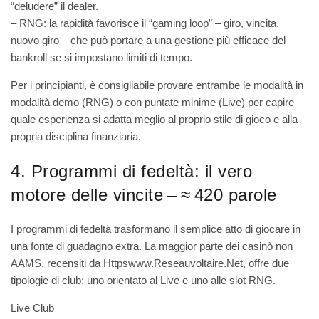
“deludere” il dealer.
– RNG: la rapidità favorisce il “gaming loop” – giro, vincita,
nuovo giro – che può portare a una gestione più efficace del
bankroll se si impostano limiti di tempo.
Per i principianti, è consigliabile provare entrambe le modalità in
modalità demo (RNG) o con puntate minime (Live) per capire
quale esperienza si adatta meglio al proprio stile di gioco e alla
propria disciplina finanziaria.
4. Programmi di fedeltà: il vero
motore delle vincite – ≈ 420 parole
I programmi di fedeltà trasformano il semplice atto di giocare in
una fonte di guadagno extra. La maggior parte dei casinò non
AAMS, recensiti da Httpswww.Reseauvoltaire.Net, offre due
tipologie di club: uno orientato al Live e uno alle slot RNG.
Live Club