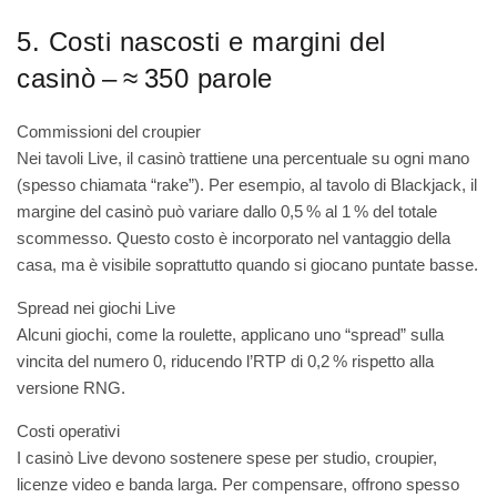
5. Costi nascosti e margini del
casinò – ≈ 350 parole
Commissioni del croupier
Nei tavoli Live, il casinò trattiene una percentuale su ogni mano
(spesso chiamata “rake”). Per esempio, al tavolo di Blackjack, il
margine del casinò può variare dallo 0,5 % al 1 % del totale
scommesso. Questo costo è incorporato nel vantaggio della
casa, ma è visibile soprattutto quando si giocano puntate basse.
Spread nei giochi Live
Alcuni giochi, come la roulette, applicano uno “spread” sulla
vincita del numero 0, riducendo l’RTP di 0,2 % rispetto alla
versione RNG.
Costi operativi
I casinò Live devono sostenere spese per studio, croupier,
licenze video e banda larga. Per compensare, offrono spesso