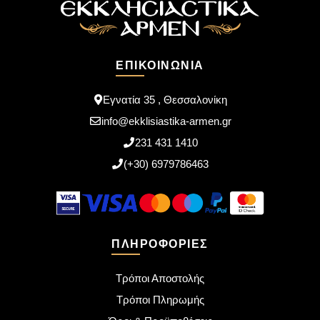
ΕΠΙΚΟΙΝΩΝΊΑ
Εγνατία 35 , Θεσσαλονίκη
info@ekklisiastika-armen.gr
231 431 1410
(+30) 6979786463
ΠΛΗΡΟΦΟΡΊΕΣ
Τρόποι Αποστολής
Τρόποι Πληρωμής