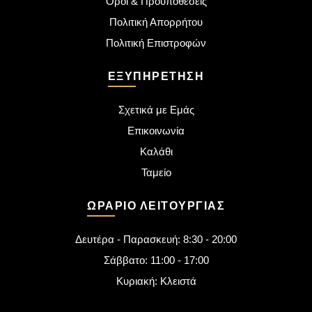
Όροι & Προϋποθέσεις
Πολιτική Απορρήτου
Πολιτική Επιστροφών
ΕΞΥΠΗΡΈΤΗΣΗ
Σχετικά με Εμάς
Επικοινωνία
Καλάθι
Ταμείο
ΩΡΆΡΙΟ ΛΕΙΤΟΥΡΓΊΑΣ
Δευτέρα - Παρασκευή: 8:30 - 20:00
Σάββατο: 11:00 - 17:00
Κυριακή: Κλειστά