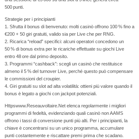
500 punti.
Strategie per i principianti
1. Sfrutta il bonus di benvenuto: molti casinò offrono 100 % fino a
€200 + 50 giri gratuiti, valido sia per Live che per RNG.
2. Ricarica “reload” specifici: alcuni operatori concedono un
50 % di bonus extra per le ricariche effettuate su giochi Live
entro 48 ore dal primo deposito.
3. Programmi “cashback”: scegli un casinò che restituisce
almeno il 5 % del turnover Live, perché questo può compensare
le commissioni del croupier.
4. Giri gratuiti su slot ad alta volatilità: ottieni più valore quando il
bonus è legato a giochi con jackpot potenziali.
Httpswww.Reseauvoltaire.Net elenca regolarmente i migliori
programmi di fedeltà, evidenziando quali casinò non AAMS
offrono i tassi di conversione punti più alti. Per i principianti, la
chiave è concentrarsi su un unico programma, accumulare
punti costantemente e riscattare premi prima che scadano.