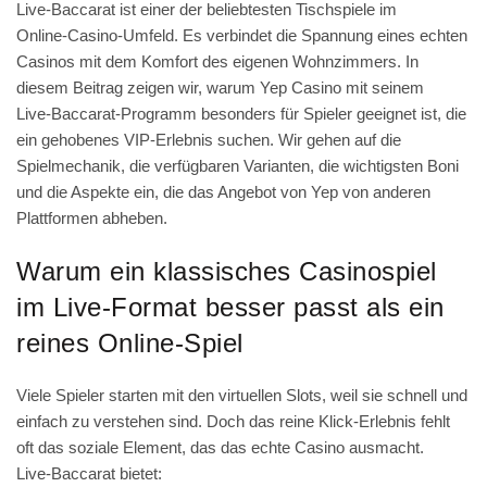
Live‑Baccarat ist einer der beliebtesten Tischspiele im
Online‑Casino‑Umfeld. Es verbindet die Spannung eines echten
Casinos mit dem Komfort des eigenen Wohnzimmers. In
diesem Beitrag zeigen wir, warum Yep Casino mit seinem
Live‑Baccarat‑Programm besonders für Spieler geeignet ist, die
ein gehobenes VIP‑Erlebnis suchen. Wir gehen auf die
Spielmechanik, die verfügbaren Varianten, die wichtigsten Boni
und die Aspekte ein, die das Angebot von Yep von anderen
Plattformen abheben.
Warum ein klassisches Casinospiel
im Live‑Format besser passt als ein
reines Online‑Spiel
Viele Spieler starten mit den virtuellen Slots, weil sie schnell und
einfach zu verstehen sind. Doch das reine Klick‑Erlebnis fehlt
oft das soziale Element, das das echte Casino ausmacht.
Live‑Baccarat bietet: