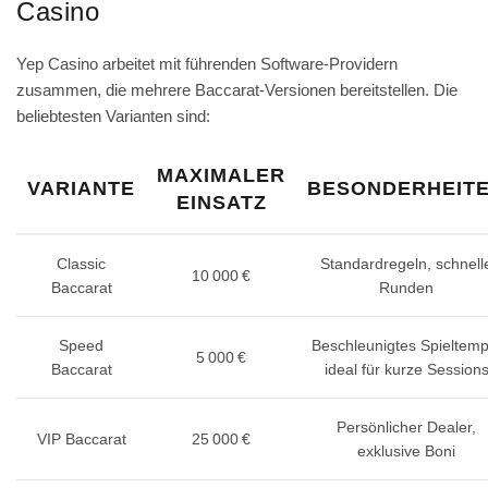
Casino
Yep Casino arbeitet mit führenden Software‑Providern
zusammen, die mehrere Baccarat‑Versionen bereitstellen. Die
beliebtesten Varianten sind:
MAXIMALER
VARIANTE
BESONDERHEIT
EINSATZ
Classic
Standardregeln, schnell
10 000 €
Baccarat
Runden
Speed
Beschleunigtes Spieltemp
5 000 €
Baccarat
ideal für kurze Session
Persönlicher Dealer,
VIP Baccarat
25 000 €
exklusive Boni