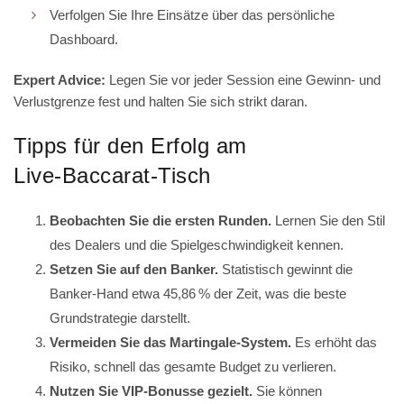
Verfolgen Sie Ihre Einsätze über das persönliche
Dashboard.
Expert Advice:
Legen Sie vor jeder Session eine Gewinn‑ und
Verlustgrenze fest und halten Sie sich strikt daran.
Tipps für den Erfolg am
Live‑Baccarat‑Tisch
Beobachten Sie die ersten Runden.
Lernen Sie den Stil
des Dealers und die Spielgeschwindigkeit kennen.
Setzen Sie auf den Banker.
Statistisch gewinnt die
Banker‑Hand etwa 45,86 % der Zeit, was die beste
Grundstrategie darstellt.
Vermeiden Sie das Martingale‑System.
Es erhöht das
Risiko, schnell das gesamte Budget zu verlieren.
Nutzen Sie VIP‑Bonusse gezielt.
Sie können