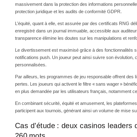
massivement dans la protection des informations personnelles :
protection juridique et les audits de conformité GDPR.
L’équité, quant à elle, est assurée par des certificats RNG
enregistré dans un journal immuable, accessible aux auditeurs
transparence élimine les doutes sur les manipulations et renfo
Le divertissement est maximisé grâce à des fonctionnalités s
notifications push. Un joueur peut ainsi suivre son évolution
personnalisées.
Par ailleurs, les programmes de jeu responsable offrent des l
pertes. Les joueurs qui activent le filtre « sans wager » béné
en plus demandée par les utilisateurs français, notamment c
En combinant sécurité, équité et amusement, les plateformes c
participent aux tournois, générant ainsi un volume de mise sup
Cas d’étude : deux casinos leaders 
260 mots