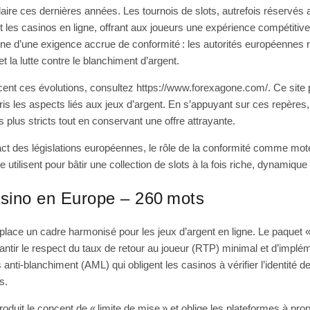
ire ces dernières années. Les tournois de slots, autrefois réservés 
 les casinos en ligne, offrant aux joueurs une expérience compétitiv
gne d’une exigence accrue de conformité : les autorités européennes 
t la lutte contre le blanchiment d’argent.
ent ces évolutions, consultez
https://www.forexagone.com/
. Ce site
is les aspects liés aux jeux d’argent. En s’appuyant sur ces repères,
 plus stricts tout en conservant une offre attrayante.
ct des législations européennes, le rôle de la conformité comme mot
 utilisent pour bâtir une collection de slots à la fois riche, dynamique 
casino en Europe – 260 mots
place un cadre harmonisé pour les jeux d’argent en ligne. Le paquet
antir le respect du taux de retour au joueur (RTP) minimal et d’implé
nti‑blanchiment (AML) qui obligent les casinos à vérifier l’identité 
s.
troduit le concept de « limite de mise » et oblige les plateformes à pr