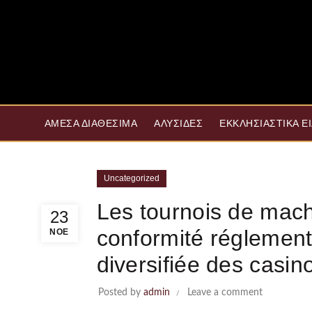
ΆΜΕΣΑ ΔΙΑΘΈΣΙΜΑ
ΑΛΥΣΊΔΕΣ
ΕΚΚΛΗΣΙΑΣΤΙΚΆ Ε
Uncategorized
Les tournois de mach
23
conformité réglementa
ΝΟΈ
diversifiée des casi
Posted by
admin
Leave a comment