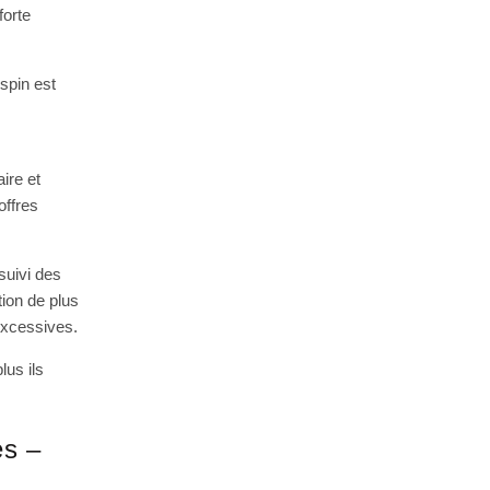
forte
spin est
ire et
offres
suivi des
tion de plus
excessives.
lus ils
es –