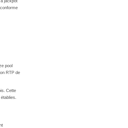
 à jackpot
r conforme
ze pool
r son RTP de
is. Cette
 établies.
nt