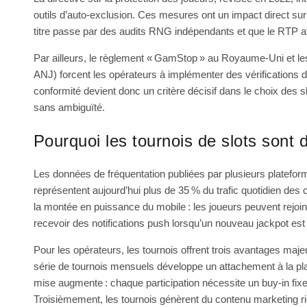
outils d’auto‑exclusion. Ces mesures ont un impact direct su
titre passe par des audits RNG indépendants et que le RTP aff
Par ailleurs, le règlement « GamStop » au Royaume‑Uni et l
ANJ) forcent les opérateurs à implémenter des vérifications d’
conformité devient donc un critère décisif dans le choix des sl
sans ambiguïté.
Pourquoi les tournois de slots sont
Les données de fréquentation publiées par plusieurs plateform
représentent aujourd’hui plus de 35 % du trafic quotidien des c
la montée en puissance du mobile : les joueurs peuvent rejoi
recevoir des notifications push lorsqu’un nouveau jackpot est
Pour les opérateurs, les tournois offrent trois avantages majeu
série de tournois mensuels développe un attachement à la p
mise augmente : chaque participation nécessite un buy‑in fixe
Troisièmement, les tournois génèrent du contenu marketing ri