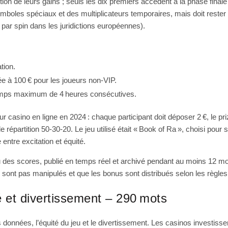
on de leurs gains ; seuls les dix premiers accèdent à la phase finale
ymboles spéciaux et des multiplicateurs temporaires, mais doit reste
 par spin dans les juridictions européennes).
tion.
e à 100 € pour les joueurs non‑VIP.
 temps maximum de 4 heures consécutives.
 casino en ligne en 2024 : chaque participant doit déposer 2 €, le pri
de répartition 50‑30‑20. Le jeu utilisé était « Book of Ra », choisi pou
 entre excitation et équité.
 des scores, publié en temps réel et archivé pendant au moins 12 mo
ne sont pas manipulés et que les bonus sont distribués selon les règles
té et divertissement – 290 mots
es données, l’équité du jeu et le divertissement. Les casinos investisse