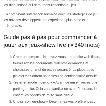
les discussions qui détournent l’attention du jeu.
En combinant l’interaction humaine avec les stratégies de jeu,
les novices développent une expérience plus riche et
mémorable.
Guide pas à pas pour commencer à
jouer aux jeux‑show live (≈ 340 mots)
Créer un compte – Inscrivez‑vous sur un site web fiable,
fournissez les documents d’identité demandés et
choisissez un mot de passe sécurisé. La plupart des
plateformes offrent un tableau de confidentialité détaillé.
Tester en mode « démo » – Avant de miser, lancez une
partie gratuite. Cela vous familiarise avec l’interface, le
chat et les options de mise sans risque.
Choisir son jeu‑show – Déterminez vos préférences :