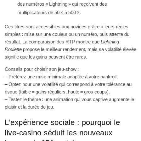
des numéros « Lightning » qui reçoivent des
multiplicateurs de 50 × à 500 ×.
Ces titres sont accessibles aux novices grâce à leurs règles
simples : mise sur une couleur ou un numéro, puis attente du
résultat. La comparaison des RTP montre que
Lightning
Roulette
propose le meilleur rendement, mais sa volatilité élevée
signifie que les gains peuvent être rares.
Conseils pour choisir son jeu‑show :
– Préférez une mise minimale adaptée à votre bankroll.
– Optez pour une volatilité qui correspond à votre tolérance au
risque (faible = gains réguliers, haute = gros coups).
– Testez le thème : une animation qui vous captive augmente le
plaisir et la durée de jeu.
L’expérience sociale : pourquoi le
live‑casino séduit les nouveaux