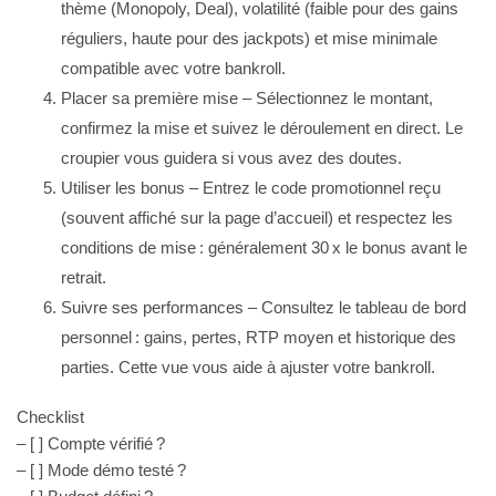
thème (Monopoly, Deal), volatilité (faible pour des gains
réguliers, haute pour des jackpots) et mise minimale
compatible avec votre bankroll.
Placer sa première mise – Sélectionnez le montant,
confirmez la mise et suivez le déroulement en direct. Le
croupier vous guidera si vous avez des doutes.
Utiliser les bonus – Entrez le code promotionnel reçu
(souvent affiché sur la page d’accueil) et respectez les
conditions de mise : généralement 30 x le bonus avant le
retrait.
Suivre ses performances – Consultez le tableau de bord
personnel : gains, pertes, RTP moyen et historique des
parties. Cette vue vous aide à ajuster votre bankroll.
Checklist
– [ ] Compte vérifié ?
– [ ] Mode démo testé ?