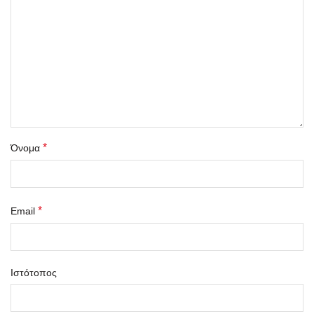
*
Όνομα
*
Email
Ιστότοπος