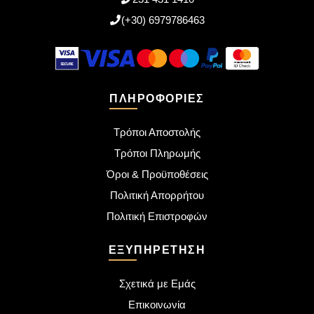
(+30) 6979786463
ΠΛΗΡΟΦΟΡΊΕΣ
Τρόποι Αποστολής
Τρόποι Πληρωμής
Όροι & Προϋποθέσεις
Πολιτική Απορρήτου
Πολιτική Επιστροφών
ΕΞΥΠΗΡΈΤΗΣΗ
Σχετικά με Εμάς
Επικοινωνία