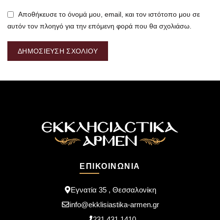
Αποθήκευσε το όνομά μου, email, και τον ιστότοπο μου σε
αυτόν τον πλοηγό για την επόμενη φορά που θα σχολιάσω.
ΕΠΙΚΟΙΝΩΝΊΑ
Εγνατία 35 , Θεσσαλονίκη
info@ekklisiastika-armen.gr
231 431 1410