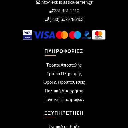
info@ekklisiastika-armen.gr
231 431 1410
(+30) 6979786463
ΠΛΗΡΟΦΟΡΊΕΣ
Τρόποι Αποστολής
Τρόποι Πληρωμής
Όροι & Προϋποθέσεις
Πολιτική Απορρήτου
Πολιτική Επιστροφών
ΕΞΥΠΗΡΈΤΗΣΗ
Σχετικά με Εμάς