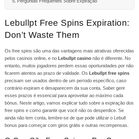
Perguntas Frequentes Sobre Expiração
Lebullpt Free Spins Expiration:
Don’t Waste Them
Os free spins são uma das vantagens mais atrativas oferecidas
pelos casinos online, e no
Lebullpt casino
não é diferente. No
entanto, muitos jogadores perdem essas oportunidades por não
ficarem atentos ao prazo de validade. Os
Lebullpt free spins
precisam ser usados dentro de um período específico, caso
contrário expiram e desaparecem da sua conta. Saber gerir
esses prazos é essencial para aproveitar ao máximo cada
bónus. Neste artigo, vamos explicar tudo sobre a expiração dos
free spins e como garantir que você não os desperdice. Se
ainda não tem conta, lembre-se de que pode utilizar o
Lebull
bonus
para começar com giros grátis e outras recompensas.