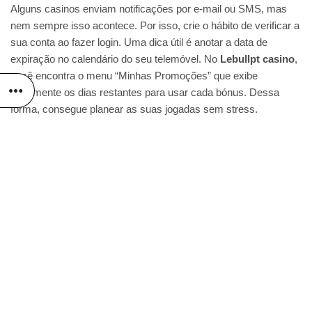
Alguns casinos enviam notificações por e-mail ou SMS, mas
nem sempre isso acontece. Por isso, crie o hábito de verificar a
sua conta ao fazer login. Uma dica útil é anotar a data de
expiração no calendário do seu telemóvel. No
Lebullpt casino
,
você encontra o menu “Minhas Promoções” que exibe
claramente os dias restantes para usar cada bónus. Dessa
forma, consegue planear as suas jogadas sem stress.