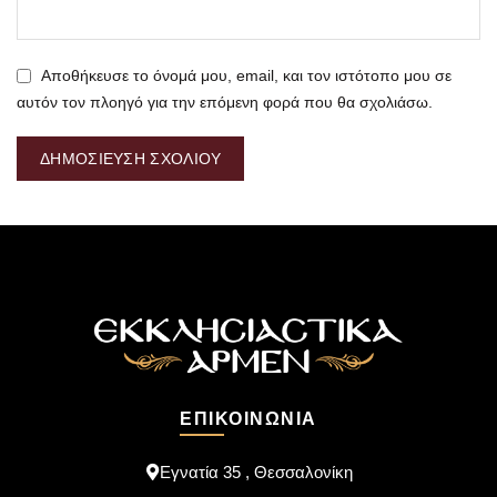
Αποθήκευσε το όνομά μου, email, και τον ιστότοπο μου σε
αυτόν τον πλοηγό για την επόμενη φορά που θα σχολιάσω.
ΕΠΙΚΟΙΝΩΝΊΑ
Εγνατία 35 , Θεσσαλονίκη