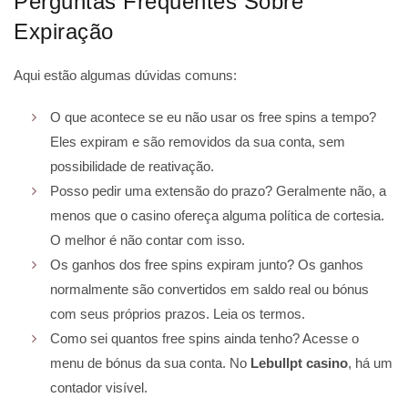
Perguntas Frequentes Sobre
Expiração
Aqui estão algumas dúvidas comuns:
O que acontece se eu não usar os free spins a tempo?
Eles expiram e são removidos da sua conta, sem
possibilidade de reativação.
Posso pedir uma extensão do prazo? Geralmente não, a
menos que o casino ofereça alguma política de cortesia.
O melhor é não contar com isso.
Os ganhos dos free spins expiram junto? Os ganhos
normalmente são convertidos em saldo real ou bónus
com seus próprios prazos. Leia os termos.
Como sei quantos free spins ainda tenho? Acesse o
menu de bónus da sua conta. No
Lebullpt casino
, há um
contador visível.