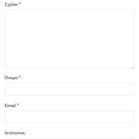
*
Σχόλιο
*
Όνομα
*
Email
Ιστότοπος