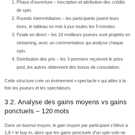
Phase d’ouverture – inscription et attribution des crédits
de spin.
Rounds intermédiaires – les participants jouent leurs
tours, le tableau se met à jour toutes les 5 minutes.
Finale en direct – les 10 meilleurs joueurs sont projetés en
streaming, avec un commentateur qui analyse chaque
spin.
Distribution des prix – les 3 premiers reçoivent le prize
pool, les autres obtiennent des bonus de consolation.
Cette structure crée un événement « spectacle » qui attire à la
fois les joueurs et les spectateurs.
3.2. Analyse des gains moyens vs gains
ponctuels – 120 mots
Dans un tournoi moyen, le gain moyen par participant s’élève à
1,8 × le buy‑in, alors que les gains ponctuels d’un spin solo ne