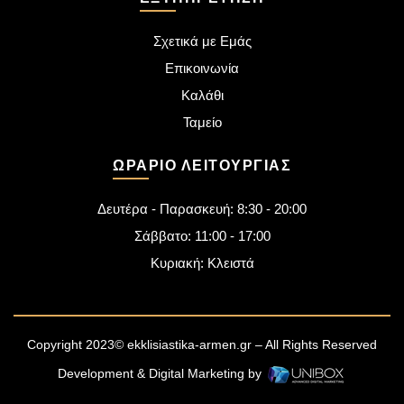
Σχετικά με Εμάς
Επικοινωνία
Καλάθι
Ταμείο
ΩΡΆΡΙΟ ΛΕΙΤΟΥΡΓΊΑΣ
Δευτέρα - Παρασκευή: 8:30 - 20:00
Σάββατο: 11:00 - 17:00
Κυριακή: Κλειστά
Copyright 2023© ekklisiastika-armen.gr – All Rights Reserved
Development & Digital Marketing by