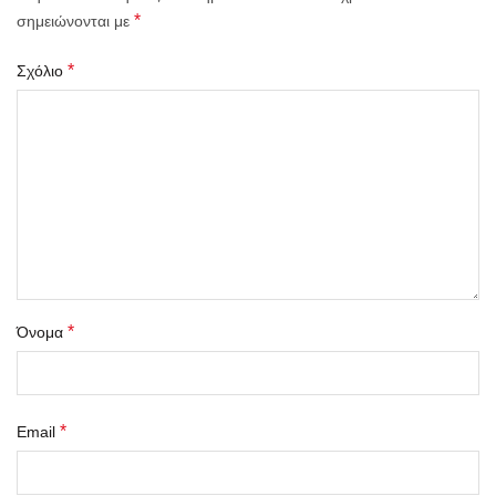
*
σημειώνονται με
*
Σχόλιο
*
Όνομα
*
Email