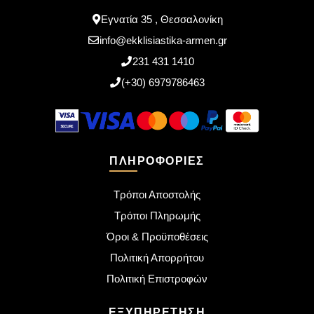
Εγνατία 35 , Θεσσαλονίκη
info@ekklisiastika-armen.gr
231 431 1410
(+30) 6979786463
ΠΛΗΡΟΦΟΡΊΕΣ
Τρόποι Αποστολής
Τρόποι Πληρωμής
Όροι & Προϋποθέσεις
Πολιτική Απορρήτου
Πολιτική Επιστροφών
ΕΞΥΠΗΡΈΤΗΣΗ