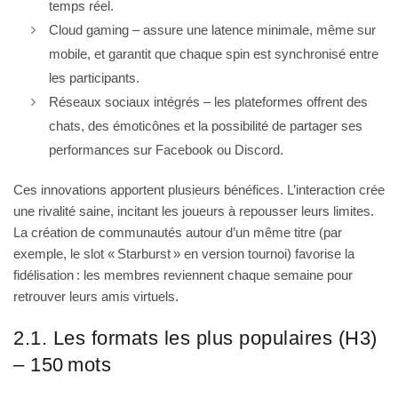
temps réel.
Cloud gaming – assure une latence minimale, même sur
mobile, et garantit que chaque spin est synchronisé entre
les participants.
Réseaux sociaux intégrés – les plateformes offrent des
chats, des émoticônes et la possibilité de partager ses
performances sur Facebook ou Discord.
Ces innovations apportent plusieurs bénéfices. L’interaction crée
une rivalité saine, incitant les joueurs à repousser leurs limites.
La création de communautés autour d’un même titre (par
exemple, le slot « Starburst » en version tournoi) favorise la
fidélisation : les membres reviennent chaque semaine pour
retrouver leurs amis virtuels.
2.1. Les formats les plus populaires (H3)
– 150 mots