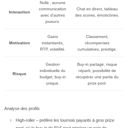
Nulle ; aucune
communication
Chat en direct, tableau
Interaction
avec d’autres
des scores, émoticônes.
joueurs.
Gains
Classement,
Motivation
instantanés,
récompenses
RTP, volatilité.
cumulatives, prestige.
Gestion
Buy‑in partagé, risque
individuelle du
réparti, possibilité de
Risque
budget, buy‑in
récupérer une partie du
unique.
prize pool.
Analyse des profils
High‑roller – préfère les tournois payants à gros prize
pool, où le buy‑in de 50 € peut générer un gain de