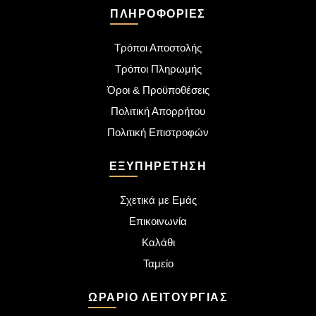
ΠΛΗΡΟΦΟΡΊΕΣ
Τρόποι Αποστολής
Τρόποι Πληρωμής
Όροι & Προϋποθέσεις
Πολιτική Απορρήτου
Πολιτική Επιστροφών
ΕΞΥΠΗΡΈΤΗΣΗ
Σχετικά με Εμάς
Επικοινωνία
Καλάθι
Ταμείο
ΩΡΆΡΙΟ ΛΕΙΤΟΥΡΓΊΑΣ