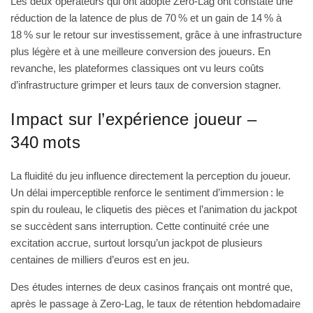
Les deux opérateurs qui ont adopté Zero‑Lag ont constaté une
réduction de la latence de plus de 70 % et un gain de 14 % à
18 % sur le retour sur investissement, grâce à une infrastructure
plus légère et à une meilleure conversion des joueurs. En
revanche, les plateformes classiques ont vu leurs coûts
d’infrastructure grimper et leurs taux de conversion stagner.
Impact sur l’expérience joueur –
340 mots
La fluidité du jeu influence directement la perception du joueur.
Un délai imperceptible renforce le sentiment d’immersion : le
spin du rouleau, le cliquetis des pièces et l’animation du jackpot
se succèdent sans interruption. Cette continuité crée une
excitation accrue, surtout lorsqu’un jackpot de plusieurs
centaines de milliers d’euros est en jeu.
Des études internes de deux casinos français ont montré que,
après le passage à Zero‑Lag, le taux de rétention hebdomadaire