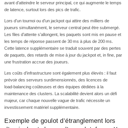
avant d’atteindre le serveur principal, ce qui augmente le temps
de latence, surtout lors des pics de trafic.
Lors d’un tournoi ou d’un jackpot qui attire des milliers de
joueurs simultanément, le serveur central peut être submergé.
Les files d’attente s’allongent, les paquets sont mis en pause et
les temps de réponse passent de 30 ms à plus de 200 ms.
Cette latence supplémentaire se traduit souvent par des pertes
de paquets, des retards de mise à jour du jackpot et, in fine, par
une frustration accrue des joueurs.
Les coûts d’infrastructure sont également plus élevés : il faut
prévoir des serveurs surdimensionnés, des licences de
load‑balancing coûteuses et des équipes dédiées à la
maintenance des clusters. La scalabilité devient alors un défi
majeur, car chaque nouvelle vague de trafic nécessite un
investissement matériel supplémentaire.
Exemple de goulot d’étranglement lors