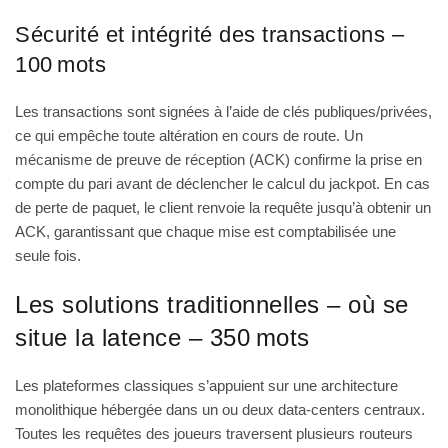
Sécurité et intégrité des transactions –
100 mots
Les transactions sont signées à l’aide de clés publiques/privées,
ce qui empêche toute altération en cours de route. Un
mécanisme de preuve de réception (ACK) confirme la prise en
compte du pari avant de déclencher le calcul du jackpot. En cas
de perte de paquet, le client renvoie la requête jusqu’à obtenir un
ACK, garantissant que chaque mise est comptabilisée une
seule fois.
Les solutions traditionnelles – où se
situe la latence – 350 mots
Les plateformes classiques s’appuient sur une architecture
monolithique hébergée dans un ou deux data‑centers centraux.
Toutes les requêtes des joueurs traversent plusieurs routeurs