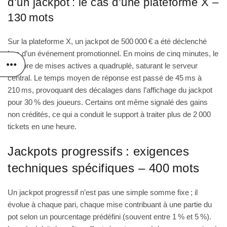
d’un jackpot : le cas d’une plateforme X –
130 mots
Sur la plateforme X, un jackpot de 500 000 € a été déclenché
lors d’un événement promotionnel. En moins de cinq minutes, le
nombre de mises actives a quadruplé, saturant le serveur
central. Le temps moyen de réponse est passé de 45 ms à
210 ms, provoquant des décalages dans l’affichage du jackpot
pour 30 % des joueurs. Certains ont même signalé des gains
non crédités, ce qui a conduit le support à traiter plus de 2 000
tickets en une heure.
Jackpots progressifs : exigences
techniques spécifiques – 400 mots
Un jackpot progressif n’est pas une simple somme fixe ; il
évolue à chaque pari, chaque mise contribuant à une partie du
pot selon un pourcentage prédéfini (souvent entre 1 % et 5 %).