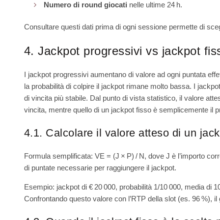
Numero di round giocati
nelle ultime 24 h.
Consultare questi dati prima di ogni sessione permette di sceglie
4. Jackpot progressivi vs jackpot fis
I jackpot progressivi aumentano di valore ad ogni puntata eff
la probabilità di colpire il jackpot rimane molto bassa. I jackpo
di vincita più stabile. Dal punto di vista statistico, il valore 
vincita, mentre quello di un jackpot fisso è semplicemente il pr
4.1. Calcolare il valore atteso di un ja
Formula semplificata: VE = (J × P) / N, dove J è l’importo corr
di puntate necessarie per raggiungere il jackpot.
Esempio: jackpot di € 20 000, probabilità 1/10 000, media di 1
Confrontando questo valore con l’RTP della slot (es. 96 %), il g