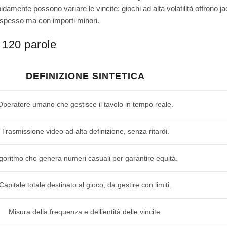
pidamente possono variare le vincite: giochi ad alta volatilità offrono j
ù spesso ma con importi minori.
– 120 parole
DEFINIZIONE SINTETICA
Operatore umano che gestisce il tavolo in tempo reale.
Trasmissione video ad alta definizione, senza ritardi.
goritmo che genera numeri casuali per garantire equità.
Capitale totale destinato al gioco, da gestire con limiti.
Misura della frequenza e dell’entità delle vincite.