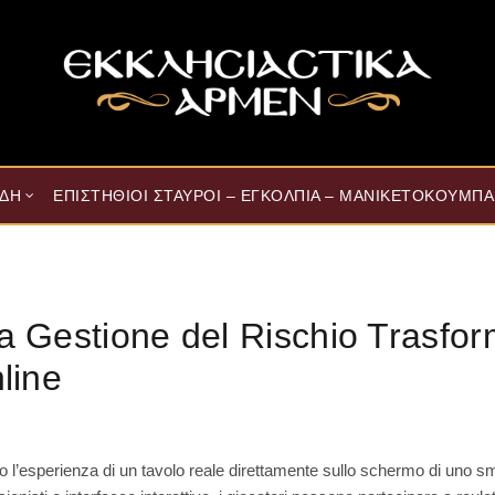
ΊΔΗ
ΕΠΙΣΤΉΘΙΟΙ ΣΤΑΥΡΟΊ – ΕΓΚΌΛΠΙΑ – ΜΑΝΙΚΕΤΌΚΟΥΜΠΑ
a Gestione del Rischio Trasfor
line
tando l’esperienza di un tavolo reale direttamente sullo schermo di uno 