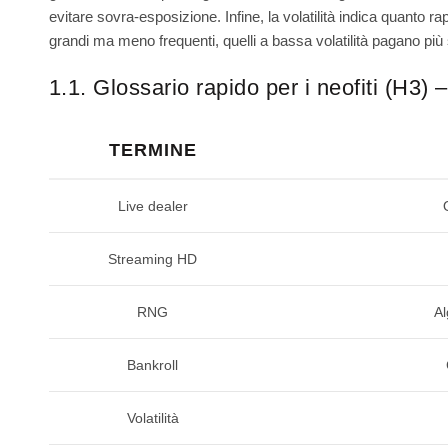
evitare sovra‑esposizione. Infine, la volatilità indica quanto ra
grandi ma meno frequenti, quelli a bassa volatilità pagano pi
1.1. Glossario rapido per i neofiti (H3) 
TERMINE
Live dealer
Streaming HD
RNG
Al
Bankroll
Volatilità