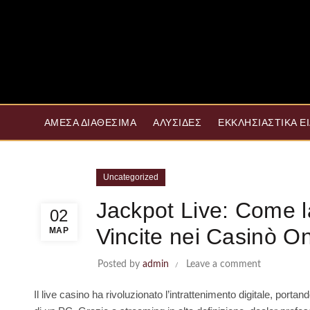
ΆΜΕΣΑ ΔΙΑΘΈΣΙΜΑ
ΑΛΥΣΊΔΕΣ
ΕΚΚΛΗΣΙΑΣΤΙΚΆ Ε
Uncategorized
Jackpot Live: Come l
02
Vincite nei Casinò On
ΜΑΡ
Posted by
admin
Leave a comment
Il live casino ha rivoluzionato l’intrattenimento digitale, por