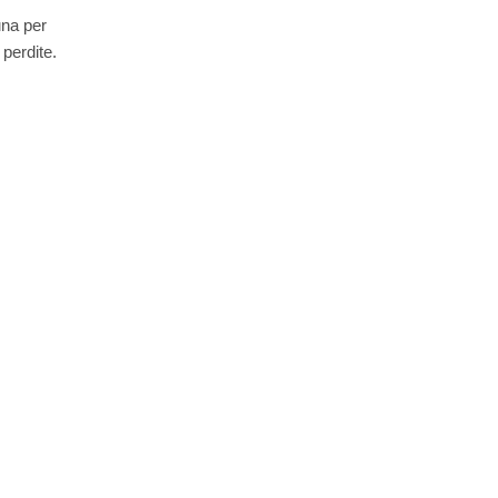
una per
 perdite.