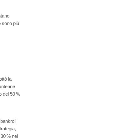
ntano
e sono più
ottò la
mantenne
vo del 50 %
 bankroll
rategia,
 30 % nel