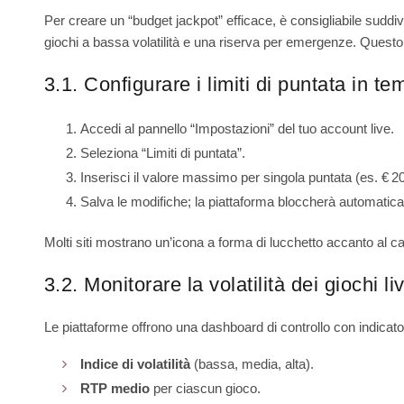
Per creare un “budget jackpot” efficace, è consigliabile suddivi
giochi a bassa volatilità e una riserva per emergenze. Questo ap
3.1. Configurare i limiti di puntata in t
Accedi al pannello “Impostazioni” del tuo account live.
Seleziona “Limiti di puntata”.
Inserisci il valore massimo per singola puntata (es. € 20
Salva le modifiche; la piattaforma bloccherà automati
Molti siti mostrano un’icona a forma di lucchetto accanto al ca
3.2. Monitorare la volatilità dei giochi l
Le piattaforme offrono una dashboard di controllo con indicato
Indice di volatilità
(bassa, media, alta).
RTP medio
per ciascun gioco.