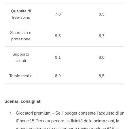
Quantità di
7,8
8,5
free‑spins
Sicurezza e
9,5
8,7
protezione
Supporto
9,1
8,0
clienti
Totale medio
8,9
8,5
Scenari consigliati
Giocatori premium – Se il budget consente l’acquisto di un
iPhone 15 Pro o superiore, la fluidità delle animazioni, la
maggiore sicurezza e il supporto rapido rendono iOS la