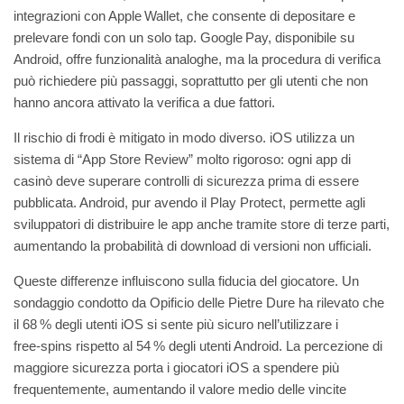
integrazioni con Apple Wallet, che consente di depositare e
prelevare fondi con un solo tap. Google Pay, disponibile su
Android, offre funzionalità analoghe, ma la procedura di verifica
può richiedere più passaggi, soprattutto per gli utenti che non
hanno ancora attivato la verifica a due fattori.
Il rischio di frodi è mitigato in modo diverso. iOS utilizza un
sistema di “App Store Review” molto rigoroso: ogni app di
casinò deve superare controlli di sicurezza prima di essere
pubblicata. Android, pur avendo il Play Protect, permette agli
sviluppatori di distribuire le app anche tramite store di terze parti,
aumentando la probabilità di download di versioni non ufficiali.
Queste differenze influiscono sulla fiducia del giocatore. Un
sondaggio condotto da Opificio delle Pietre Dure ha rilevato che
il 68 % degli utenti iOS si sente più sicuro nell’utilizzare i
free‑spins rispetto al 54 % degli utenti Android. La percezione di
maggiore sicurezza porta i giocatori iOS a spendere più
frequentemente, aumentando il valore medio delle vincite