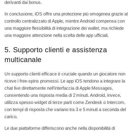
derivanti dai bonus.
In conclusione, iOS offre una protezione più omogenea grazie al
controllo centralizzato di Apple, mentre Android compensa con
una maggiore flessibilità di integrazione dei wallet, ma richiede
una maggiore attenzione nella scelta delle app ufficiali.
5. Supporto clienti e assistenza
multicanale
Un supporto clienti efficace è cruciale quando un giocatore non
riceve i free‑spins promessi. Le app iOS tendono a integrare la
chat live direttamente nell’interfaccia di Apple Messages,
consentendo una risposta media di 2 minuti. Android, invece,
utilizza spesso widget di terze parti come Zendesk o Intercom,
con tempi di risposta che variano tra 3 e 5 minuti a seconda del
carico.
Le due piattaforme differiscono anche nella disponibilità di