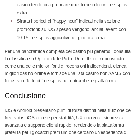
casinò tendono a premiare questi metodi con free‑spins
extra.
Sfrutta i periodi di “happy hour” indicati nella sezione
promozioni: su iOS spesso vengono lanciati eventi con
10‑15 free‑spins aggiuntivi per giochi a tema.
Per una panoramica completa dei casinò più generosi, consulta
la classifica su Opificio delle Pietre Dure. Il sito, riconosciuto
come una delle migliori fonti di recensioni indipendenti, elenca i
migliori casino online e fornisce una lista casino non AAMS con
focus su offerte di free‑spins per entrambe le piattaforme.
Conclusione
iOS e Android presentano punti di forza distinti nella fruizione dei
free‑spins. iOS eccelle per stabilità, UX coerente, sicurezza
avanzata e supporto clienti rapido, rendendolo la piattaforma
preferita per i giocatori premium che cercano un’esperienza di