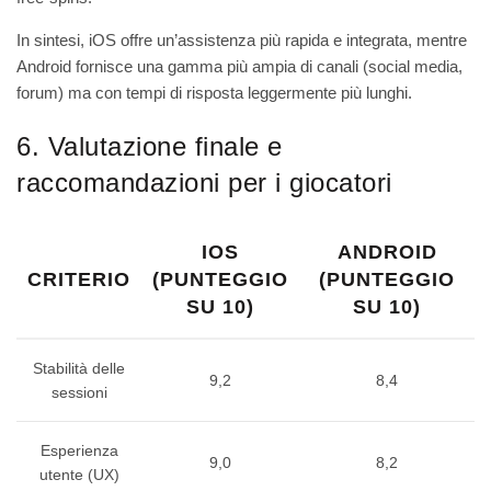
In sintesi, iOS offre un’assistenza più rapida e integrata, mentre
Android fornisce una gamma più ampia di canali (social media,
forum) ma con tempi di risposta leggermente più lunghi.
6. Valutazione finale e
raccomandazioni per i giocatori
IOS
ANDROID
CRITERIO
(PUNTEGGIO
(PUNTEGGIO
SU 10)
SU 10)
Stabilità delle
9,2
8,4
sessioni
Esperienza
9,0
8,2
utente (UX)