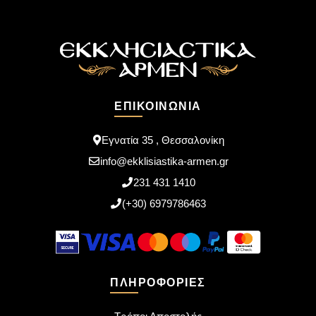
ΕΠΙΚΟΙΝΩΝΊΑ
Εγνατία 35 , Θεσσαλονίκη
info@ekklisiastika-armen.gr
231 431 1410
(+30) 6979786463
ΠΛΗΡΟΦΟΡΊΕΣ