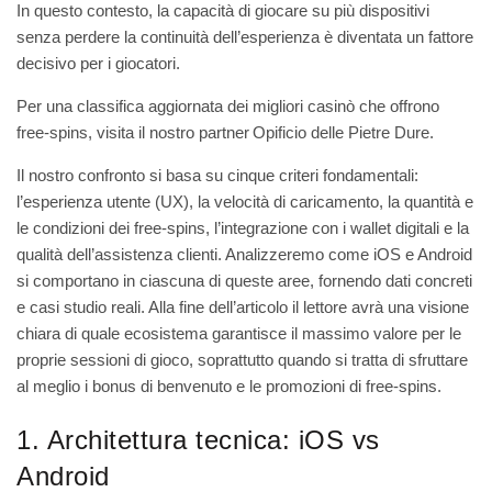
In questo contesto, la capacità di giocare su più dispositivi
senza perdere la continuità dell’esperienza è diventata un fattore
decisivo per i giocatori.
Per una classifica aggiornata dei migliori casinò che offrono
free‑spins, visita il nostro partner
Opificio delle Pietre Dure
.
Il nostro confronto si basa su cinque criteri fondamentali:
l’esperienza utente (UX), la velocità di caricamento, la quantità e
le condizioni dei free‑spins, l’integrazione con i wallet digitali e la
qualità dell’assistenza clienti. Analizzeremo come iOS e Android
si comportano in ciascuna di queste aree, fornendo dati concreti
e casi studio reali. Alla fine dell’articolo il lettore avrà una visione
chiara di quale ecosistema garantisce il massimo valore per le
proprie sessioni di gioco, soprattutto quando si tratta di sfruttare
al meglio i bonus di benvenuto e le promozioni di free‑spins.
1. Architettura tecnica: iOS vs
Android