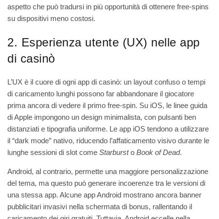
aspetto che può tradursi in più opportunità di ottenere free‑spins
su dispositivi meno costosi.
2. Esperienza utente (UX) nelle app
di casinò
L’UX è il cuore di ogni app di casinò: un layout confuso o tempi
di caricamento lunghi possono far abbandonare il giocatore
prima ancora di vedere il primo free‑spin. Su iOS, le linee guida
di Apple impongono un design minimalista, con pulsanti ben
distanziati e tipografia uniforme. Le app iOS tendono a utilizzare
il “dark mode” nativo, riducendo l’affaticamento visivo durante le
lunghe sessioni di slot come
Starburst
o
Book of Dead
.
Android, al contrario, permette una maggiore personalizzazione
del tema, ma questo può generare incoerenze tra le versioni di
una stessa app. Alcune app Android mostrano ancora banner
pubblicitari invasivi nella schermata di bonus, rallentando il
caricamento dei giri gratuiti. Tuttavia, Android eccelle nella