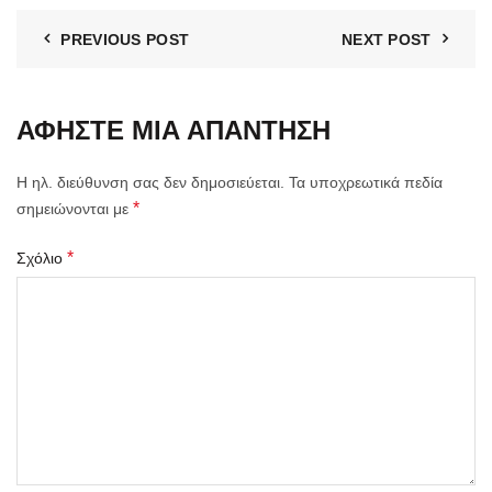
PREVIOUS POST
NEXT POST
ΑΦΉΣΤΕ ΜΙΑ ΑΠΆΝΤΗΣΗ
Η ηλ. διεύθυνση σας δεν δημοσιεύεται.
Τα υποχρεωτικά πεδία
*
σημειώνονται με
*
Σχόλιο