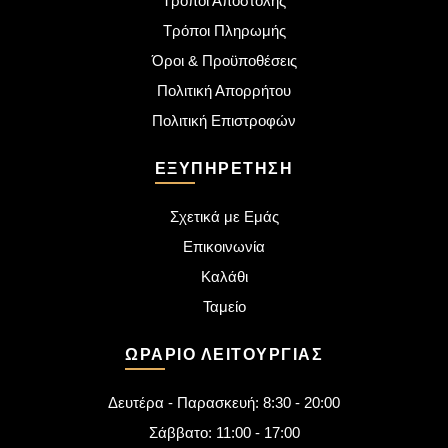
Τρόποι Αποστολής
Τρόποι Πληρωμής
Όροι & Προϋποθέσεις
Πολιτική Απορρήτου
Πολιτική Επιστροφών
ΕΞΥΠΗΡΈΤΗΣΗ
Σχετικά με Εμάς
Επικοινωνία
Καλάθι
Ταμείο
ΩΡΆΡΙΟ ΛΕΙΤΟΥΡΓΊΑΣ
Δευτέρα - Παρασκευή: 8:30 - 20:00
Σάββατο: 11:00 - 17:00