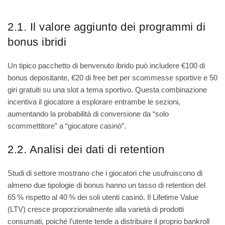
2.1. Il valore aggiunto dei programmi di
bonus ibridi
Un tipico pacchetto di benvenuto ibrido può includere €100 di
bonus depositante, €20 di free bet per scommesse sportive e 50
giri gratuiti su una slot a tema sportivo. Questa combinazione
incentiva il giocatore a esplorare entrambe le sezioni,
aumentando la probabilità di conversione da “solo
scommettitore” a “giocatore casinò”.
2.2. Analisi dei dati di retention
Studi di settore mostrano che i giocatori che usufruiscono di
almeno due tipologie di bonus hanno un tasso di retention del
65 % rispetto al 40 % dei soli utenti casinò. Il Lifetime Value
(LTV) cresce proporzionalmente alla varietà di prodotti
consumati, poiché l’utente tende a distribuire il proprio bankroll