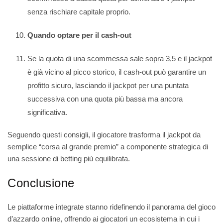
senza rischiare capitale proprio.
Quando optare per il cash‑out
Se la quota di una scommessa sale sopra 3,5 e il jackpot
è già vicino al picco storico, il cash‑out può garantire un
profitto sicuro, lasciando il jackpot per una puntata
successiva con una quota più bassa ma ancora
significativa.
Seguendo questi consigli, il giocatore trasforma il jackpot da
semplice “corsa al grande premio” a componente strategica di
una sessione di betting più equilibrata.
Conclusione
Le piattaforme integrate stanno ridefinendo il panorama del gioco
d’azzardo online, offrendo ai giocatori un ecosistema in cui i