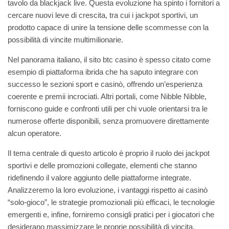
tavolo da blackjack live. Questa evoluzione ha spinto i fornitori a
cercare nuovi leve di crescita, tra cui i jackpot sportivi, un
prodotto capace di unire la tensione delle scommesse con la
possibilità di vincite multimilionarie.
Nel panorama italiano, il sito
btc casino
è spesso citato come
esempio di piattaforma ibrida che ha saputo integrare con
successo le sezioni sport e casinò, offrendo un’esperienza
coerente e premii incrociati. Altri portali, come Nibble Nibble,
forniscono guide e confronti utili per chi vuole orientarsi tra le
numerose offerte disponibili, senza promuovere direttamente
alcun operatore.
Il tema centrale di questo articolo è proprio il ruolo dei jackpot
sportivi e delle promozioni collegate, elementi che stanno
ridefinendo il valore aggiunto delle piattaforme integrate.
Analizzeremo la loro evoluzione, i vantaggi rispetto ai casinò
“solo‑gioco”, le strategie promozionali più efficaci, le tecnologie
emergenti e, infine, forniremo consigli pratici per i giocatori che
desiderano massimizzare le proprie possibilità di vincita.