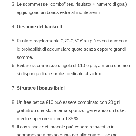
Le scommesse “combo” (es. risultato + numero di goal)
aggiungono un bonus extra al montepremi.
Gestione del bankroll
Puntare regolarmente 0,20‑0,50 € su più eventi aumenta
le probabilità di accumulare quote senza esporre grandi
somme.
Evitare scommesse singole di €10 o più, a meno che non
si disponga di un surplus dedicato al jackpot.
Sfruttare i bonus ibridi
Un free bet da €10 può essere combinato con 20 giri
gratuiti su una slot a tema sportivo, generando un ticket
medio superiore di circa il 35 %.
Il cash‑back settimanale può essere reinvestito in
scommesse a bassa quota per alimentare il jackpot