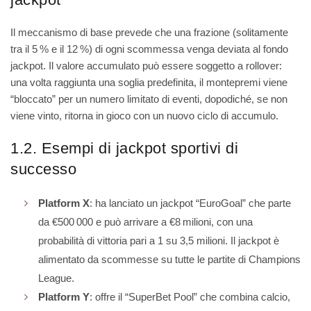
Il meccanismo di base prevede che una frazione (solitamente
tra il 5 % e il 12 %) di ogni scommessa venga deviata al fondo
jackpot. Il valore accumulato può essere soggetto a rollover:
una volta raggiunta una soglia predefinita, il montepremi viene
“bloccato” per un numero limitato di eventi, dopodiché, se non
viene vinto, ritorna in gioco con un nuovo ciclo di accumulo.
1.2. Esempi di jackpot sportivi di
successo
Platform X
: ha lanciato un jackpot “EuroGoal” che parte
da €500 000 e può arrivare a €8 milioni, con una
probabilità di vittoria pari a 1 su 3,5 milioni. Il jackpot è
alimentato da scommesse su tutte le partite di Champions
League.
Platform Y
: offre il “SuperBet Pool” che combina calcio,