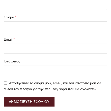
*
Όνομα
*
Email
Ιστότοπος
Αποθήκευσε το όνομά μου, email, και τον ιστότοπο μου σε
αυτόν τον πλοηγό για την επόμενη φορά που θα σχολιάσω.