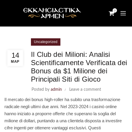
0
Uncategorized
Il Club dei Milioni: Analisi
14
Scientificamente Verificata dei
ΜΑΡ
Bonus da $1 Milione dei
Principali Siti di Gioco
Posted by
admin
Leave a comment
Il mercato dei bonus high‑roller ha subito una trasformazione
radicale negli ultimi due anni. Nel 2023‑2024 i casinò online
hanno iniziato a proporre offerte che superano la soglia del
milione di dollari, puntando a una clientela disposta a investire
cifre ingenti per ottenere vantaggi esclusivi. Questi