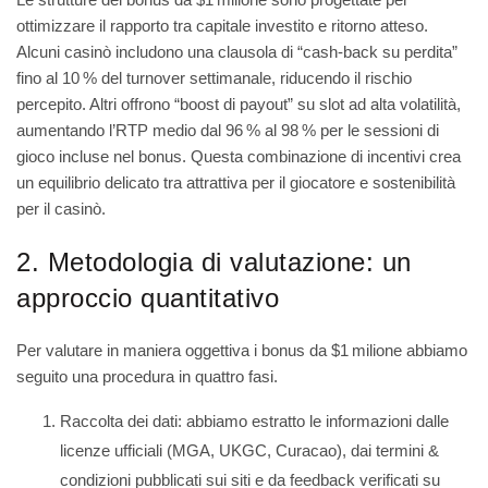
ottimizzare il rapporto tra capitale investito e ritorno atteso.
Alcuni casinò includono una clausola di “cash‑back su perdita”
fino al 10 % del turnover settimanale, riducendo il rischio
percepito. Altri offrono “boost di payout” su slot ad alta volatilità,
aumentando l’RTP medio dal 96 % al 98 % per le sessioni di
gioco incluse nel bonus. Questa combinazione di incentivi crea
un equilibrio delicato tra attrattiva per il giocatore e sostenibilità
per il casinò.
2. Metodologia di valutazione: un
approccio quantitativo
Per valutare in maniera oggettiva i bonus da $1 milione abbiamo
seguito una procedura in quattro fasi.
Raccolta dei dati: abbiamo estratto le informazioni dalle
licenze ufficiali (MGA, UKGC, Curacao), dai termini &
condizioni pubblicati sui siti e da feedback verificati su