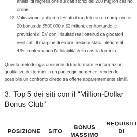
analisi di regressione sui dati storici dei 200 migliori casinò
online.
Validazione: abbiamo testato il modello su un campione di
20 bonus da $500 000 a $2 milioni, confrontando le
previsioni di EV con i risultati reali ottenuti da giocatori
verificati. Il margine di errore medio è stato inferiore al
4 %, confermando l’affidabilità della nostra formula.
Questa metodologia consente di trasformare le informazioni
qualitative dei termini in un punteggio numerico, rendendo
possibile un confronto diretto tra offerte apparentemente simili.
3. Top 5 dei siti con il “Million‑Dollar
Bonus Club”
REQUISITI
BONUS
POSIZIONE
SITO
DI
MASSIMO