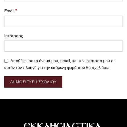
*
Email
Ιστότοπος
Αποθήκευσε το όνομά μου, email, και τον ιστότοπο μου σε
αυτόν τον πλοηγό για την επόμενη φορά που θα σχολιάσω.