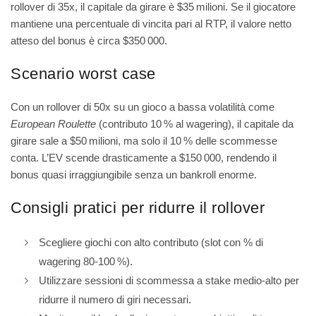
rollover di 35x, il capitale da girare è $35 milioni. Se il giocatore
mantiene una percentuale di vincita pari al RTP, il valore netto
atteso del bonus è circa $350 000.
Scenario worst case
Con un rollover di 50x su un gioco a bassa volatilità come
European Roulette
(contributo 10 % al wagering), il capitale da
girare sale a $50 milioni, ma solo il 10 % delle scommesse
conta. L’EV scende drasticamente a $150 000, rendendo il
bonus quasi irraggiungibile senza un bankroll enorme.
Consigli pratici per ridurre il rollover
Scegliere giochi con alto contributo (slot con % di
wagering 80‑100 %).
Utilizzare sessioni di scommessa a stake medio‑alto per
ridurre il numero di giri necessari.