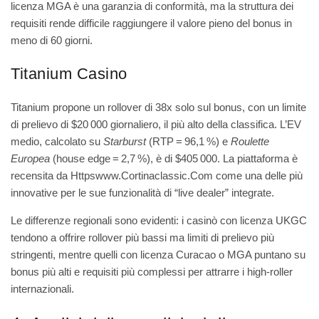
licenza MGA è una garanzia di conformità, ma la struttura dei
requisiti rende difficile raggiungere il valore pieno del bonus in
meno di 60 giorni.
Titanium Casino
Titanium propone un rollover di 38x solo sul bonus, con un limite
di prelievo di $20 000 giornaliero, il più alto della classifica. L’EV
medio, calcolato su
Starburst
(RTP = 96,1 %) e
Roulette
Europea
(house edge = 2,7 %), è di $405 000. La piattaforma è
recensita da Httpswww.Cortinaclassic.Com come una delle più
innovative per le sue funzionalità di “live dealer” integrate.
Le differenze regionali sono evidenti: i casinò con licenza UKGC
tendono a offrire rollover più bassi ma limiti di prelievo più
stringenti, mentre quelli con licenza Curacao o MGA puntano su
bonus più alti e requisiti più complessi per attrarre i high‑roller
internazionali.