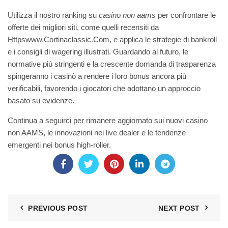
Utilizza il nostro ranking su
casino non aams
per confrontare le
offerte dei migliori siti, come quelli recensiti da
Httpswww.Cortinaclassic.Com, e applica le strategie di bankroll
e i consigli di wagering illustrati. Guardando al futuro, le
normative più stringenti e la crescente domanda di trasparenza
spingeranno i casinò a rendere i loro bonus ancora più
verificabili, favorendo i giocatori che adottano un approccio
basato su evidenze.
Continua a seguirci per rimanere aggiornato sui nuovi casino
non AAMS, le innovazioni nei live dealer e le tendenze
emergenti nei bonus high‑roller.
PREVIOUS POST
NEXT POST