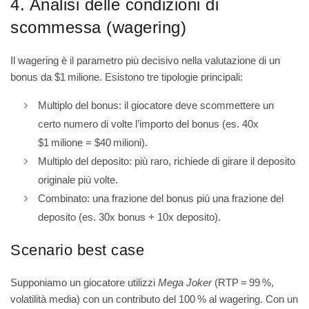
4. Analisi delle condizioni di
scommessa (wagering)
Il wagering è il parametro più decisivo nella valutazione di un
bonus da $1 milione. Esistono tre tipologie principali:
Multiplo del bonus: il giocatore deve scommettere un
certo numero di volte l’importo del bonus (es. 40x
$1 milione = $40 milioni).
Multiplo del deposito: più raro, richiede di girare il deposito
originale più volte.
Combinato: una frazione del bonus più una frazione del
deposito (es. 30x bonus + 10x deposito).
Scenario best case
Supponiamo un giocatore utilizzi
Mega Joker
(RTP = 99 %,
volatilità media) con un contributo del 100 % al wagering. Con un