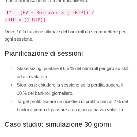
“costo di transazione”. La formula diventa:
f* = (EV − Rollover × (1‑RTP)) /
(RTP × (1‑RTP))
Dove
f
è la frazione ottimale del bankroll da scommettere per
ogni sessione.
Pianificazione di sessioni
Stake sizing: puntare il 0,5 % del bankroll per giro su slot
ad alta volatilità.
Stop‑loss: chiudere la sessione se la perdita supera il
10 % del bankroll giornaliero.
Target profit: fissare un obiettivo di profitto pari al 2 % del
bankroll prima di passare a un gioco a bassa volatilità.
Caso studio: simulazione 30 giorni