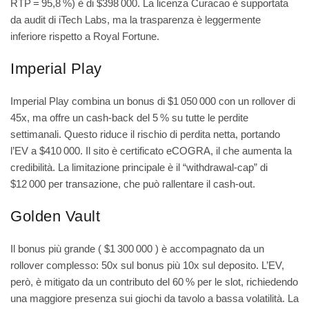
RTP = 95,8 %) è di $398 000. La licenza Curacao è supportata
da audit di iTech Labs, ma la trasparenza è leggermente
inferiore rispetto a Royal Fortune.
Imperial Play
Imperial Play combina un bonus di $1 050 000 con un rollover di
45x, ma offre un cash‑back del 5 % su tutte le perdite
settimanali. Questo riduce il rischio di perdita netta, portando
l’EV a $410 000. Il sito è certificato eCOGRA, il che aumenta la
credibilità. La limitazione principale è il “withdrawal‑cap” di
$12 000 per transazione, che può rallentare il cash‑out.
Golden Vault
Il bonus più grande ( $1 300 000 ) è accompagnato da un
rollover complesso: 50x sul bonus più 10x sul deposito. L’EV,
però, è mitigato da un contributo del 60 % per le slot, richiedendo
una maggiore presenza sui giochi da tavolo a bassa volatilità. La