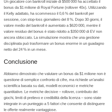
Un giocatore con bankroll iniziale di $500 000 ha accettato il
bonus da $1 milione di Royal Fortune (rollover 40x). Utilizzando
il Kelly adattato, ha scommesso il 0,6 % del bankroll per
sessione, con stop‑loss giornaliero del 8 %. Dopo 30 giorni, il
valore medio del bankroll è aumentato a $620 000, mentre il
valore residuo del bonus è stato ridotto a $350 000 di EV non
ancora sbloccato. La simulazione mostra che una gestione
disciplinata può trasformare un bonus enorme in un guadagno
netto del 24 % in un mese.
Conclusione
Abbiamo dimostrato che valutare un bonus da $1 milione non è
questione di semplice confronto di cifre, ma richiede un’analisi
scientifica basata su dati, modelli economici e metriche
quantitative. Le metriche decisive – rollover, contributo dei
giochi, limiti di prelievo e credibilità della licenza – sono state
integrate in un punteggio a 5 fattori che consente di distinguere
le offerte realmente vantaggiose.