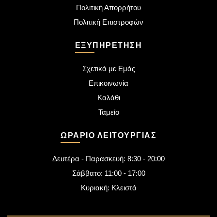
Πολιτική Απορρήτου
Πολιτική Επιστροφών
ΕΞΥΠΗΡΈΤΗΣΗ
Σχετικά με Εμάς
Επικοινωνία
Καλάθι
Ταμείο
ΩΡΆΡΙΟ ΛΕΙΤΟΥΡΓΊΑΣ
Δευτέρα - Παρασκευή: 8:30 - 20:00
Σάββατο: 11:00 - 17:00
Κυριακή: Κλειστά