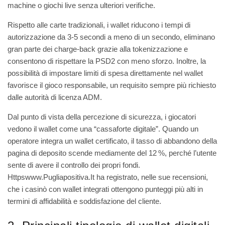
machine o giochi live senza ulteriori verifiche.
Rispetto alle carte tradizionali, i wallet riducono i tempi di
autorizzazione da 3‑5 secondi a meno di un secondo, eliminano
gran parte dei charge‑back grazie alla tokenizzazione e
consentono di rispettare la PSD2 con meno sforzo. Inoltre, la
possibilità di impostare limiti di spesa direttamente nel wallet
favorisce il gioco responsabile, un requisito sempre più richiesto
dalle autorità di licenza ADM.
Dal punto di vista della percezione di sicurezza, i giocatori
vedono il wallet come una “cassaforte digitale”. Quando un
operatore integra un wallet certificato, il tasso di abbandono della
pagina di deposito scende mediamente del 12 %, perché l’utente
sente di avere il controllo dei propri fondi.
Httpswww.Pugliapositiva.It ha registrato, nelle sue recensioni,
che i casinò con wallet integrati ottengono punteggi più alti in
termini di affidabilità e soddisfazione del cliente.