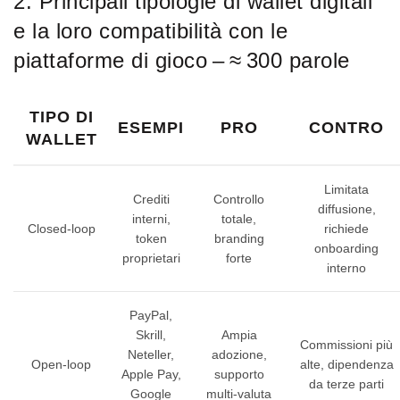
2. Principali tipologie di wallet digitali
e la loro compatibilità con le
piattaforme di gioco – ≈ 300 parole
TIPO DI
ESEMPI
PRO
CONTRO
WALLET
Limitata
Crediti
Controllo
diffusione,
interni,
totale,
Closed‑loop
richiede
token
branding
onboarding
proprietari
forte
interno
PayPal,
Skrill,
Ampia
Commissioni più
Neteller,
adozione,
Open‑loop
alte, dipendenza
Apple Pay,
supporto
da terze parti
Google
multi‑valuta