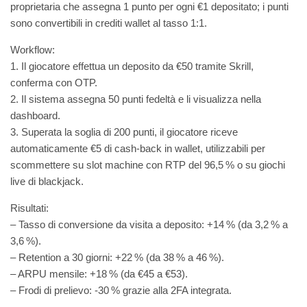
proprietaria che assegna 1 punto per ogni €1 depositato; i punti
sono convertibili in crediti wallet al tasso 1:1.
Workflow:
1. Il giocatore effettua un deposito da €50 tramite Skrill,
conferma con OTP.
2. Il sistema assegna 50 punti fedeltà e li visualizza nella
dashboard.
3. Superata la soglia di 200 punti, il giocatore riceve
automaticamente €5 di cash‑back in wallet, utilizzabili per
scommettere su slot machine con RTP del 96,5 % o su giochi
live di blackjack.
Risultati:
– Tasso di conversione da visita a deposito: +14 % (da 3,2 % a
3,6 %).
– Retention a 30 giorni: +22 % (da 38 % a 46 %).
– ARPU mensile: +18 % (da €45 a €53).
– Frodi di prelievo: -30 % grazie alla 2FA integrata.