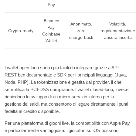
Pay
Binance
Anonimato,
Volatilità,
Pay,
Crypto‑ready
zero
regolamentazione
Coinbase
charge‑back
ancora incerta
Wallet
I wallet open‑loop sono i più facili da integrare grazie a API
REST ben documentate e SDK per i principali linguaggi (Java,
Node, PHP). La tokenizzazione è gestita dal provider, il che
semplifica la PCI‑DSS compliance. I wallet closed‑loop, invece,
richiedono lo sviluppo di un micro‑servizio interno per la
gestione dei saldi, ma consentono di legare direttamente i punti
fedeltà al credito disponibile.
Per una piattaforma di giochi live, la compatibilità con Apple Pay
è particolarmente vantaggiosa: i giocatori su iOS possono