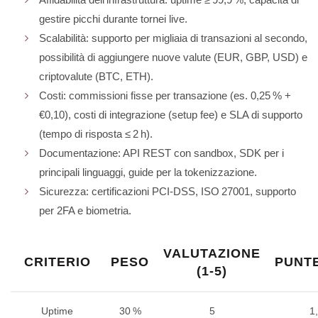
gestire picchi durante tornei live.
Scalabilità: supporto per migliaia di transazioni al secondo,
possibilità di aggiungere nuove valute (EUR, GBP, USD) e
criptovalute (BTC, ETH).
Costi: commissioni fisse per transazione (es. 0,25 % +
€0,10), costi di integrazione (setup fee) e SLA di supporto
(tempo di risposta ≤ 2 h).
Documentazione: API REST con sandbox, SDK per i
principali linguaggi, guide per la tokenizzazione.
Sicurezza: certificazioni PCI‑DSS, ISO 27001, supporto
per 2FA e biometria.
VALUTAZIONE
CRITERIO
PESO
PUNT
(1‑5)
Uptime
30 %
5
1