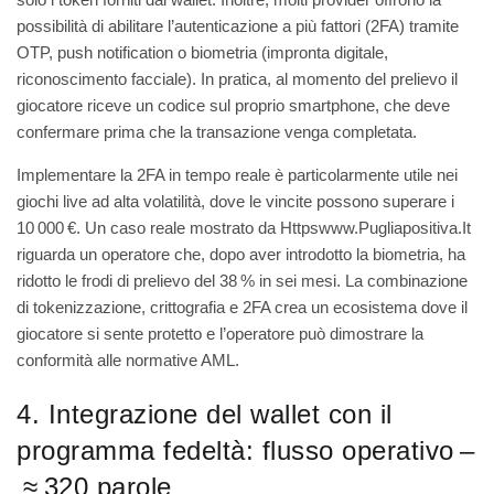
possibilità di abilitare l’autenticazione a più fattori (2FA) tramite
OTP, push notification o biometria (impronta digitale,
riconoscimento facciale). In pratica, al momento del prelievo il
giocatore riceve un codice sul proprio smartphone, che deve
confermare prima che la transazione venga completata.
Implementare la 2FA in tempo reale è particolarmente utile nei
giochi live ad alta volatilità, dove le vincite possono superare i
10 000 €. Un caso reale mostrato da Httpswww.Pugliapositiva.It
riguarda un operatore che, dopo aver introdotto la biometria, ha
ridotto le frodi di prelievo del 38 % in sei mesi. La combinazione
di tokenizzazione, crittografia e 2FA crea un ecosistema dove il
giocatore si sente protetto e l’operatore può dimostrare la
conformità alle normative AML.
4. Integrazione del wallet con il
programma fedeltà: flusso operativo –
≈ 320 parole