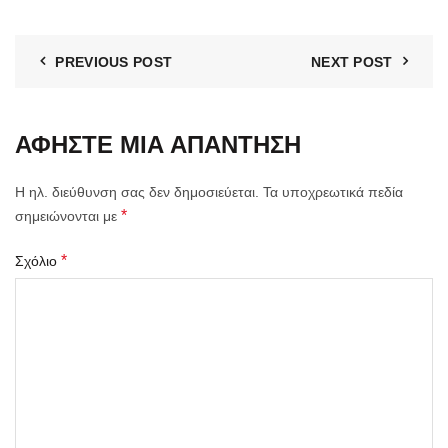
PREVIOUS POST
NEXT POST
ΑΦΉΣΤΕ ΜΙΑ ΑΠΆΝΤΗΣΗ
Η ηλ. διεύθυνση σας δεν δημοσιεύεται.
Τα υποχρεωτικά πεδία
*
σημειώνονται με
*
Σχόλιο