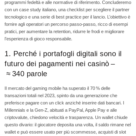
programmi fedeltà e alle normative di riferimento. Concluderemo
con un case study italiano, una checklist per scegliere il partner
tecnologico e una serie di best practice per il lancio. L’obiettivo è
fornire agli operatori un percorso passo‑passo, ricco di esempi
pratici, per aumentare la retention, ridurre le frodi e migliorare
l’esperienza di gioco responsabile.
1. Perché i portafogli digitali sono il
futuro dei pagamenti nei casinò –
≈ 340 parole
Il mercato del gaming mobile ha superato il 70 % delle
transazioni totali nel 2023, spinto da una generazione che
preferisce pagare con un click anziché inserire dati bancari. I
Millennials e la Gen‑Z, abituati a PayPal, Apple Pay e alle
criptovalute, chiedono velocità e trasparenza. Un wallet chiude
questo divario: il giocatore deposita una volta, il saldo rimane nel
wallet e può essere usato per più scommesse, acquisti di slot