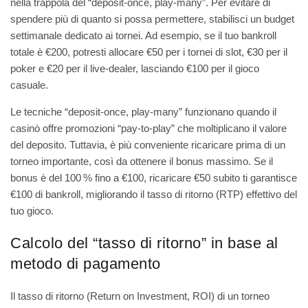
nella trappola del “deposit‑once, play‑many”. Per evitare di
spendere più di quanto si possa permettere, stabilisci un budget
settimanale dedicato ai tornei. Ad esempio, se il tuo bankroll
totale è €200, potresti allocare €50 per i tornei di slot, €30 per il
poker e €20 per il live‑dealer, lasciando €100 per il gioco
casuale.
Le tecniche “deposit‑once, play‑many” funzionano quando il
casinò offre promozioni “pay‑to‑play” che moltiplicano il valore
del deposito. Tuttavia, è più conveniente ricaricare prima di un
torneo importante, così da ottenere il bonus massimo. Se il
bonus è del 100 % fino a €100, ricaricare €50 subito ti garantisce
€100 di bankroll, migliorando il tasso di ritorno (RTP) effettivo del
tuo gioco.
Calcolo del “tasso di ritorno” in base al
metodo di pagamento
Il tasso di ritorno (Return on Investment, ROI) di un torneo