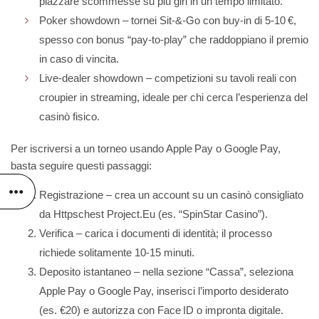
piazzare scommesse su più giri in un tempo limitato.
Poker showdown – tornei Sit‑&‑Go con buy‑in di 5‑10 €,
spesso con bonus “pay‑to‑play” che raddoppiano il premio
in caso di vincita.
Live‑dealer showdown – competizioni su tavoli reali con
croupier in streaming, ideale per chi cerca l’esperienza del
casinò fisico.
Per iscriversi a un torneo usando Apple Pay o Google Pay,
basta seguire questi passaggi:
Registrazione – crea un account su un casinò consigliato
da Httpschest Project.Eu (es. “SpinStar Casino”).
Verifica – carica i documenti di identità; il processo
richiede solitamente 10‑15 minuti.
Deposito istantaneo – nella sezione “Cassa”, seleziona
Apple Pay o Google Pay, inserisci l’importo desiderato
(es. €20) e autorizza con Face ID o impronta digitale.