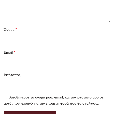
*
Όνομα
*
Email
Ιστότοπος
Αποθήκευσε το όνομά μου, email, και τον ιστότοπο μου σε
αυτόν τον πλοηγό για την επόμενη φορά που θα σχολιάσω.