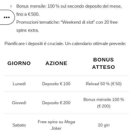
Bonus mensile: 100 % sul secondo deposito del mese,
fino a € 500.
Promozioni tematiche: “Weekend di slot” con 20 free
spins extra.
Pianificare i depositi è cruciale. Un calendario ottimale prevede:
BONUS
GIORNO
AZIONE
ATTESO
Lunedì
Deposito € 100
Reload 50 % (€ 50)
Bonus mensile 100 %
Giovedì
Deposito € 200
(€ 200)
Free spins su
Mega
Sabato
20 giri
Joker