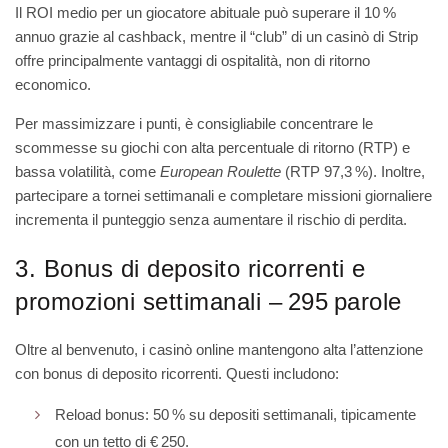
Il ROI medio per un giocatore abituale può superare il 10 %
annuo grazie al cashback, mentre il “club” di un casinò di Strip
offre principalmente vantaggi di ospitalità, non di ritorno
economico.
Per massimizzare i punti, è consigliabile concentrare le
scommesse su giochi con alta percentuale di ritorno (RTP) e
bassa volatilità, come
European Roulette
(RTP 97,3 %). Inoltre,
partecipare a tornei settimanali e completare missioni giornaliere
incrementa il punteggio senza aumentare il rischio di perdita.
3. Bonus di deposito ricorrenti e
promozioni settimanali – 295 parole
Oltre al benvenuto, i casinò online mantengono alta l’attenzione
con bonus di deposito ricorrenti. Questi includono:
Reload bonus: 50 % su depositi settimanali, tipicamente
con un tetto di € 250.