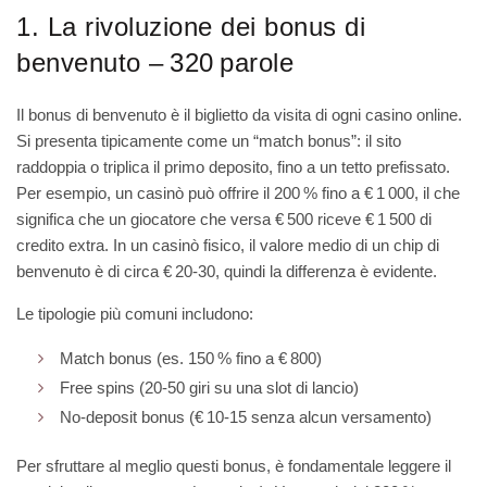
1. La rivoluzione dei bonus di
benvenuto – 320 parole
Il bonus di benvenuto è il biglietto da visita di ogni casino online.
Si presenta tipicamente come un “match bonus”: il sito
raddoppia o triplica il primo deposito, fino a un tetto prefissato.
Per esempio, un casinò può offrire il 200 % fino a € 1 000, il che
significa che un giocatore che versa € 500 riceve € 1 500 di
credito extra. In un casinò fisico, il valore medio di un chip di
benvenuto è di circa € 20‑30, quindi la differenza è evidente.
Le tipologie più comuni includono:
Match bonus (es. 150 % fino a € 800)
Free spins (20‑50 giri su una slot di lancio)
No‑deposit bonus (€ 10‑15 senza alcun versamento)
Per sfruttare al meglio questi bonus, è fondamentale leggere il