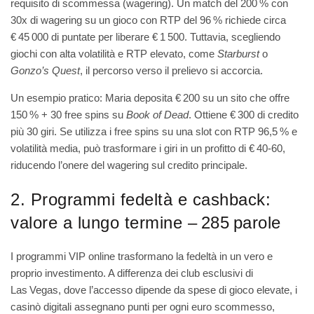
requisito di scommessa (wagering). Un match del 200 % con
30x di wagering su un gioco con RTP del 96 % richiede circa
€ 45 000 di puntate per liberare € 1 500. Tuttavia, scegliendo
giochi con alta volatilità e RTP elevato, come
Starburst
o
Gonzo’s Quest
, il percorso verso il prelievo si accorcia.
Un esempio pratico: Maria deposita € 200 su un sito che offre
150 % + 30 free spins su
Book of Dead
. Ottiene € 300 di credito
più 30 giri. Se utilizza i free spins su una slot con RTP 96,5 % e
volatilità media, può trasformare i giri in un profitto di € 40‑60,
riducendo l’onere del wagering sul credito principale.
2. Programmi fedeltà e cashback:
valore a lungo termine – 285 parole
I programmi VIP online trasformano la fedeltà in un vero e
proprio investimento. A differenza dei club esclusivi di
Las Vegas, dove l’accesso dipende da spese di gioco elevate, i
casinò digitali assegnano punti per ogni euro scommesso,