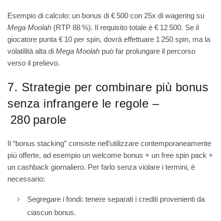
Esempio di calcolo: un bonus di € 500 con 25x di wagering su
Mega Moolah
(RTP 88 %). Il requisito totale è € 12 500. Se il
giocatore punta € 10 per spin, dovrà effettuare 1 250 spin, ma la
volatilità alta di
Mega Moolah
può far prolungare il percorso
verso il prelievo.
7. Strategie per combinare più bonus
senza infrangere le regole –
280 parole
Il “bonus stacking” consiste nell’utilizzare contemporaneamente
più offerte, ad esempio un welcome bonus + un free spin pack +
un cashback giornaliero. Per farlo senza violare i termini, è
necessario:
Segregare i fondi: tenere separati i crediti provenienti da
ciascun bonus.