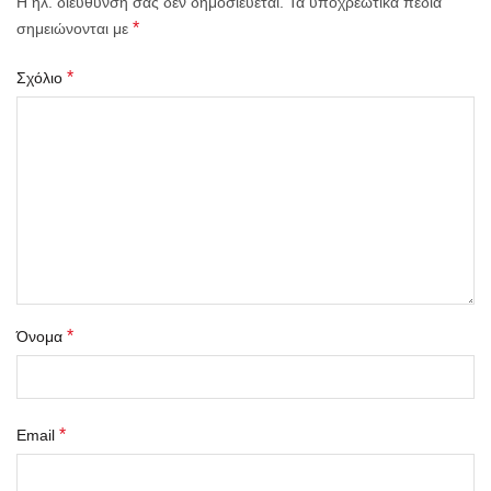
Η ηλ. διεύθυνση σας δεν δημοσιεύεται.
Τα υποχρεωτικά πεδία
*
σημειώνονται με
*
Σχόλιο
*
Όνομα
*
Email