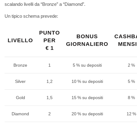
scalando livelli da “Bronze” a “Diamond”.
Un tipico schema prevede:
PUNTO
BONUS
CASHB
LIVELLO
PER
GIORNALIERO
MENS
€ 1
Bronze
1
5 % su depositi
2 %
Silver
1,2
10 % su depositi
5 %
Gold
1,5
15 % su depositi
8 %
Diamond
2
20 % su depositi
12 %