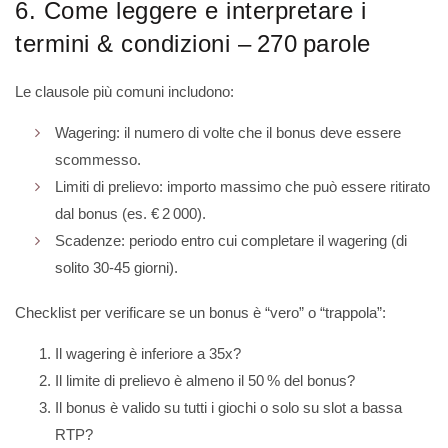
6. Come leggere e interpretare i
termini & condizioni – 270 parole
Le clausole più comuni includono:
Wagering: il numero di volte che il bonus deve essere
scommesso.
Limiti di prelievo: importo massimo che può essere ritirato
dal bonus (es. € 2 000).
Scadenze: periodo entro cui completare il wagering (di
solito 30‑45 giorni).
Checklist per verificare se un bonus è “vero” o “trappola”:
Il wagering è inferiore a 35x?
Il limite di prelievo è almeno il 50 % del bonus?
Il bonus è valido su tutti i giochi o solo su slot a bassa
RTP?