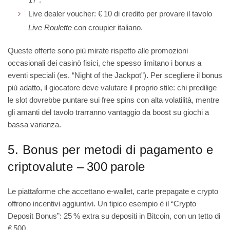
Live dealer voucher: € 10 di credito per provare il tavolo
Live Roulette
con croupier italiano.
Queste offerte sono più mirate rispetto alle promozioni
occasionali dei casinò fisici, che spesso limitano i bonus a
eventi speciali (es. “Night of the Jackpot”). Per scegliere il bonus
più adatto, il giocatore deve valutare il proprio stile: chi predilige
le slot dovrebbe puntare sui free spins con alta volatilità, mentre
gli amanti del tavolo trarranno vantaggio da boost su giochi a
bassa varianza.
5. Bonus per metodi di pagamento e
criptovalute – 300 parole
Le piattaforme che accettano e‑wallet, carte prepagate e crypto
offrono incentivi aggiuntivi. Un tipico esempio è il “Crypto
Deposit Bonus”: 25 % extra su depositi in Bitcoin, con un tetto di
€ 500.