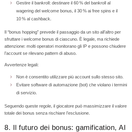
Gestire il bankroll: destinare il 60 % del bankroll al
wagering del welcome bonus, il 30 % ai free spins e il
10 % al cashback.
Il “bonus hopping” prevede il passaggio da un sito all’altro per
sfruttare i welcome bonus di ciascuno. È legale, ma richiede
attenzione: molti operatori monitorano gli IP e possono chiudere
l’account se rilevano pattern di abuso.
Avvertenze legali:
Non è consentito utilizzare più account sullo stesso sito.
Evitare software di automazione (bot) che violano i termini
di servizio.
Seguendo queste regole, il giocatore può massimizzare il valore
totale dei bonus senza rischiare l’esclusione.
8. Il futuro dei bonus: gamification, AI