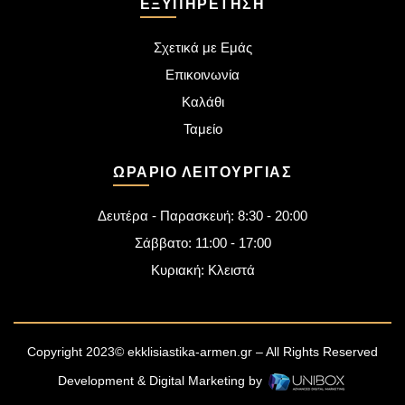
ΕΞΥΠΗΡΈΤΗΣΗ
Σχετικά με Εμάς
Επικοινωνία
Καλάθι
Ταμείο
ΩΡΆΡΙΟ ΛΕΙΤΟΥΡΓΊΑΣ
Δευτέρα - Παρασκευή: 8:30 - 20:00
Σάββατο: 11:00 - 17:00
Κυριακή: Κλειστά
Copyright 2023© ekklisiastika-armen.gr – All Rights Reserved
Development & Digital Marketing by