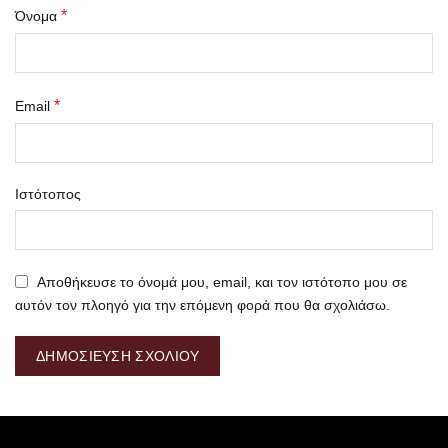
*
Όνομα
*
Email
Ιστότοπος
Αποθήκευσε το όνομά μου, email, και τον ιστότοπο μου σε
αυτόν τον πλοηγό για την επόμενη φορά που θα σχολιάσω.