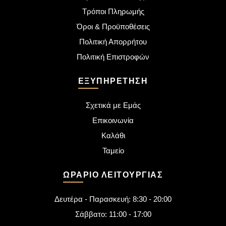
Τρόποι Πληρωμής
Όροι & Προϋποθέσεις
Πολιτική Απορρήτου
Πολιτική Επιστροφών
ΕΞΥΠΗΡΈΤΗΣΗ
Σχετικά με Εμάς
Επικοινωνία
Καλάθι
Ταμείο
ΩΡΆΡΙΟ ΛΕΙΤΟΥΡΓΊΑΣ
Δευτέρα - Παρασκευή: 8:30 - 20:00
Σάββατο: 11:00 - 17:00