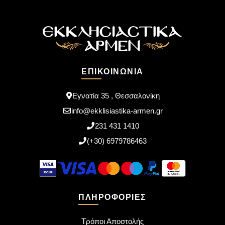
ΕΠΙΚΟΙΝΩΝΊΑ
Εγνατία 35 , Θεσσαλονίκη
info@ekklisiastika-armen.gr
231 431 1410
(+30) 6979786463
ΠΛΗΡΟΦΟΡΊΕΣ
Τρόποι Αποστολής