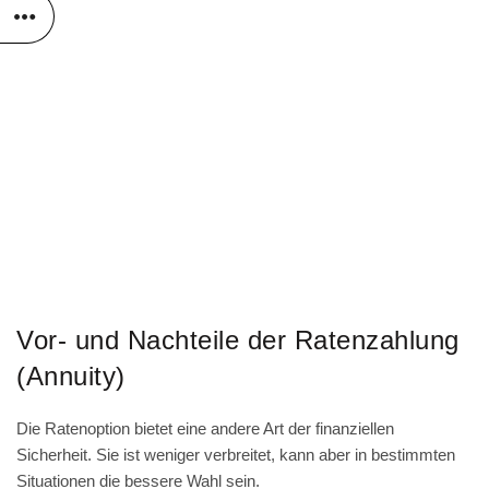
Vor- und Nachteile der Ratenzahlung
(Annuity)
Die Ratenoption bietet eine andere Art der finanziellen
Sicherheit. Sie ist weniger verbreitet, kann aber in bestimmten
Situationen die bessere Wahl sein.