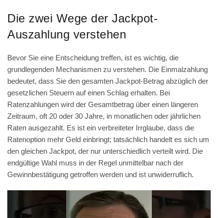
Die zwei Wege der Jackpot-
Auszahlung verstehen
Bevor Sie eine Entscheidung treffen, ist es wichtig, die
grundlegenden Mechanismen zu verstehen. Die Einmalzahlung
bedeutet, dass Sie den gesamten Jackpot-Betrag abzüglich der
gesetzlichen Steuern auf einen Schlag erhalten. Bei
Ratenzahlungen wird der Gesamtbetrag über einen längeren
Zeitraum, oft 20 oder 30 Jahre, in monatlichen oder jährlichen
Raten ausgezahlt. Es ist ein verbreiteter Irrglaube, dass die
Ratenoption mehr Geld einbringt; tatsächlich handelt es sich um
den gleichen Jackpot, der nur unterschiedlich verteilt wird. Die
endgültige Wahl muss in der Regel unmittelbar nach der
Gewinnbestätigung getroffen werden und ist unwiderruflich.