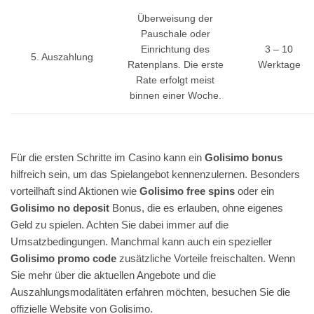
Überweisung der
Pauschale oder
Einrichtung des
3 – 10
5. Auszahlung
Ratenplans. Die erste
Werktage
Rate erfolgt meist
binnen einer Woche.
Für die ersten Schritte im Casino kann ein
Golisimo bonus
hilfreich sein, um das Spielangebot kennenzulernen. Besonders
vorteilhaft sind Aktionen wie
Golisimo free spins
oder ein
Golisimo no deposit
Bonus, die es erlauben, ohne eigenes
Geld zu spielen. Achten Sie dabei immer auf die
Umsatzbedingungen. Manchmal kann auch ein spezieller
Golisimo promo code
zusätzliche Vorteile freischalten. Wenn
Sie mehr über die aktuellen Angebote und die
Auszahlungsmodalitäten erfahren möchten, besuchen Sie die
offizielle Website von
Golisimo
.