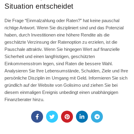
Situation entscheidet
Die Frage “Einmalzahlung oder Raten?” hat keine pauschal
richtige Antwort. Wenn Sie diszipliniert sind und das Potenzial
haben, durch Investitionen eine höhere Rendite als die
geschätzte Verzinsung der Ratenoption zu erzielen, ist die
Pauschale attraktiv. Wenn Sie hingegen Wert auf finanzielle
Sicherheit und einen langfristigen, geschützten
Einkommensstrom legen, sind Raten die bessere Wahl.
Analysieren Sie Ihre Lebensumstände, Schulden, Ziele und Ihre
persönliche Disziplin im Umgang mit Geld. Informieren Sie sich
gründlich auf der Website von Golisimo und ziehen Sie bei
diesem einmaligen Ereignis unbedingt einen unabhängigen
Finanzberater hinzu.