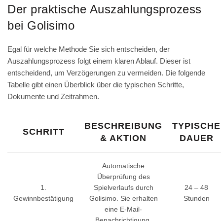
Der praktische Auszahlungsprozess
bei Golisimo
Egal für welche Methode Sie sich entscheiden, der
Auszahlungsprozess folgt einem klaren Ablauf. Dieser ist
entscheidend, um Verzögerungen zu vermeiden. Die folgende
Tabelle gibt einen Überblick über die typischen Schritte,
Dokumente und Zeitrahmen.
BESCHREIBUNG
TYPISCHE
SCHRITT
& AKTION
DAUER
Automatische
Überprüfung des
1.
Spielverlaufs durch
24 – 48
Gewinnbestätigung
Golisimo. Sie erhalten
Stunden
eine E-Mail-
Benachrichtigung.