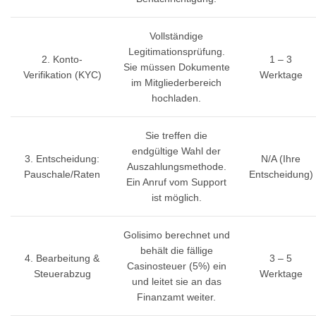
Vollständige
Legitimationsprüfung.
2. Konto-
1 – 3
Sie müssen Dokumente
Verifikation (KYC)
Werktage
im Mitgliederbereich
hochladen.
Sie treffen die
endgültige Wahl der
3. Entscheidung:
N/A (Ihre
Auszahlungsmethode.
Pauschale/Raten
Entscheidung)
Ein Anruf vom Support
ist möglich.
Golisimo berechnet und
behält die fällige
4. Bearbeitung &
3 – 5
Casinosteuer (5%) ein
Steuerabzug
Werktage
und leitet sie an das
Finanzamt weiter.