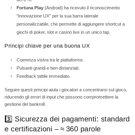
Fortuna Play
(Android) ha ricevuto il riconoscimento
“Innovazione UX” per la sua barra laterale
personalizzabile, che permette di aggiungere shortcut a
giochi di poker, slot e casinò live in un unico tap.
Principi chiave per una buona UX
Coerenza visiva tra le piattaforme.
Pulsanti grandi e ben distanziati.
Feedback tattile immediato.
Seguire questi principi aiuta i giocatori a concentrarsi sul gioco,
riducendo gli errori di input che possono compromettere la
gestione del bankroll.
3️⃣ Sicurezza dei pagamenti: standard
e certificazioni – ≈ 360 parole