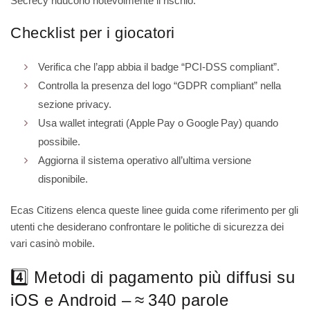
Secrecy riducono notevolmente il rischio.
Checklist per i giocatori
Verifica che l’app abbia il badge “PCI‑DSS compliant”.
Controlla la presenza del logo “GDPR compliant” nella
sezione privacy.
Usa wallet integrati (Apple Pay o Google Pay) quando
possibile.
Aggiorna il sistema operativo all’ultima versione
disponibile.
Ecas Citizens elenca queste linee guida come riferimento per gli
utenti che desiderano confrontare le politiche di sicurezza dei
vari casinò mobile.
4️⃣ Metodi di pagamento più diffusi su
iOS e Android – ≈ 340 parole