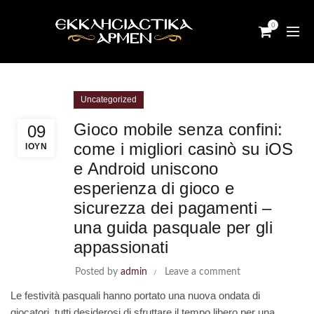
0
Uncategorized
Gioco mobile senza confini:
09
come i migliori casinò su iOS
ΙΟΎΝ
e Android uniscono
esperienza di gioco e
sicurezza dei pagamenti –
una guida pasquale per gli
appassionati
Posted by
admin
Leave a comment
Le festività pasquali hanno portato una nuova ondata di
giocatori, tutti desiderosi di sfruttare il tempo libero per una