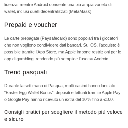
licenza, mentre Android consente una più ampia varietà di
wallet, inclusi quelli decentralizzati (MetaMask).
Prepaid e voucher
Le carte prepagate (Paysafecard) sono popolari tra i giocatori
che non vogliono condividere dati bancari. Su iOS, l’acquisto è
possibile tramite l’App Store, ma Apple impone restrizioni per le
app di gambling, rendendo più semplice l’uso su Android.
Trend pasquali
Durante la settimana di Pasqua, molti casinò hanno lanciato
“Easter Egg Wallet Bonus”: depositi effettuati tramite Apple Pay
o Google Pay hanno ricevuto un extra del 10 % fino a €100.
Consigli pratici per scegliere il metodo più veloce
e sicuro