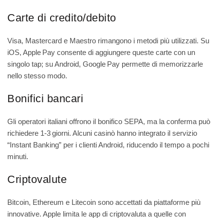
Carte di credito/debito
Visa, Mastercard e Maestro rimangono i metodi più utilizzati. Su
iOS, Apple Pay consente di aggiungere queste carte con un
singolo tap; su Android, Google Pay permette di memorizzarle
nello stesso modo.
Bonifici bancari
Gli operatori italiani offrono il bonifico SEPA, ma la conferma può
richiedere 1‑3 giorni. Alcuni casinò hanno integrato il servizio
“Instant Banking” per i clienti Android, riducendo il tempo a pochi
minuti.
Criptovalute
Bitcoin, Ethereum e Litecoin sono accettati da piattaforme più
innovative. Apple limita le app di criptovaluta a quelle con