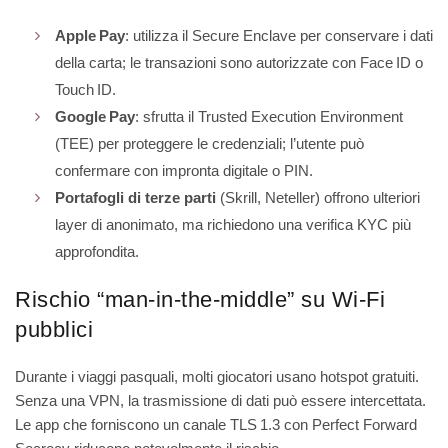
Apple Pay
: utilizza il Secure Enclave per conservare i dati
della carta; le transazioni sono autorizzate con Face ID o
Touch ID.
Google Pay
: sfrutta il Trusted Execution Environment
(TEE) per proteggere le credenziali; l’utente può
confermare con impronta digitale o PIN.
Portafogli di terze parti
(Skrill, Neteller) offrono ulteriori
layer di anonimato, ma richiedono una verifica KYC più
approfondita.
Rischio “man‑in‑the‑middle” su Wi‑Fi
pubblici
Durante i viaggi pasquali, molti giocatori usano hotspot gratuiti.
Senza una VPN, la trasmissione di dati può essere intercettata.
Le app che forniscono un canale TLS 1.3 con Perfect Forward