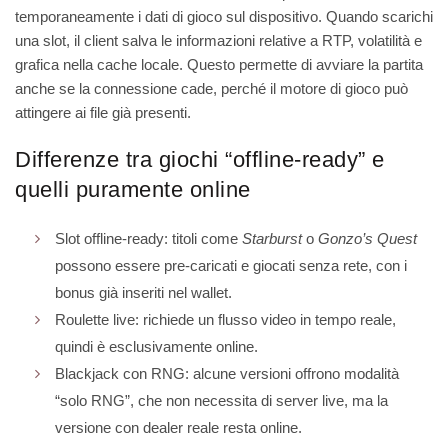
temporaneamente i dati di gioco sul dispositivo. Quando scarichi
una slot, il client salva le informazioni relative a RTP, volatilità e
grafica nella cache locale. Questo permette di avviare la partita
anche se la connessione cade, perché il motore di gioco può
attingere ai file già presenti.
Differenze tra giochi “offline‑ready” e
quelli puramente online
Slot offline‑ready: titoli come
Starburst
o
Gonzo’s Quest
possono essere pre‑caricati e giocati senza rete, con i
bonus già inseriti nel wallet.
Roulette live: richiede un flusso video in tempo reale,
quindi è esclusivamente online.
Blackjack con RNG: alcune versioni offrono modalità
“solo RNG”, che non necessita di server live, ma la
versione con dealer reale resta online.