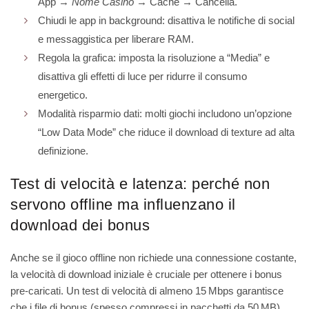
App →
Nome Casinò
→ Cache → Cancella.
Chiudi le app in background: disattiva le notifiche di social
e messaggistica per liberare RAM.
Regola la grafica: imposta la risoluzione a “Media” e
disattiva gli effetti di luce per ridurre il consumo
energetico.
Modalità risparmio dati: molti giochi includono un’opzione
“Low Data Mode” che riduce il download di texture ad alta
definizione.
Test di velocità e latenza: perché non
servono offline ma influenzano il
download dei bonus
Anche se il gioco offline non richiede una connessione costante,
la velocità di download iniziale è cruciale per ottenere i bonus
pre‑caricati. Un test di velocità di almeno 15 Mbps garantisce
che i file di bonus (spesso compressi in pacchetti da 50 MB)