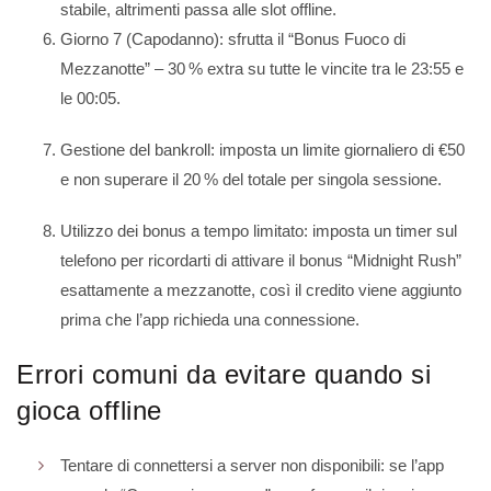
stabile, altrimenti passa alle slot offline.
Giorno 7 (Capodanno): sfrutta il “Bonus Fuoco di
Mezzanotte” – 30 % extra su tutte le vincite tra le 23:55 e
le 00:05.
Gestione del bankroll: imposta un limite giornaliero di €50
e non superare il 20 % del totale per singola sessione.
Utilizzo dei bonus a tempo limitato: imposta un timer sul
telefono per ricordarti di attivare il bonus “Midnight Rush”
esattamente a mezzanotte, così il credito viene aggiunto
prima che l’app richieda una connessione.
Errori comuni da evitare quando si
gioca offline
Tentare di connettersi a server non disponibili: se l’app