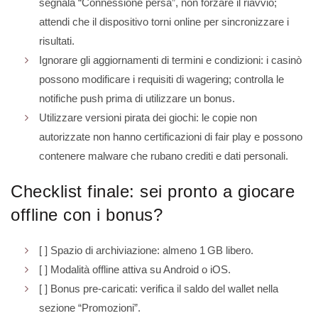
segnala “Connessione persa”, non forzare il riavvio;
attendi che il dispositivo torni online per sincronizzare i
risultati.
Ignorare gli aggiornamenti di termini e condizioni: i casinò
possono modificare i requisiti di wagering; controlla le
notifiche push prima di utilizzare un bonus.
Utilizzare versioni pirata dei giochi: le copie non
autorizzate non hanno certificazioni di fair play e possono
contenere malware che rubano crediti e dati personali.
Checklist finale: sei pronto a giocare
offline con i bonus?
[ ] Spazio di archiviazione: almeno 1 GB libero.
[ ] Modalità offline attiva su Android o iOS.
[ ] Bonus pre‑caricati: verifica il saldo del wallet nella
sezione “Promozioni”.