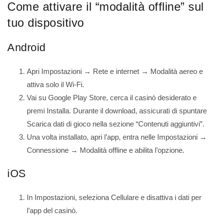
Come attivare il “modalità offline” sul
tuo dispositivo
Android
Apri Impostazioni → Rete e internet → Modalità aereo e
attiva solo il Wi‑Fi.
Vai su Google Play Store, cerca il casinò desiderato e
premi Installa. Durante il download, assicurati di spuntare
Scarica dati di gioco nella sezione “Contenuti aggiuntivi”.
Una volta installato, apri l’app, entra nelle Impostazioni →
Connessione → Modalità offline e abilita l’opzione.
iOS
In Impostazioni, seleziona Cellulare e disattiva i dati per
l’app del casinò.