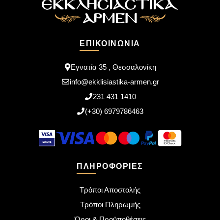
ΕΠΙΚΟΙΝΩΝΊΑ
Εγνατία 35 , Θεσσαλονίκη
info@ekklisiastika-armen.gr
231 431 1410
(+30) 6979786463
ΠΛΗΡΟΦΟΡΊΕΣ
Τρόποι Αποστολής
Τρόποι Πληρωμής
Όροι & Προϋποθέσεις