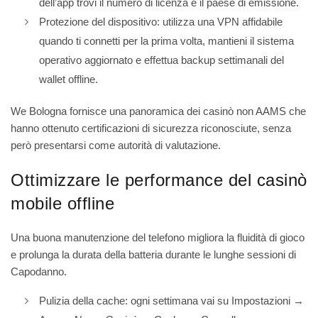
dell’app trovi il numero di licenza e il paese di emissione.
Protezione del dispositivo: utilizza una VPN affidabile
quando ti connetti per la prima volta, mantieni il sistema
operativo aggiornato e effettua backup settimanali del
wallet offline.
We Bologna fornisce una panoramica dei casinò non AAMS che
hanno ottenuto certificazioni di sicurezza riconosciute, senza
però presentarsi come autorità di valutazione.
Ottimizzare le performance del casinò
mobile offline
Una buona manutenzione del telefono migliora la fluidità di gioco
e prolunga la durata della batteria durante le lunghe sessioni di
Capodanno.
Pulizia della cache: ogni settimana vai su Impostazioni →