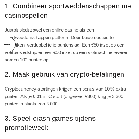
1. Combineer sportweddenschappen met
casinospellen
Justbit biedt zowel een online casino als een
sportweddenschappen platform. Door beide secties te
gebruiken, verdubbel je je puntenslag. Een €50 inzet op een
voetbalwedstrijd en een €50 inzet op een slotmachine leveren
samen 100 punten op.
2. Maak gebruik van crypto‑betalingen
Cryptocurrency‑stortingen krijgen een bonus van 10 % extra
punten. Als je 0,01 BTC stort (ongeveer €300) krijg je 3.300
punten in plaats van 3.000.
3. Speel crash games tijdens
promotieweek