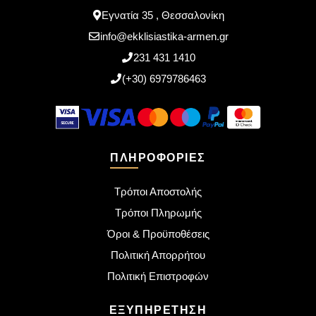
Εγνατία 35 , Θεσσαλονίκη
info@ekklisiastika-armen.gr
231 431 1410
(+30) 6979786463
ΠΛΗΡΟΦΟΡΊΕΣ
Τρόποι Αποστολής
Τρόποι Πληρωμής
Όροι & Προϋποθέσεις
Πολιτική Απορρήτου
Πολιτική Επιστροφών
ΕΞΥΠΗΡΈΤΗΣΗ