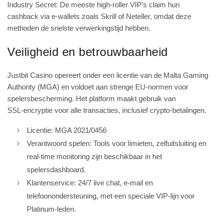
Industry Secret: De meeste high‑roller VIP’s claim hun
cashback via e‑wallets zoals Skrill of Neteller, omdat deze
methoden de snelste verwerkingstijd hebben.
Veiligheid en betrouwbaarheid
Justbit Casino opereert onder een licentie van de Malta Gaming
Authority (MGA) en voldoet aan strenge EU‑normen voor
spelersbescherming. Het platform maakt gebruik van
SSL‑encryptie voor alle transacties, inclusief crypto‑betalingen.
Licentie: MGA 2021/0456
Verantwoord spelen: Tools voor limieten, zelfuitsluiting en
real‑time monitoring zijn beschikbaar in het
spelersdashboard.
Klantenservice: 24/7 live chat, e‑mail en
telefoonondersteuning, met een speciale VIP‑lijn voor
Platinum‑leden.