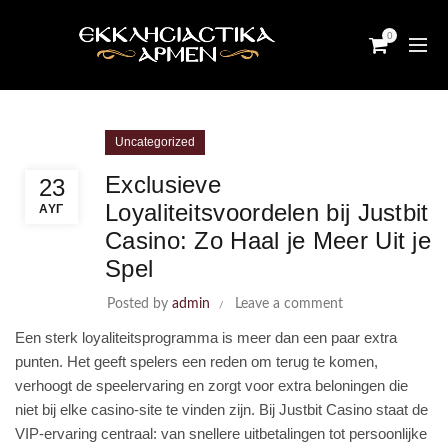
0
Uncategorized
Exclusieve
23
Loyaliteitsvoordelen bij Justbit
ΑΥΓ
Casino: Zo Haal je Meer Uit je
Spel
Posted by
admin
Leave a comment
Een sterk loyaliteitsprogramma is meer dan een paar extra
punten. Het geeft spelers een reden om terug te komen,
verhoogt de speelervaring en zorgt voor extra beloningen die
niet bij elke casino‑site te vinden zijn. Bij Justbit Casino staat de
VIP‑ervaring centraal: van snellere uitbetalingen tot persoonlijke