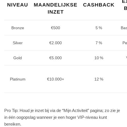
E
NIVEAU
MAANDELIJKSE
CASHBACK
INZET
Bronze
€500
5 %
Bas
Silver
€2.000
7 %
Pe
Gold
€5.000
10 %
Platinum
€10.000+
12 %
Pro Tip: Houd je inzet bij via de “Mijn Activiteit” pagina; zo zie je
in één oogopslag wanneer je een hoger VIP‑niveau kunt
bereiken.