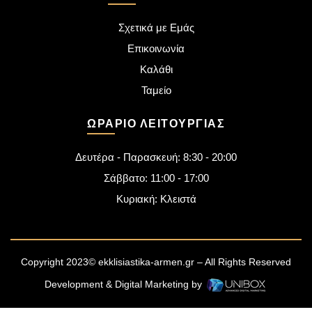
Σχετικά με Εμάς
Επικοινωνία
Καλάθι
Ταμείο
ΩΡΆΡΙΟ ΛΕΙΤΟΥΡΓΊΑΣ
Δευτέρα - Παρασκευή: 8:30 - 20:00
Σάββατο: 11:00 - 17:00
Κυριακή: Κλειστά
Copyright 2023© ekklisiastika-armen.gr – All Rights Reserved
Development & Digital Marketing by