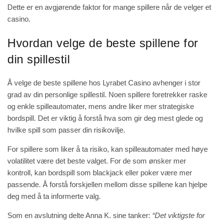
Dette er en avgjørende faktor for mange spillere når de velger et
casino.
Hvordan velge de beste spillene for
din spillestil
Å velge de beste spillene hos Lyrabet Casino avhenger i stor
grad av din personlige spillestil. Noen spillere foretrekker raske
og enkle spilleautomater, mens andre liker mer strategiske
bordspill. Det er viktig å forstå hva som gir deg mest glede og
hvilke spill som passer din risikovilje.
For spillere som liker å ta risiko, kan spilleautomater med høye
volatilitet være det beste valget. For de som ønsker mer
kontroll, kan bordspill som blackjack eller poker være mer
passende. Å forstå forskjellen mellom disse spillene kan hjelpe
deg med å ta informerte valg.
Som en avslutning delte Anna K. sine tanker:
“Det viktigste for