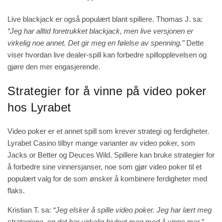
Live blackjack er også populært blant spillere. Thomas J. sa:
“Jeg har alltid foretrukket blackjack, men live versjonen er
virkelig noe annet. Det gir meg en følelse av spenning.”
Dette
viser hvordan live dealer-spill kan forbedre spillopplevelsen og
gjøre den mer engasjerende.
Strategier for å vinne på video poker
hos Lyrabet
Video poker er et annet spill som krever strategi og ferdigheter.
Lyrabet Casino tilbyr mange varianter av video poker, som
Jacks or Better og Deuces Wild. Spillere kan bruke strategier for
å forbedre sine vinnersjanser, noe som gjør video poker til et
populært valg for de som ønsker å kombinere ferdigheter med
flaks.
Kristian T. sa:
“Jeg elsker å spille video poker. Jeg har lært meg
strategiene, og det har virkelig hjulpet meg med å vinne mer.”