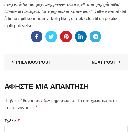
meg er å ha det gøy. Jeg prøver ulike spill, men jeg går alltid
tilbake til blackjack fordi jeg elsker strategien.”
Dette viser at det
å finne spill som man virkelig liker, er nøkkelen til en positiv
spillopplevelse.
PREVIOUS POST
NEXT POST
ΑΦΉΣΤΕ ΜΙΑ ΑΠΆΝΤΗΣΗ
Η ηλ. διεύθυνση σας δεν δημοσιεύεται.
Τα υποχρεωτικά πεδία
*
σημειώνονται με
*
Σχόλιο