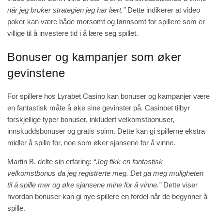
når jeg bruker strategien jeg har lært.”
Dette indikerer at video
poker kan være både morsomt og lønnsomt for spillere som er
villige til å investere tid i å lære seg spillet.
Bonuser og kampanjer som øker
gevinstene
For spillere hos Lyrabet Casino kan bonuser og kampanjer være
en fantastisk måte å øke sine gevinster på. Casinoet tilbyr
forskjellige typer bonuser, inkludert velkomstbonuser,
innskuddsbonuser og gratis spinn. Dette kan gi spillerne ekstra
midler å spille for, noe som øker sjansene for å vinne.
Martin B. delte sin erfaring:
“Jeg fikk en fantastisk
velkomstbonus da jeg registrerte meg. Det ga meg muligheten
til å spille mer og øke sjansene mine for å vinne.”
Dette viser
hvordan bonuser kan gi nye spillere en fordel når de begynner å
spille.