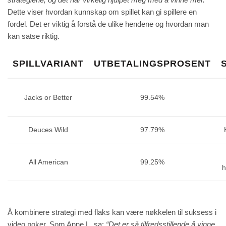
Dette viser hvordan kunnskap om spillet kan gi spillere en
fordel. Det er viktig å forstå de ulike hendene og hvordan man
kan satse riktig.
SPILLVARIANT
UTBETALINGSPROSENT
Jacks or Better
99.54%
Deuces Wild
97.79%
All American
99.25%
h
Å kombinere strategi med flaks kan være nøkkelen til suksess i
video poker. Som Anne L. sa:
“Det er så tilfredsstillende å vinne