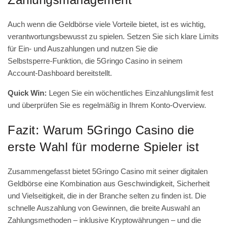
Auch wenn die Geldbörse viele Vorteile bietet, ist es wichtig,
verantwortungsbewusst zu spielen. Setzen Sie sich klare Limits
für Ein- und Auszahlungen und nutzen Sie die
Selbstsperre‑Funktion, die 5Gringo Casino in seinem
Account‑Dashboard bereitstellt.
Quick Win:
Legen Sie ein wöchentliches Einzahlungslimit fest
und überprüfen Sie es regelmäßig in Ihrem Konto‑Overview.
Fazit: Warum 5Gringo Casino die
erste Wahl für moderne Spieler ist
Zusammengefasst bietet 5Gringo Casino mit seiner digitalen
Geldbörse eine Kombination aus Geschwindigkeit, Sicherheit
und Vielseitigkeit, die in der Branche selten zu finden ist. Die
schnelle Auszahlung von Gewinnen, die breite Auswahl an
Zahlungsmethoden – inklusive Kryptowährungen – und die