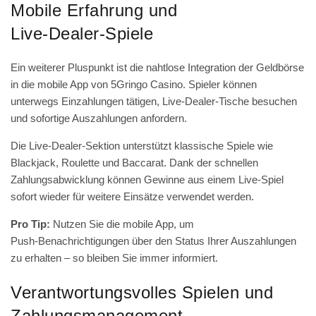
Mobile Erfahrung und
Live‑Dealer‑Spiele
Ein weiterer Pluspunkt ist die nahtlose Integration der Geldbörse
in die mobile App von 5Gringo Casino. Spieler können
unterwegs Einzahlungen tätigen, Live‑Dealer‑Tische besuchen
und sofortige Auszahlungen anfordern.
Die Live‑Dealer‑Sektion unterstützt klassische Spiele wie
Blackjack, Roulette und Baccarat. Dank der schnellen
Zahlungsabwicklung können Gewinne aus einem Live‑Spiel
sofort wieder für weitere Einsätze verwendet werden.
Pro Tip:
Nutzen Sie die mobile App, um
Push‑Benachrichtigungen über den Status Ihrer Auszahlungen
zu erhalten – so bleiben Sie immer informiert.
Verantwortungsvolles Spielen und
Zahlungsmanagement