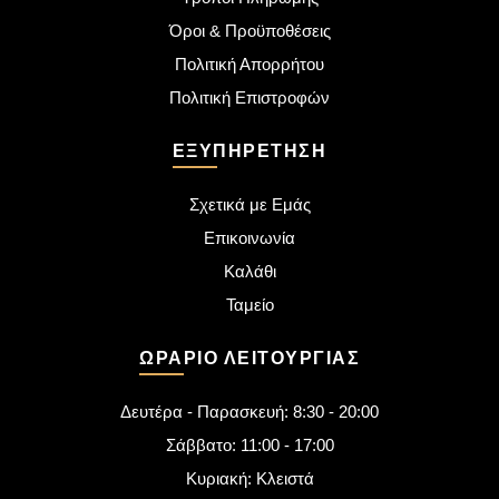
Όροι & Προϋποθέσεις
Πολιτική Απορρήτου
Πολιτική Επιστροφών
ΕΞΥΠΗΡΈΤΗΣΗ
Σχετικά με Εμάς
Επικοινωνία
Καλάθι
Ταμείο
ΩΡΆΡΙΟ ΛΕΙΤΟΥΡΓΊΑΣ
Δευτέρα - Παρασκευή: 8:30 - 20:00
Σάββατο: 11:00 - 17:00
Κυριακή: Κλειστά