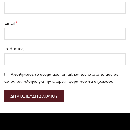
*
Email
Ιστότοπος
Αποθήκευσε το όνομά μου, email, και τον ιστότοπο μου σε
αυτόν τον πλοηγό για την επόμενη φορά που θα σχολιάσω.