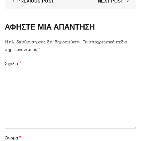
PREVIOUS POST
NEXT POST
ΑΦΉΣΤΕ ΜΙΑ ΑΠΆΝΤΗΣΗ
Η ηλ. διεύθυνση σας δεν δημοσιεύεται.
Τα υποχρεωτικά πεδία
*
σημειώνονται με
*
Σχόλιο
*
Όνομα