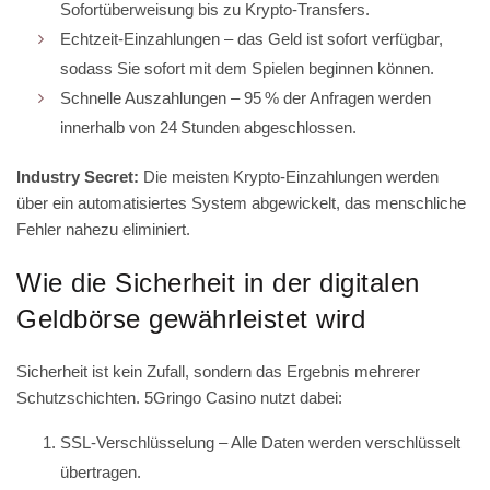
Sofortüberweisung bis zu Krypto‑Transfers.
Echtzeit‑Einzahlungen – das Geld ist sofort verfügbar,
sodass Sie sofort mit dem Spielen beginnen können.
Schnelle Auszahlungen – 95 % der Anfragen werden
innerhalb von 24 Stunden abgeschlossen.
Industry Secret:
Die meisten Krypto‑Einzahlungen werden
über ein automatisiertes System abgewickelt, das menschliche
Fehler nahezu eliminiert.
Wie die Sicherheit in der digitalen
Geldbörse gewährleistet wird
Sicherheit ist kein Zufall, sondern das Ergebnis mehrerer
Schutzschichten. 5Gringo Casino nutzt dabei:
SSL‑Verschlüsselung – Alle Daten werden verschlüsselt
übertragen.