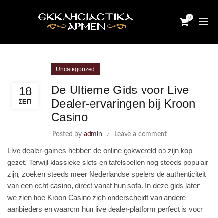
0
Uncategorized
De Ultieme Gids voor Live
18
Dealer-ervaringen bij Kroon
ΣΕΠ
Casino
Posted by
admin
Leave a comment
Live dealer‑games hebben de online gokwereld op zijn kop
gezet. Terwijl klassieke slots en tafelspellen nog steeds populair
zijn, zoeken steeds meer Nederlandse spelers de authenticiteit
van een echt casino, direct vanaf hun sofa. In deze gids laten
we zien hoe Kroon Casino zich onderscheidt van andere
aanbieders en waarom hun live dealer‑platform perfect is voor