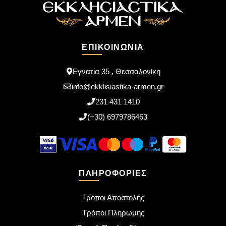
ΕΠΙΚΟΙΝΩΝΊΑ
Εγνατία 35 , Θεσσαλονίκη
info@ekklisiastika-armen.gr
231 431 1410
(+30) 6979786463
ΠΛΗΡΟΦΟΡΊΕΣ
Τρόποι Αποστολής
Τρόποι Πληρωμής