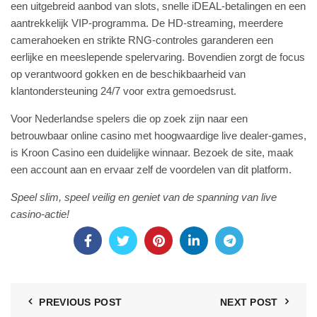
een uitgebreid aanbod van slots, snelle iDEAL‑betalingen en een
aantrekkelijk VIP‑programma. De HD‑streaming, meerdere
camerahoeken en strikte RNG‑controles garanderen een
eerlijke en meeslepende spelervaring. Bovendien zorgt de focus
op verantwoord gokken en de beschikbaarheid van
klantondersteuning 24/7 voor extra gemoedsrust.
Voor Nederlandse spelers die op zoek zijn naar een
betrouwbaar online casino met hoogwaardige live dealer‑games,
is Kroon Casino een duidelijke winnaar. Bezoek de site, maak
een account aan en ervaar zelf de voordelen van dit platform.
Speel slim, speel veilig en geniet van de spanning van live
casino‑actie!
PREVIOUS POST
NEXT POST