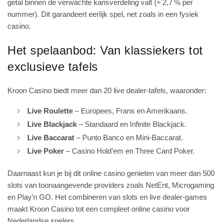
getal binnen de verwachte kansverdeling valt (≈ 2,7 % per
nummer). Dit garandeert eerlijk spel, net zoals in een fysiek
casino.
Het spelaanbod: Van klassiekers tot
exclusieve tafels
Kroon Casino biedt meer dan 20 live dealer‑tafels, waaronder:
Live Roulette
– Europees, Frans en Amerikaans.
Live Blackjack
– Standaard en Infinite Blackjack.
Live Baccarat
– Punto Banco en Mini‑Baccarat.
Live Poker
– Casino Hold’em en Three Card Poker.
Daarnaast kun je bij dit online casino genieten van meer dan 500
slots van toonaangevende providers zoals NetEnt, Microgaming
en Play’n GO. Het combineren van slots en live dealer‑games
maakt Kroon Casino tot een compleet online casino voor
Nederlandse spelers.