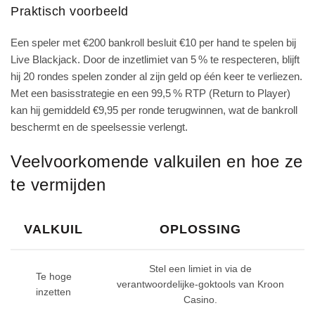
Praktisch voorbeeld
Een speler met €200 bankroll besluit €10 per hand te spelen bij
Live Blackjack. Door de inzetlimiet van 5 % te respecteren, blijft
hij 20 rondes spelen zonder al zijn geld op één keer te verliezen.
Met een basisstrategie en een 99,5 % RTP (Return to Player)
kan hij gemiddeld €9,95 per ronde terugwinnen, wat de bankroll
beschermt en de speelsessie verlengt.
Veelvoorkomende valkuilen en hoe ze
te vermijden
VALKUIL
OPLOSSING
Stel een limiet in via de
Te hoge
verantwoordelijke‑goktools van Kroon
inzetten
Casino.