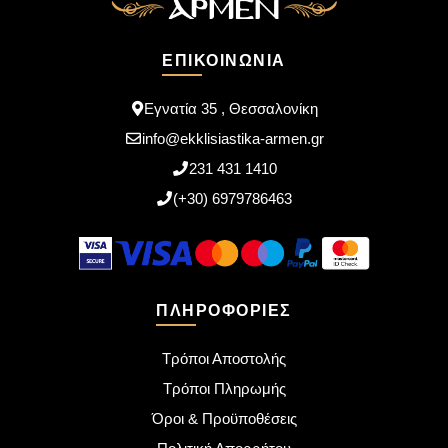
ΕΠΙΚΟΙΝΩΝΊΑ
Εγνατία 35 , Θεσσαλονίκη
info@ekklisiastika-armen.gr
231 431 1410
(+30) 6979786463
ΠΛΗΡΟΦΟΡΊΕΣ
Τρόποι Αποστολής
Τρόποι Πληρωμής
Όροι & Προϋποθέσεις