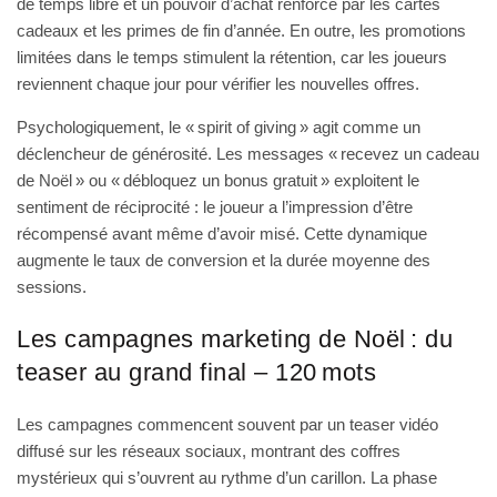
de temps libre et un pouvoir d’achat renforcé par les cartes
cadeaux et les primes de fin d’année. En outre, les promotions
limitées dans le temps stimulent la rétention, car les joueurs
reviennent chaque jour pour vérifier les nouvelles offres.
Psychologiquement, le « spirit of giving » agit comme un
déclencheur de générosité. Les messages « recevez un cadeau
de Noël » ou « débloquez un bonus gratuit » exploitent le
sentiment de réciprocité : le joueur a l’impression d’être
récompensé avant même d’avoir misé. Cette dynamique
augmente le taux de conversion et la durée moyenne des
sessions.
Les campagnes marketing de Noël : du
teaser au grand final – 120 mots
Les campagnes commencent souvent par un teaser vidéo
diffusé sur les réseaux sociaux, montrant des coffres
mystérieux qui s’ouvrent au rythme d’un carillon. La phase