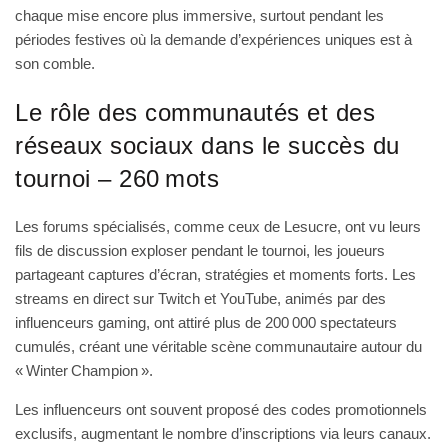
chaque mise encore plus immersive, surtout pendant les
périodes festives où la demande d’expériences uniques est à
son comble.
Le rôle des communautés et des
réseaux sociaux dans le succès du
tournoi – 260 mots
Les forums spécialisés, comme ceux de Lesucre, ont vu leurs
fils de discussion exploser pendant le tournoi, les joueurs
partageant captures d’écran, stratégies et moments forts. Les
streams en direct sur Twitch et YouTube, animés par des
influenceurs gaming, ont attiré plus de 200 000 spectateurs
cumulés, créant une véritable scène communautaire autour du
« Winter Champion ».
Les influenceurs ont souvent proposé des codes promotionnels
exclusifs, augmentant le nombre d’inscriptions via leurs canaux.