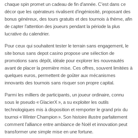
chaque spin promet un cadeau de fin d’année. C’est dans ce
décor que les opérateurs rivalisent d’ingéniosité, proposant des
bonus généreux, des tours gratuits et des tournois à thème, afin
de capter l’attention des joueurs pendant la période la plus
lucrative du calendrier.
Pour ceux qui souhaitent tester le terrain sans engagement, le
site
bonus sans depot casino
propose une sélection de
promotions sans dépôt, idéale pour explorer les nouveautés
avant de placer la première mise. Ces offres, souvent limitées à
quelques euros, permettent de goûter aux mécanismes
innovants des tournois sans risquer son propre capital.
Parmi les milliers de participants, un joueur ordinaire, connu
sous le pseudo « GlacierX », a su exploiter les outils
technologiques mis à disposition et remporter le grand prix du
tournoi « Winter Champion ». Son histoire illustre parfaitement
comment l’alliance entre ambiance de Noël et innovation peut
transformer une simple mise en une fortune.