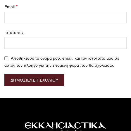
*
Email
Ιστότοπος
Αποθήκευσε το όνομά μου, email, και τον ιστότοπο μου σε
αυτόν τον πλοηγό για την επόμενη φορά που θα σχολιάσω.