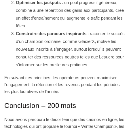
Optimiser les jackpots
: un pool progressif généreux,
combiné à une répartition des gains aux participants, crée
un effet d’entraînement qui augmente le trafic pendant les
fêtes.
Construire des parcours inspirants
: raconter le succès
d’un champion ordinaire, comme GlacierX, motive les
nouveaux inscrits à s’engager, surtout lorsqu’ils peuvent
consulter des ressources neutres telles que Lesucre pour
s’informer sur les meilleures pratiques.
En suivant ces principes, les opérateurs peuvent maximiser
l’engagement, la rétention et les revenus pendant les périodes
les plus lucratives de l’année.
Conclusion – 200 mots
Nous avons parcouru le décor féérique des casinos en ligne, les
technologies qui ont propulsé le tournoi « Winter Champion », les