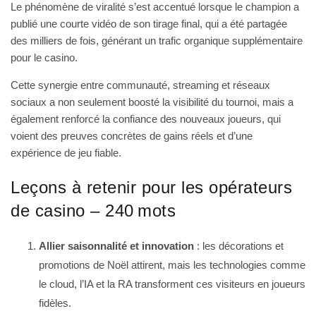
Le phénomène de viralité s’est accentué lorsque le champion a
publié une courte vidéo de son tirage final, qui a été partagée
des milliers de fois, générant un trafic organique supplémentaire
pour le casino.
Cette synergie entre communauté, streaming et réseaux
sociaux a non seulement boosté la visibilité du tournoi, mais a
également renforcé la confiance des nouveaux joueurs, qui
voient des preuves concrètes de gains réels et d’une
expérience de jeu fiable.
Leçons à retenir pour les opérateurs
de casino – 240 mots
Allier saisonnalité et innovation
: les décorations et
promotions de Noël attirent, mais les technologies comme
le cloud, l’IA et la RA transforment ces visiteurs en joueurs
fidèles.