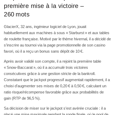
première mise à la victoire –
260 mots
GlacierX, 32 ans, ingénieur logiciel de Lyon, jouait
habituellement aux machines à sous « Starburst » et aux tables
de roulette française. Motivé par le thème hivernal, il a décidé de
s’inscrire au tournoi via la page promotionnelle de son casino
favori, où il a reçu un bonus sans dépôt de 10 €.
Après avoir validé son compte, il a rejoint la première table
« Snow‑Baccarat », où il a accumulé trois victoires
consécutives grâce à une gestion stricte de la bankroll.
Constatant que le jackpot progressif augmentait rapidement, il a
choisi d’augmenter ses mises de 0,20 € à 0,50 €, calculant un
ratio risque/récompense favorable grâce aux probabilités de
gain (RTP de 96,5 %).
Sa décision de miser sur le jackpot s’est avérée cruciale : il a
placé une mise maximale pendant la ronde finale, où le pool de