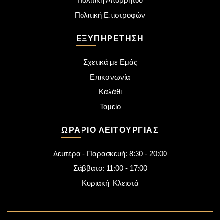
Πολιτική Απορρήτου
Πολιτική Επιστροφών
ΕΞΥΠΗΡΈΤΗΣΗ
Σχετικά με Εμάς
Επικοινωνία
Καλάθι
Ταμείο
ΩΡΆΡΙΟ ΛΕΙΤΟΥΡΓΊΑΣ
Δευτέρα - Παρασκευή: 8:30 - 20:00
Σάββατο: 11:00 - 17:00
Κυριακή: Κλειστά