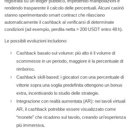
registrata su un ledger pubblico, impedendo manipolazioni e
rendendo trasparente il calcolo delle percentuali. Alcuni casinò
stanno sperimentando smart contract che rilasciano
automaticamente il cashback al verificarsi di determinate
condizioni (ad esempio, perdita netta > 200 USDT entro 48 h).
Le possibili evoluzioni includono:
Cashback basato sul volume: più alto è il volume di
scommesse in un periodo, maggiore è la percentuale di
rimborso.
Cashback skill‑based: i giocatori con una percentuale di
vittorie sopra una soglia predefinita ottengono un bonus
extra, incentivando lo studio delle strategie.
Integrazione con realtà aumentata (AR): nei tavoli virtuali
AR, il cashback potrebbe essere visualizzato come
“monete” che ricadono sul tavolo, creando un’esperienza
più immersiva.