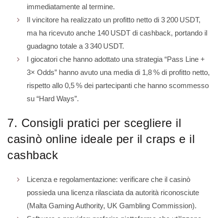
immediatamente al termine.
Il vincitore ha realizzato un profitto netto di 3 200 USDT,
ma ha ricevuto anche 140 USDT di cashback, portando il
guadagno totale a 3 340 USDT.
I giocatori che hanno adottato una strategia “Pass Line +
3× Odds” hanno avuto una media di 1,8 % di profitto netto,
rispetto allo 0,5 % dei partecipanti che hanno scommesso
su “Hard Ways”.
7. Consigli pratici per scegliere il
casinò online ideale per il craps e il
cashback
Licenza e regolamentazione: verificare che il casinò
possieda una licenza rilasciata da autorità riconosciute
(Malta Gaming Authority, UK Gambling Commission).