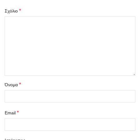
*
Σχόλιο
*
Όνομα
*
Email