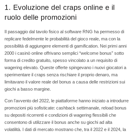
1. Evoluzione del craps online e il
ruolo delle promozioni
Il passaggio dal tavolo fisico al software RNG ha permesso di
replicare fedelmente le probabilità del gioco reale, ma con la
possibilità di aggiungere elementi di gamification. Nei primi anni
2000 i casinò online offrivano semplici “welcome bonus” sotto
forma di credito gratuito, spesso vincolato a un requisito di
wagering elevato. Queste offerte spingevano i nuovi giocatori a
sperimentare il craps senza rischiare il proprio denaro, ma
limitavano il valore reale del bonus a causa delle restrizioni sui
giochi a basso margine.
Con l’avvento del 2022, le piattaforme hanno iniziato a introdurre
promozioni più sofisticate: cashback settimanale, reload bonus
su depositi ricorrenti e condizioni di wagering flessibili che
consentono di utilizzare il bonus anche su giochi ad alta
volatilità. I dati di mercato mostrano che, tra il 2022 e il 2024, la