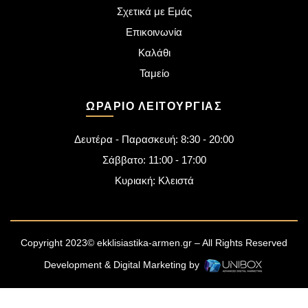
Σχετικά με Εμάς
Επικοινωνία
Καλάθι
Ταμείο
ΩΡΆΡΙΟ ΛΕΙΤΟΥΡΓΊΑΣ
Δευτέρα - Παρασκευή: 8:30 - 20:00
Σάββατο: 11:00 - 17:00
Κυριακή: Κλειστά
Copyright 2023© ekklisiastika-armen.gr – All Rights Reserved
Development & Digital Marketing by