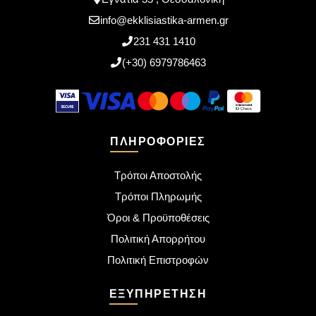
info@ekklisiastika-armen.gr
231 431 1410
(+30) 6979786463
ΠΛΗΡΟΦΟΡΊΕΣ
Τρόποι Αποστολής
Τρόποι Πληρωμής
Όροι & Προϋποθέσεις
Πολιτική Απορρήτου
Πολιτική Επιστροφών
ΕΞΥΠΗΡΈΤΗΣΗ