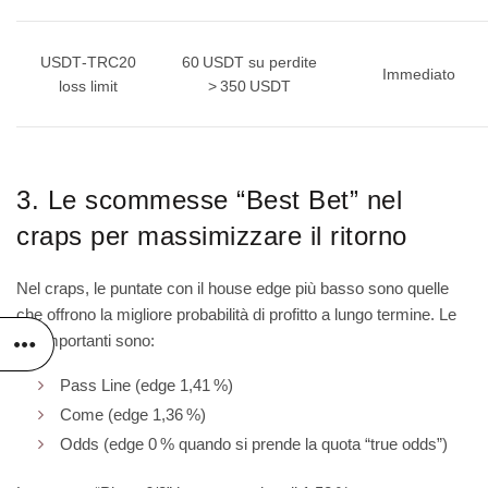
USDT‑TRC20
60 USDT su perdite
Immediato
loss limit
> 350 USDT
3. Le scommesse “Best Bet” nel
craps per massimizzare il ritorno
Nel craps, le puntate con il house edge più basso sono quelle
che offrono la migliore probabilità di profitto a lungo termine. Le
più importanti sono:
Pass Line (edge 1,41 %)
Come (edge 1,36 %)
Odds (edge 0 % quando si prende la quota “true odds”)