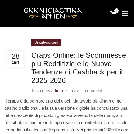
0
Uncategorized
Craps Online: le Scommesse
28
più Redditizie e le Nuove
ΣΕΠ
Tendenze di Cashback per il
2025‑2026
Posted by
admin
Leave a comment
Il craps è da sempre uno dei giochi da tavolo più dinamici nei
casinò tradizionali, e la sua versione digitale ha conquistato una
fetta crescente di giocatori grazie alla velocità delle mani, alla
possibilità di puntare in tempo reale e a un’interfaccia che rende
immediato il calcolo delle probabilità. Nei primi anni 2020 il gioco