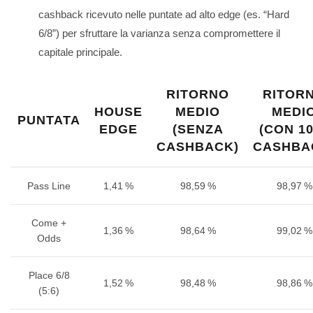
cashback ricevuto nelle puntate ad alto edge (es. “Hard
6/8”) per sfruttare la varianza senza compromettere il
capitale principale.
RITORNO
RITOR
HOUSE
MEDIO
MEDI
PUNTATA
EDGE
(SENZA
(CON 1
CASHBACK)
CASHBA
Pass Line
1,41 %
98,59 %
98,97 %
Come +
1,36 %
98,64 %
99,02 %
Odds
Place 6/8
1,52 %
98,48 %
98,86 %
(5:6)