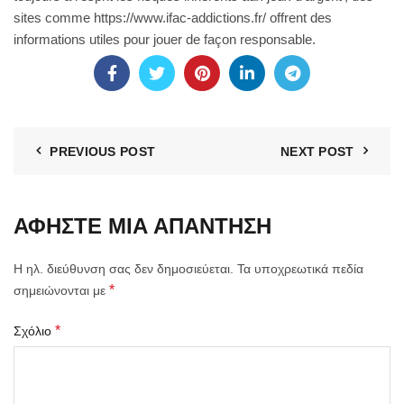
sites comme https://www.ifac-addictions.fr/ offrent des
informations utiles pour jouer de façon responsable.
PREVIOUS POST
NEXT POST
ΑΦΉΣΤΕ ΜΙΑ ΑΠΆΝΤΗΣΗ
Η ηλ. διεύθυνση σας δεν δημοσιεύεται.
Τα υποχρεωτικά πεδία
*
σημειώνονται με
*
Σχόλιο