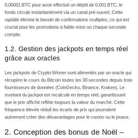
0,00001 BTC pour avoir effectué un dépôt de 0,001 BTC, le
fonds circule instantanément via un canal pré‑ouvert. Cette
rapidité élimine le besoin de confirmations multiples, ce qui est
crucial pour les promotions à faible mise où chaque seconde
compte.
1.2. Gestion des jackpots en temps réel
grâce aux oracles
Les jackpots de Crypto Winner sont alimentés par un oracle qui
récupère le cours du Bitcoin toutes les 30 secondes depuis trois
fournisseurs de données (CoinGecko, Binance, Kraken). Le
montant du jackpot est recalculé en temps réel, garantissant
que le prix affiché reflète toujours la valeur du marché. Cette
fréquence élevée réduit les écarts de prix qui pourraient
autrement créer des désavantages pour le casino ou le joueur.
2. Conception des bonus de Noël –