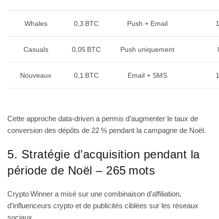
Whales
0,3 BTC
Push + Email
Casuals
0,05 BTC
Push uniquement
Nouveaux
0,1 BTC
Email + SMS
Cette approche data‑driven a permis d’augmenter le taux de
conversion des dépôts de 22 % pendant la campagne de Noël.
5. Stratégie d’acquisition pendant la
période de Noël – 265 mots
Crypto Winner a misé sur une combinaison d’affiliation,
d’influenceurs crypto et de publicités ciblées sur les réseaux
sociaux.