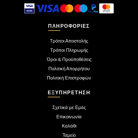
ΠΛΗΡΟΦΟΡΊΕΣ
Τρόποι Αποστολής
Τρόποι Πληρωμής
Όροι & Προϋποθέσεις
Πολιτική Απορρήτου
Πολιτική Επιστροφών
ΕΞΥΠΗΡΈΤΗΣΗ
Σχετικά με Εμάς
Επικοινωνία
Καλάθι
Ταμείο