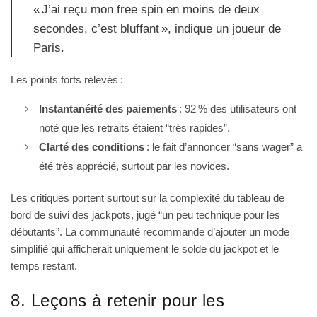
« J’ai reçu mon free spin en moins de deux
secondes, c’est bluffant », indique un joueur de
Paris.
Les points forts relevés :
Instantanéité des paiements
: 92 % des utilisateurs ont
noté que les retraits étaient “très rapides”.
Clarté des conditions
: le fait d’annoncer “sans wager” a
été très apprécié, surtout par les novices.
Les critiques portent surtout sur la complexité du tableau de
bord de suivi des jackpots, jugé “un peu technique pour les
débutants”. La communauté recommande d’ajouter un mode
simplifié qui afficherait uniquement le solde du jackpot et le
temps restant.
8. Leçons à retenir pour les