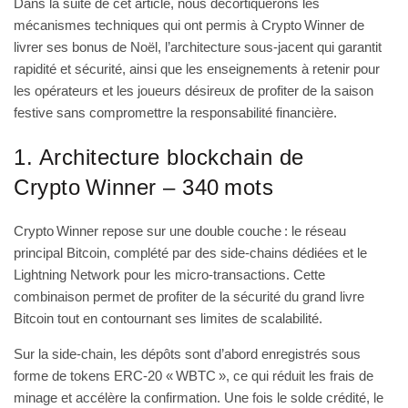
Dans la suite de cet article, nous décortiquerons les
mécanismes techniques qui ont permis à Crypto Winner de
livrer ses bonus de Noël, l’architecture sous‑jacent qui garantit
rapidité et sécurité, ainsi que les enseignements à retenir pour
les opérateurs et les joueurs désireux de profiter de la saison
festive sans compromettre la responsabilité financière.
1. Architecture blockchain de
Crypto Winner – 340 mots
Crypto Winner repose sur une double couche : le réseau
principal Bitcoin, complété par des side‑chains dédiées et le
Lightning Network pour les micro‑transactions. Cette
combinaison permet de profiter de la sécurité du grand livre
Bitcoin tout en contournant ses limites de scalabilité.
Sur la side‑chain, les dépôts sont d’abord enregistrés sous
forme de tokens ERC‑20 « WBTC », ce qui réduit les frais de
minage et accélère la confirmation. Une fois le solde crédité, le