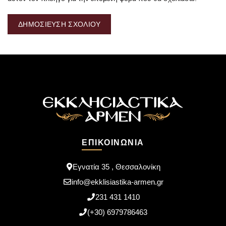
ΕΠΙΚΟΙΝΩΝΊΑ
Εγνατία 35 , Θεσσαλονίκη
info@ekklisiastika-armen.gr
231 431 1410
(+30) 6979786463