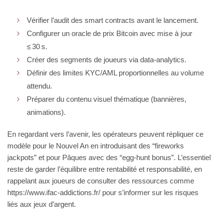
Vérifier l’audit des smart contracts avant le lancement.
Configurer un oracle de prix Bitcoin avec mise à jour
≤ 30 s.
Créer des segments de joueurs via data‑analytics.
Définir des limites KYC/AML proportionnelles au volume
attendu.
Préparer du contenu visuel thématique (bannières,
animations).
En regardant vers l’avenir, les opérateurs peuvent répliquer ce
modèle pour le Nouvel An en introduisant des “fireworks
jackpots” et pour Pâques avec des “egg‑hunt bonus”. L’essentiel
reste de garder l’équilibre entre rentabilité et responsabilité, en
rappelant aux joueurs de consulter des ressources comme
https://www.ifac-addictions.fr/ pour s’informer sur les risques
liés aux jeux d’argent.