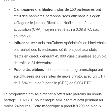
Campagnes d’affiliation
: plus de 150 partenaires ont
reçu des bannières personnalisées affichant le slogan
« Gagnez le jackpot Bitcoin de Noël ». Le coût par
acquisition (CPA) moyen s’est établi à 0,08 BTC, soit
environ 2 €.
Influenceurs
: trois YouTubers spécialisés en blockchain
ont réalisé des live‑streams où ils ont joué aux slots
festifs en direct, générant 45 000 vues cumulées et un pic
de trafic le 24 décembre.
Publicités ciblées
: des annonces programmatique ont
été diffusées sur des sites de news crypto, avec un CTR
de 1,6 % et un coût par clic (CPC) de 0,004 BTC.
Le programme “invite‑a‑friend” a offert aux parrains un bonus
partagé : 0,02 BTC pour chaque ami inscrit et actif pendant au
moins 24 heures. Cette mécanique a produit 8 200 nouveaux