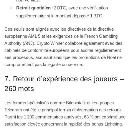
Retrait quotidien
: 2 BTC, avec une vérification
supplémentaire si le montant dépasse 1 BTC.
Ces seuils sont alignés avec les directives de la directive
européenne AML 5 et les exigences de la French Gambling
Authority (ANJ). Crypto Winner collabore également avec des
cabinets de conformité européens pour auditer régulièrement
ses processus, assurant ainsi que les promotions de Noël ne
compromettent pas la légalité du service.
7. Retour d’expérience des joueurs –
260 mots
Les forums spécialisés comme Bitcointalk et les groupes
Telegram ont été le principal terrain d’observation des retours.
Parmi les 1 200 commentaires analysés, 68 % ont exprimé une
satisfaction élevée concernant la rapidité des bonus Lightning.