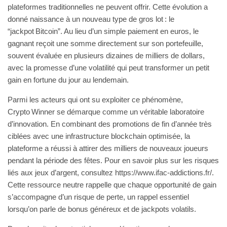
plateformes traditionnelles ne peuvent offrir. Cette évolution a
donné naissance à un nouveau type de gros lot : le
“jackpot Bitcoin”. Au lieu d’un simple paiement en euros, le
gagnant reçoit une somme directement sur son portefeuille,
souvent évaluée en plusieurs dizaines de milliers de dollars,
avec la promesse d’une volatilité qui peut transformer un petit
gain en fortune du jour au lendemain.
Parmi les acteurs qui ont su exploiter ce phénomène,
Crypto Winner se démarque comme un véritable laboratoire
d’innovation. En combinant des promotions de fin d’année très
ciblées avec une infrastructure blockchain optimisée, la
plateforme a réussi à attirer des milliers de nouveaux joueurs
pendant la période des fêtes. Pour en savoir plus sur les risques
liés aux jeux d’argent, consultez
https://www.ifac-addictions.fr/
.
Cette ressource neutre rappelle que chaque opportunité de gain
s’accompagne d’un risque de perte, un rappel essentiel
lorsqu’on parle de bonus généreux et de jackpots volatils.