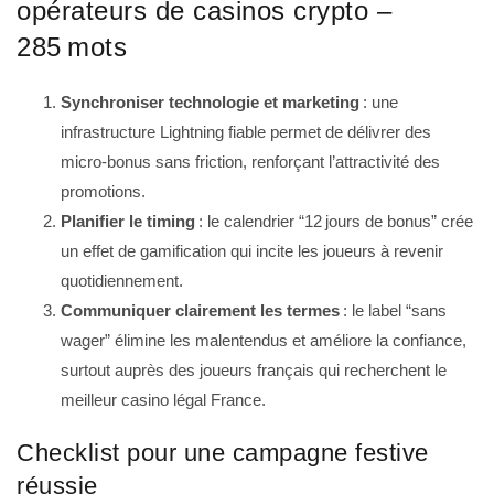
opérateurs de casinos crypto –
285 mots
Synchroniser technologie et marketing
: une
infrastructure Lightning fiable permet de délivrer des
micro‑bonus sans friction, renforçant l’attractivité des
promotions.
Planifier le timing
: le calendrier “12 jours de bonus” crée
un effet de gamification qui incite les joueurs à revenir
quotidiennement.
Communiquer clairement les termes
: le label “sans
wager” élimine les malentendus et améliore la confiance,
surtout auprès des joueurs français qui recherchent le
meilleur casino légal France.
Checklist pour une campagne festive
réussie