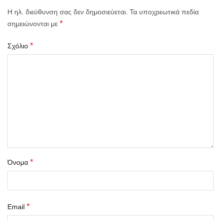
Η ηλ. διεύθυνση σας δεν δημοσιεύεται.
Τα υποχρεωτικά πεδία
*
σημειώνονται με
*
Σχόλιο
*
Όνομα
*
Email