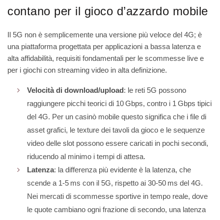
contano per il gioco d’azzardo mobile
Il 5G non è semplicemente una versione più veloce del 4G; è
una piattaforma progettata per applicazioni a bassa latenza e
alta affidabilità, requisiti fondamentali per le scommesse live e
per i giochi con streaming video in alta definizione.
Velocità di download/upload
: le reti 5G possono
raggiungere picchi teorici di 10 Gbps, contro i 1 Gbps tipici
del 4G. Per un casinò mobile questo significa che i file di
asset grafici, le texture dei tavoli da gioco e le sequenze
video delle slot possono essere caricati in pochi secondi,
riducendo al minimo i tempi di attesa.
Latenza
: la differenza più evidente è la latenza, che
scende a 1‑5 ms con il 5G, rispetto ai 30‑50 ms del 4G.
Nei mercati di scommesse sportive in tempo reale, dove
le quote cambiano ogni frazione di secondo, una latenza