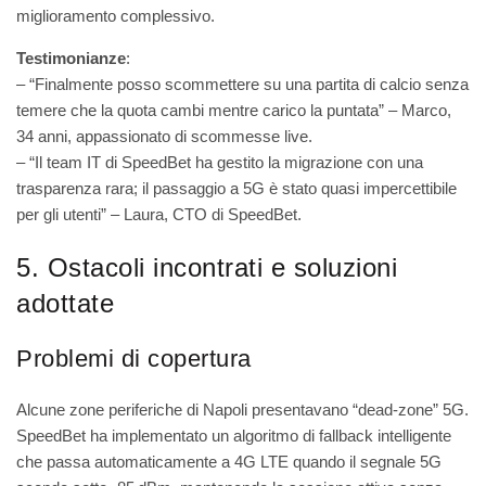
miglioramento complessivo.
Testimonianze
:
– “Finalmente posso scommettere su una partita di calcio senza
temere che la quota cambi mentre carico la puntata” – Marco,
34 anni, appassionato di scommesse live.
– “Il team IT di SpeedBet ha gestito la migrazione con una
trasparenza rara; il passaggio a 5G è stato quasi impercettibile
per gli utenti” – Laura, CTO di SpeedBet.
5. Ostacoli incontrati e soluzioni
adottate
Problemi di copertura
Alcune zone periferiche di Napoli presentavano “dead‑zone” 5G.
SpeedBet ha implementato un algoritmo di fallback intelligente
che passa automaticamente a 4G LTE quando il segnale 5G