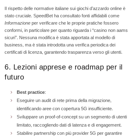
Il rispetto delle normative italiane sui giochi d’azzardo online è
stato cruciale. SpeedBet ha consultato fonti affidabili come
Informazione
per verificare che le proprie pratiche fossero
conformi, in particolare per quanto riguarda i “casino non aams
sicuri”. Nessuna modifica è stata apportata al modello di
business, ma è stata introdotta una verifica periodica dei
certificati di licenza, garantendo trasparenza verso gli utenti.
6. Lezioni apprese e roadmap per il
futuro
Best practice
:
Eseguire un audit di rete prima della migrazione,
identificando aree con copertura 5G insufficiente.
Sviluppare un proof‑of‑concept su un segmento di utenti
limitato, raccogliendo dati di latenza e di engagement.
Stabilire partnership con più provider 5G per garantire