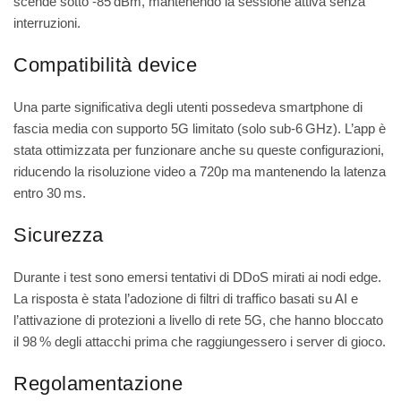
scende sotto -85 dBm, mantenendo la sessione attiva senza
interruzioni.
Compatibilità device
Una parte significativa degli utenti possedeva smartphone di
fascia media con supporto 5G limitato (solo sub‑6 GHz). L’app è
stata ottimizzata per funzionare anche su queste configurazioni,
riducendo la risoluzione video a 720p ma mantenendo la latenza
entro 30 ms.
Sicurezza
Durante i test sono emersi tentativi di DDoS mirati ai nodi edge.
La risposta è stata l’adozione di filtri di traffico basati su AI e
l’attivazione di protezioni a livello di rete 5G, che hanno bloccato
il 98 % degli attacchi prima che raggiungessero i server di gioco.
Regolamentazione