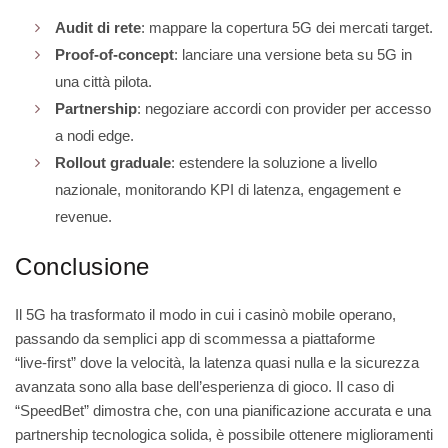
Audit di rete
: mappare la copertura 5G dei mercati target.
Proof‑of‑concept
: lanciare una versione beta su 5G in
una città pilota.
Partnership
: negoziare accordi con provider per accesso
a nodi edge.
Rollout graduale
: estendere la soluzione a livello
nazionale, monitorando KPI di latenza, engagement e
revenue.
Conclusione
Il 5G ha trasformato il modo in cui i casinò mobile operano,
passando da semplici app di scommessa a piattaforme
“live‑first” dove la velocità, la latenza quasi nulla e la sicurezza
avanzata sono alla base dell’esperienza di gioco. Il caso di
“SpeedBet” dimostra che, con una pianificazione accurata e una
partnership tecnologica solida, è possibile ottenere miglioramenti