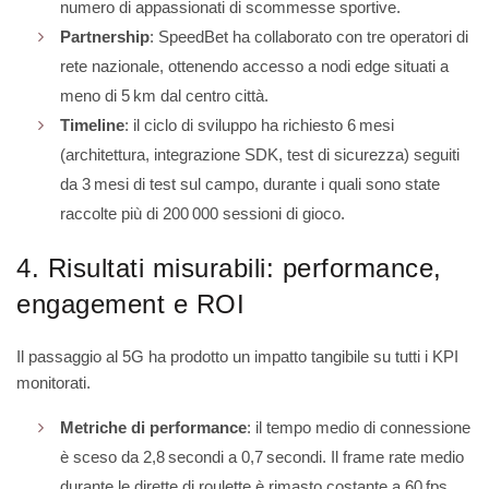
numero di appassionati di scommesse sportive.
Partnership
: SpeedBet ha collaborato con tre operatori di
rete nazionale, ottenendo accesso a nodi edge situati a
meno di 5 km dal centro città.
Timeline
: il ciclo di sviluppo ha richiesto 6 mesi
(architettura, integrazione SDK, test di sicurezza) seguiti
da 3 mesi di test sul campo, durante i quali sono state
raccolte più di 200 000 sessioni di gioco.
4. Risultati misurabili: performance,
engagement e ROI
Il passaggio al 5G ha prodotto un impatto tangibile su tutti i KPI
monitorati.
Metriche di performance
: il tempo medio di connessione
è sceso da 2,8 secondi a 0,7 secondi. Il frame rate medio
durante le dirette di roulette è rimasto costante a 60 fps,