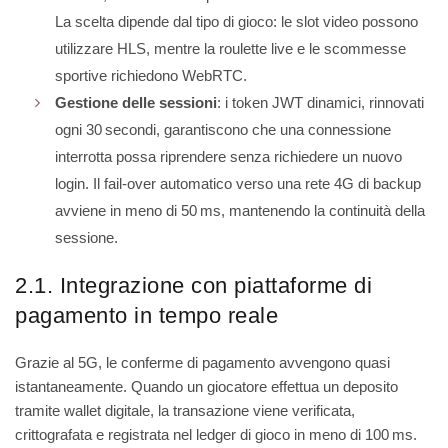
La scelta dipende dal tipo di gioco: le slot video possono
utilizzare HLS, mentre la roulette live e le scommesse
sportive richiedono WebRTC.
Gestione delle sessioni
: i token JWT dinamici, rinnovati
ogni 30 secondi, garantiscono che una connessione
interrotta possa riprendere senza richiedere un nuovo
login. Il fail‑over automatico verso una rete 4G di backup
avviene in meno di 50 ms, mantenendo la continuità della
sessione.
2.1. Integrazione con piattaforme di
pagamento in tempo reale
Grazie al 5G, le conferme di pagamento avvengono quasi
istantaneamente. Quando un giocatore effettua un deposito
tramite wallet digitale, la transazione viene verificata,
crittografata e registrata nel ledger di gioco in meno di 100 ms.