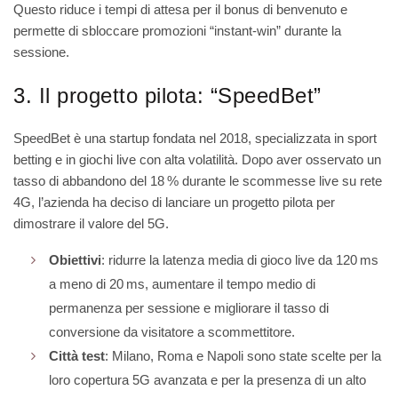
Questo riduce i tempi di attesa per il bonus di benvenuto e
permette di sbloccare promozioni “instant‑win” durante la
sessione.
3. Il progetto pilota: “SpeedBet”
SpeedBet è una startup fondata nel 2018, specializzata in sport
betting e in giochi live con alta volatilità. Dopo aver osservato un
tasso di abbandono del 18 % durante le scommesse live su rete
4G, l’azienda ha deciso di lanciare un progetto pilota per
dimostrare il valore del 5G.
Obiettivi
: ridurre la latenza media di gioco live da 120 ms
a meno di 20 ms, aumentare il tempo medio di
permanenza per sessione e migliorare il tasso di
conversione da visitatore a scommettitore.
Città test
: Milano, Roma e Napoli sono state scelte per la
loro copertura 5G avanzata e per la presenza di un alto