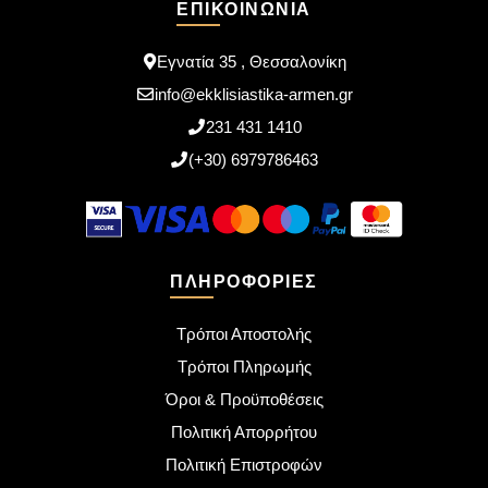
ΕΠΙΚΟΙΝΩΝΊΑ
Εγνατία 35 , Θεσσαλονίκη
info@ekklisiastika-armen.gr
231 431 1410
(+30) 6979786463
ΠΛΗΡΟΦΟΡΊΕΣ
Τρόποι Αποστολής
Τρόποι Πληρωμής
Όροι & Προϋποθέσεις
Πολιτική Απορρήτου
Πολιτική Επιστροφών