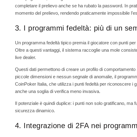
completare il prelievo anche se ha rubato la password. In prati
momento del prelievo, rendendo praticamente impossibile l’es
3. I programmi fedeltà: più di un se
Un programma fedeltà tipico premia il giocatore con punti per
Oltre a questi vantaggi, il sistema raccoglie una mole consiste
live dealer.
Questi dati permettono di creare un profilo di comportamento alt
piccole dimensioni e nessun segnale di anomalie, il programma
CoinPoker Italia, che utilizza i punti fedeltà per riconoscere i
anche una soglia di verifica meno invasiva.
Il potenziale è quindi duplice: i punti non solo gratificano, ma
sicurezza dinamico.
4. Integrazione di 2FA nei programmi