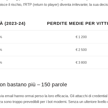
e il rischio, l’RTP (return to player) diventa irrilevante; la sua decis
 (2023‑24)
PERDITE MEDIE PER VITT
%
€ 1 200
%
€ 2 500
%
€ 3 800
 non bastano più – 150 parole
a email hanno ormai perso la loro efficacia. Gli attacchi di credential 
sono troppo prevedibili per i bot moderni. Senza un ulteriore livello di 