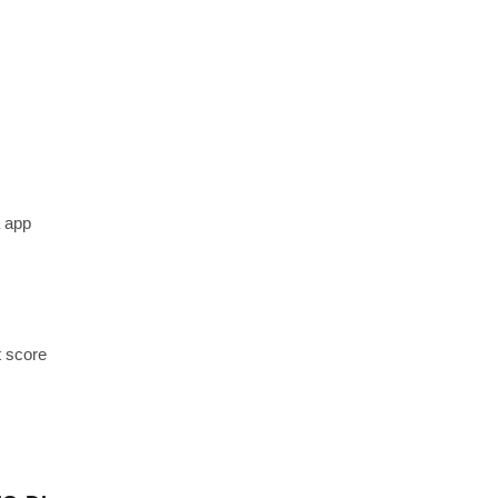
a app
t score