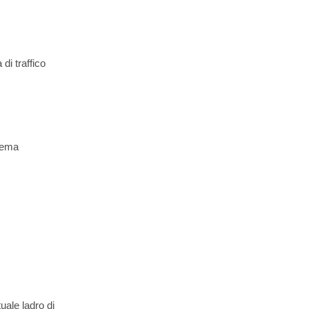
di traffico
stema
uale ladro di