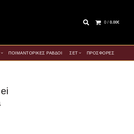
0
/
0.00
€
ΠΟΙΜΑΝΤΟΡΙΚΈΣ ΡΆΒΔΟΙ
ΣΕΤ
ΠΡΟΣΦΟΡΈΣ
ei
a