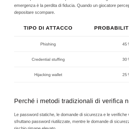
emergenza è la perdita di fiducia. Quando un giocatore percepisc
depositare scompare.
TIPO DI ATTACCO
PROBABILITÀ
Phishing
45 
Credential stuffing
30 
Hijacking wallet
25 
Perché i metodi tradizionali di verifica
Le password statiche, le domande di sicurezza e le verifiche vi
sfruttano password riutilizzate, mentre le domande di sicurezza 
rischio rimane elevato.