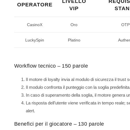
LIVELLO
REQUIS
OPERATORE
VIP
STA
CasinoX
Oro
OTP
LuckySpin
Platino
Authen
Workflow tecnico – 150 parole
Il motore di loyalty invia al modulo di sicurezza il trust
Il modulo confronta il punteggio con la soglia predefinita
In caso di superamento della soglia, il motore genera un
La risposta dell’utente viene verificata in tempo reale; s
alert.
Benefici per il giocatore – 130 parole