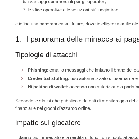
i vantaggi commerciali per gli operatori;
le sfide operative e le soluzioni più lungimiranti;
e infine una panoramica sul futuro, dove intelligenza artific
1. Il panorama delle minacce ai pag
Tipologie di attacchi
Phishing
: email o messaggi che imitano il brand del ca
Credential stuffing
: uso automatizzato di username e pa
Hijacking di wallet
: accesso non autorizzato a portafog
Secondo le statistiche pubblicate da enti di monitoraggio del 
finanziarie nei giochi d’azzardo online.
Impatto sul giocatore
Il danno più immediato è la perdita di fondi: un singolo attacco