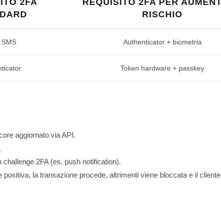
ITO 2FA
REQUISITO 2FA PER AUMENT
NDARD
RISCHIO
 SMS
Authenticator + biometria
ticator
Token hardware + passkey
 score aggiornato via API.
.
 challenge 2FA (es. push notification).
e positiva, la transazione procede, altrimenti viene bloccata e il client