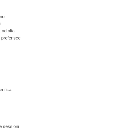
nno
i
 ad alta
 preferisce
rifica.
e sessioni