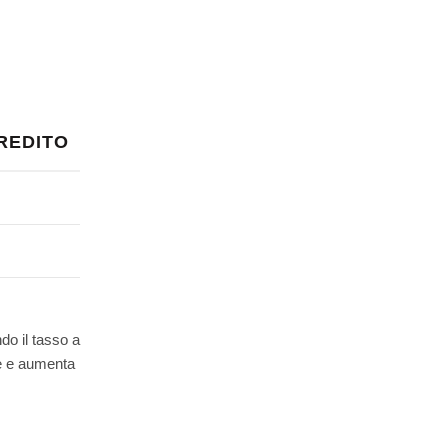
REDITO
do il tasso a
te e aumenta