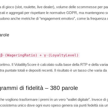
ogia di gioco (slot, roulette, live dealer), volume delle scommesse per par
zzati e aggregati per rispettare le normative GDPR, ma mantengono suf
i includono anche metriche di “engagement emotivo”, come la frequenza d
arole
 β·(WageringRatio) + γ·(LoyaltyLevel)
goritmo. Il VolatilityScore è calcolato sulla base della RTP e della vari
ra puntate totali e depositi recenti. Il risultato è un tasso che varia d
rammi di fidelità – 380 parole
e vogliono trasformare i premi in un vero “wallet digitale”. Invece di g
cosistema unico dove ogni euro speso genera sia punti fedeltà sia u