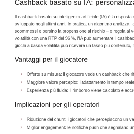
Cashback basato su IA: personalizz
Il cashback basato su intelligenza artificiale (IA) è la risposta
sviluppato negli ultimi anni. In pratica, un algoritmo analizza i 
scommessi e persino la propensione al rischio – e regola al vo
volatilità con una RTP del 96 %, l’IA può aumentare il cashbac
giochi a bassa volatilità può ricevere un tasso più contenuto,
Vantaggi per il giocatore
Offerte su misura: il giocatore vede un cashback che rifl
Maggiore valore percepito: l’adattamento in tempo reale 
Esperienza più fluida: il rimborso viene calcolato e accred
Implicazioni per gli operatori
Riduzione del churn: i giocatori che percepiscono un va
Miglior engagement: le notifiche push che segnalano un