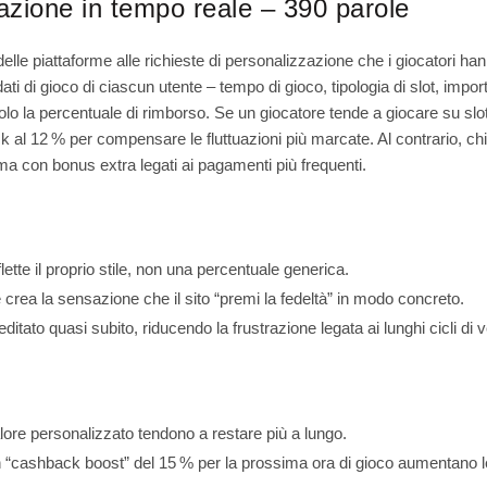
azione in tempo reale – 390 parole
 delle piattaforme alle richieste di personalizzazione che i giocatori ha
dati di gioco di ciascun utente – tempo di gioco, tipologia di slot, import
lo la percentuale di rimborso. Se un giocatore tende a giocare su slot
k al 12 % per compensare le fluttuazioni più marcate. Al contrario, chi
 ma con bonus extra legati ai pagamenti più frequenti.
ette il proprio stile, non una percentuale generica.
crea la sensazione che il sito “premi la fedeltà” in modo concreto.
itato quasi subito, riducendo la frustrazione legata ai lunghi cicli di ve
lore personalizzato tendono a restare più a lungo.
 “cashback boost” del 15 % per la prossima ora di gioco aumentano l