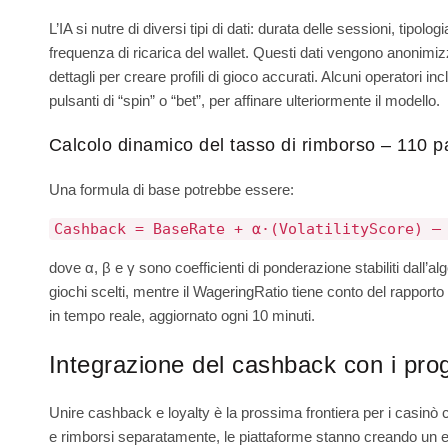
L’IA si nutre di diversi tipi di dati: durata delle sessioni, tipol
frequenza di ricarica del wallet. Questi dati vengono anonimi
dettagli per creare profili di gioco accurati. Alcuni operator
pulsanti di “spin” o “bet”, per affinare ulteriormente il modello.
Calcolo dinamico del tasso di rimborso – 110 p
Una formula di base potrebbe essere:
Cashback = BaseRate + α·(VolatilityScore) –
dove α, β e γ sono coefficienti di ponderazione stabiliti dall’al
giochi scelti, mentre il WageringRatio tiene conto del rapporto t
in tempo reale, aggiornato ogni 10 minuti.
Integrazione del cashback con i prog
Unire cashback e loyalty è la prossima frontiera per i casinò ch
e rimborsi separatamente, le piattaforme stanno creando un e