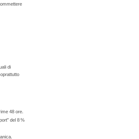
 scommettere
ali di
oprattutto
ime 48 ore.
ort” del 8 %
ganica.