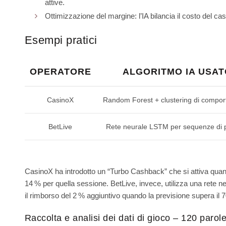
attive.
Ottimizzazione del margine: l’IA bilancia il costo del ca
Esempi pratici
OPERATORE
ALGORITMO IA USAT
CasinoX
Random Forest + clustering di compo
BetLive
Rete neurale LSTM per sequenze di 
CasinoX ha introdotto un “Turbo Cashback” che si attiva quando
14 % per quella sessione. BetLive, invece, utilizza una rete 
il rimborso del 2 % aggiuntivo quando la previsione supera il 
Raccolta e analisi dei dati di gioco – 120 parol